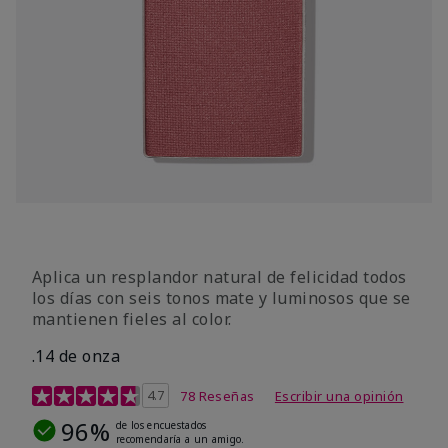
Aplica un resplandor natural de felicidad todos
los días con seis tonos mate y luminosos que se
mantienen fieles al color.
.14 de onza
Calificación de clientes de 4,3 de 5
4.7
78 Reseñas
Escribir una opinión
96%
de los encuestados
recomendaría a un amigo.