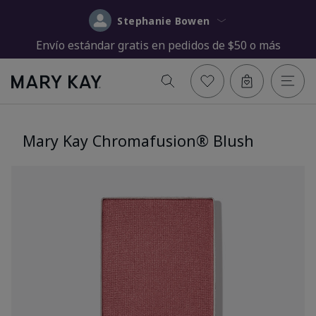
Stephanie Bowen
Envío estándar gratis en pedidos de $50 o más
Mary Kay Chromafusion® Blush