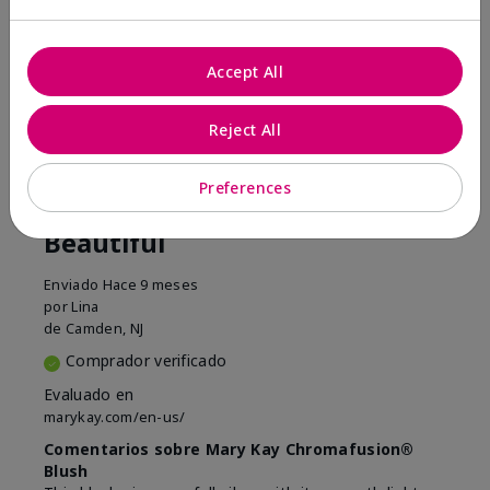
¿Le ha resultado útil esta
opinión?
Accept All
16
5
Marcar esta opinión
Reject All
Preferences
5
Beautiful
Enviado
Hace 9 meses
por
Lina
de
Camden, NJ
Comprador verificado
Evaluado en
marykay.com/en-us/
Comentarios sobre Mary Kay Chromafusion®
Blush