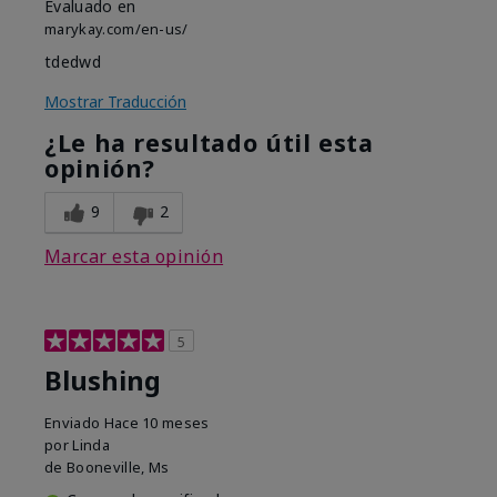
Evaluado en
marykay.com/en-us/
tdedwd
Mostrar Traducción
¿Le ha resultado útil esta
opinión?
9
2
Marcar esta opinión
5
Blushing
Enviado
Hace 10 meses
por
Linda
de
Booneville, Ms