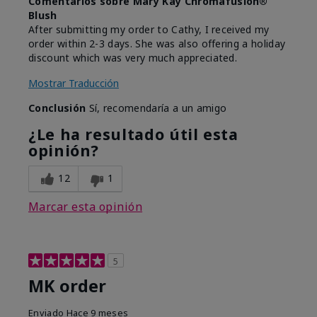
Comentarios sobre Mary Kay Chromafusion®
Blush
After submitting my order to Cathy, I received my
order within 2-3 days. She was also offering a holiday
discount which was very much appreciated.
Mostrar Traducción
Conclusión
Sí, recomendaría a un amigo
¿Le ha resultado útil esta
opinión?
12
1
Marcar esta opinión
5
MK order
Enviado
Hace 9 meses