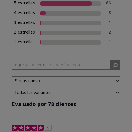
5 estrellas
66
4 estrellas
8
3 estrellas
1
2 estrellas
2
1 estrella
1
Evaluado por 78 clientes
5