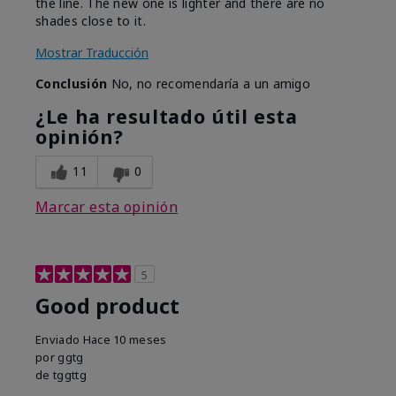
the line. The new one is lighter and there are no
shades close to it.
Mostrar Traducción
Conclusión
No, no recomendaría a un amigo
¿Le ha resultado útil esta
opinión?
11
0
Marcar esta opinión
5
Good product
Enviado
Hace 10 meses
por
ggtg
de
tggttg