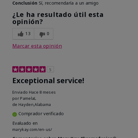
Conclusión
Sí, recomendaría a un amigo
¿Le ha resultado útil esta
opinión?
13
0
Marcar esta opinión
5
Exceptional service!
Enviado
Hace 8 meses
por
PamelaL
de
Hayden,Alabama
Comprador verificado
Evaluado en
marykay.com/en-us/