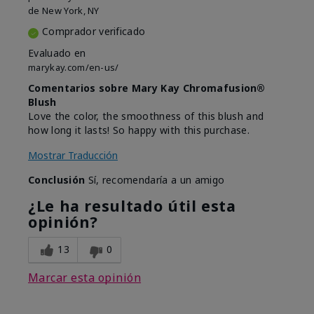
de
New York, NY
Comprador verificado
Evaluado en
marykay.com/en-us/
Comentarios sobre Mary Kay Chromafusion®
Blush
Love the color, the smoothness of this blush and
how long it lasts! So happy with this purchase.
Mostrar Traducción
Conclusión
Sí, recomendaría a un amigo
¿Le ha resultado útil esta
opinión?
13
0
Marcar esta opinión