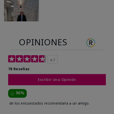
OPINIONES
4.7
78 Reseñas
Escribir Una Opinión
96%
de los encuestados recomendaría a un amigo.