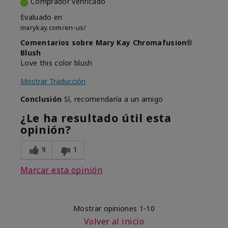
Comprador verificado
Evaluado en
marykay.com/en-us/
Comentarios sobre Mary Kay Chromafusion®
Blush
Love this color blush
Mostrar Traducción
Conclusión
Sí, recomendaría a un amigo
¿Le ha resultado útil esta
opinión?
9
1
Marcar esta opinión
Mostrar opiniones
1-10
Volver al inicio