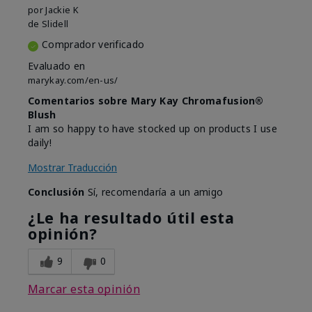
por
Jackie K
de
Slidell
Comprador verificado
Evaluado en
marykay.com/en-us/
Comentarios sobre Mary Kay Chromafusion®
Blush
I am so happy to have stocked up on products I use
daily!
Mostrar Traducción
Conclusión
Sí, recomendaría a un amigo
¿Le ha resultado útil esta
opinión?
9
0
Marcar esta opinión