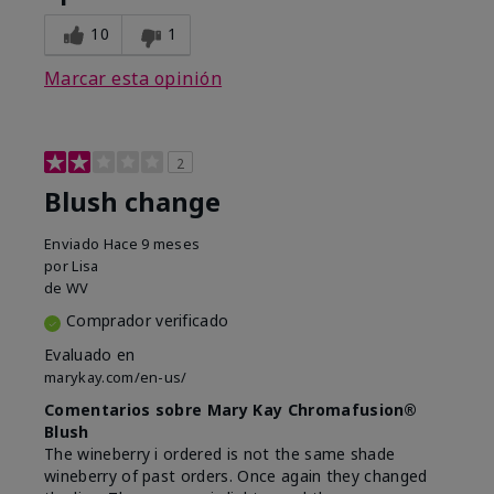
10
1
Marcar esta opinión
2
Blush change
Enviado
Hace 9 meses
por
Lisa
de
WV
Comprador verificado
Evaluado en
marykay.com/en-us/
Comentarios sobre Mary Kay Chromafusion®
Blush
The wineberry i ordered is not the same shade
wineberry of past orders. Once again they changed