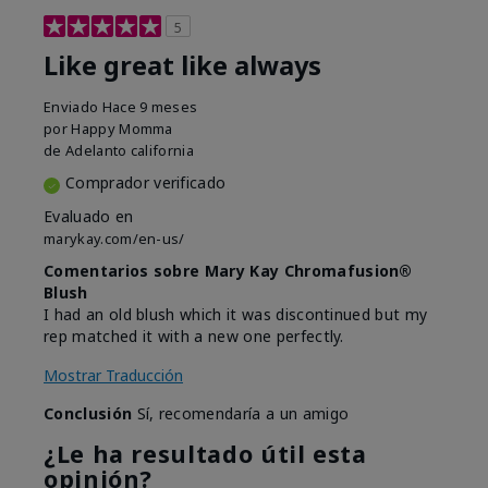
5
Like great like always
Enviado
Hace 9 meses
por
Happy Momma
de
Adelanto california
Comprador verificado
Evaluado en
marykay.com/en-us/
Comentarios sobre Mary Kay Chromafusion®
Blush
I had an old blush which it was discontinued but my
rep matched it with a new one perfectly.
Mostrar Traducción
Conclusión
Sí, recomendaría a un amigo
¿Le ha resultado útil esta
opinión?