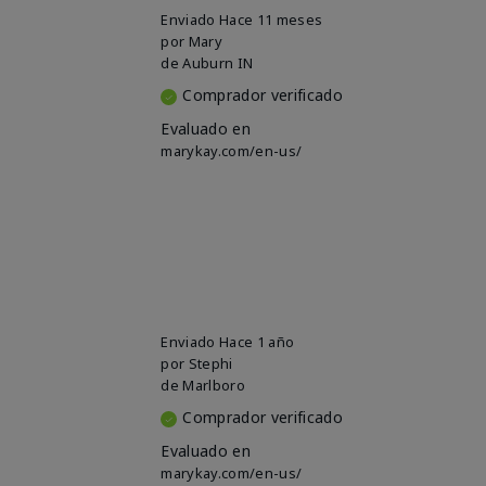
Enviado
Hace 11 meses
por
Mary
de
Auburn IN
Comprador verificado
Evaluado en
marykay.com/en-us/
Enviado
Hace 1 año
por
Stephi
de
Marlboro
Comprador verificado
Evaluado en
marykay.com/en-us/