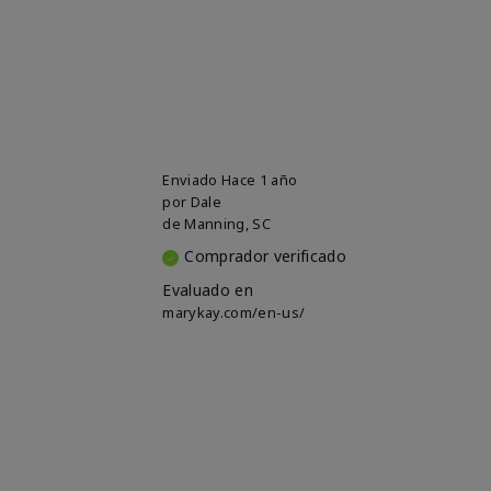
Enviado
Hace 1 año
por
Dale
de
Manning, SC
Comprador verificado
Evaluado en
marykay.com/en-us/