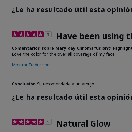
¿Le ha resultado útil esta opinió
Have been using t
5
Comentarios sobre Mary Kay Chromafusion® Highligh
Love the color for the over all coverage of my face.
Mostrar Traducción
Conclusión
Sí, recomendaría a un amigo
¿Le ha resultado útil esta opinió
Natural Glow
5