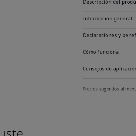
Descripción del produ
Información general
Declaraciones y benef
Cómo funciona
Consejos de aplicació
Precios sugeridos al men
uste