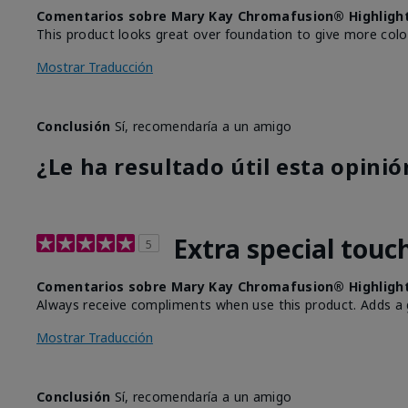
Comentarios sobre Mary Kay Chromafusion® Highligh
This product looks great over foundation to give more colo
Mostrar Traducción
Conclusión
Sí, recomendaría a un amigo
¿Le ha resultado útil esta opinió
Extra special touc
5
Comentarios sobre Mary Kay Chromafusion® Highligh
Always receive compliments when use this product. Adds a
Mostrar Traducción
Conclusión
Sí, recomendaría a un amigo