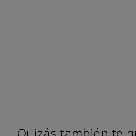
Quizás también te g