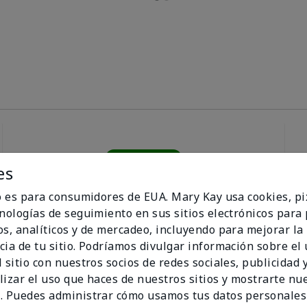
100%
es
io es para consumidores de EUA. Mary Kay usa cookies, pi
de los encuestados
cnologías de seguimiento en sus sitios electrónicos para
recomendaría a un
amigo.
os, analíticos y de mercadeo, incluyendo para mejorar la
cia de tu sitio. Podríamos divulgar información sobre el
 sitio con nuestros socios de redes sociales, publicidad y
lizar el uso que haces de nuestros sitios y mostrarte nu
. Puedes administrar cómo usamos tus datos personales