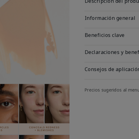
Descripción del produ
Información general
Beneficios clave
Declaraciones y benef
Consejos de aplicació
Precios sugeridos al men