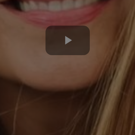
Play
Video