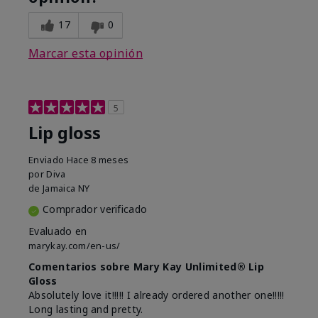
17
0
Marcar esta opinión
5
Lip gloss
Enviado
Hace 8 meses
por
Diva
de
Jamaica NY
Comprador verificado
Evaluado en
marykay.com/en-us/
Comentarios sobre Mary Kay Unlimited® Lip
Gloss
Absolutely love it!!!!! I already ordered another one!!!!!
Long lasting and pretty.