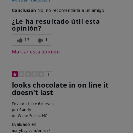
Conclusión
No, no recomendaría a un amigo
¿Le ha resultado útil esta
opinión?
13
1
Marcar esta opinión
1
looks chocolate in on line it
doesn't last
Enviado
Hace 6 meses
por
Sandy
de
Wake Forest NC
Evaluado en
marykay.com/en-us/