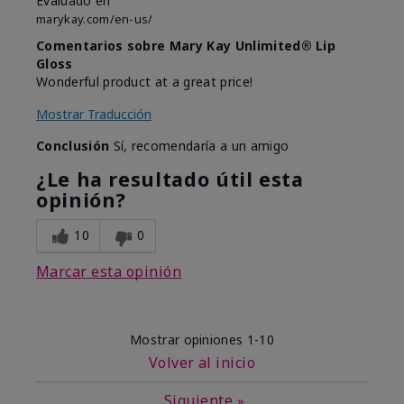
Evaluado en
marykay.com/en-us/
Comentarios sobre Mary Kay Unlimited® Lip
Gloss
Wonderful product at a great price!
Mostrar Traducción
Conclusión
Sí, recomendaría a un amigo
¿Le ha resultado útil esta
opinión?
10
0
Marcar esta opinión
Mostrar opiniones
1-10
Volver al inicio
Siguiente
»