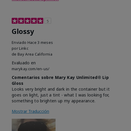
5
Glossy
Enviado
Hace 3 meses
por
Linkc
de
Bay Area California
Evaluado en
marykay.com/en-us/
Comentarios sobre Mary Kay Unlimited® Lip
Gloss
Looks very bright and dark in the container but it
goes on light, just a tint - what I was looking for,
something to brighten up my appearance.
Mostrar Traducción