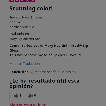
5
Stunning color!
Enviado
Hace 2 meses
por
Zia
de
Victorville, CA
Evaluado en
marykay.com/en-us/
Comentarios sobre Mary Kay Unlimited® Lip
Gloss
This has become my to go lip gloss I love it!
Mostrar Traducción
Conclusión
Sí, recomendaría a un amigo
¿Le ha resultado útil esta
opinión?
1
0
Marcar esta opinión