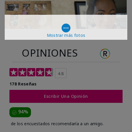
Mostrar más fotos
OPINIONES
4.8
178 Reseñas
Escribir Una Opinión
94%
de los encuestados recomendaría a un amigo.