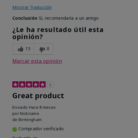
Mostrar Traducción
Conclusión
Sí, recomendaría a un amigo
¿Le ha resultado útil esta
opinión?
15
0
Marcar esta opinión
5
Great product
Enviado
Hace 8 meses
por
Nickname
de
Birmingham
Comprador verificado