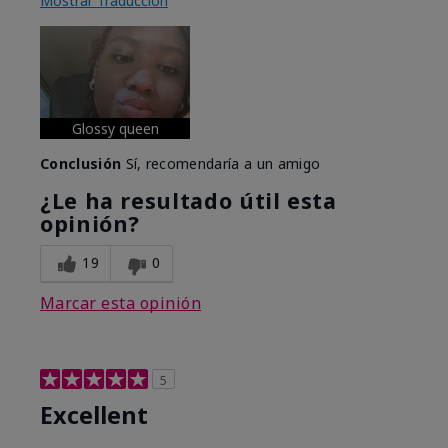
Mostrar Traducción
Glossy queen
Conclusión
Sí, recomendaría a un amigo
¿Le ha resultado útil esta
opinión?
19
0
Marcar esta opinión
5
Excellent