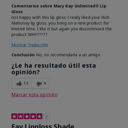
Comentarios sobre Mary Kay Unlimited® Lip
Gloss
not happy with this lip gloss I really liked your Rich
Mahoney lip gloss. you bring on a new product for
limited time. I like it but again you discontinued the
product WHY?????
Mostrar Traducción
Conclusión
No, no recomendaría a un amigo
¿Le ha resultado útil esta
opinión?
13
4
Marcar esta opinión
5
Fav Lipgloss Shade