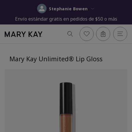
Stephanie Bowen
Envío estándar gratis en pedidos de $50 o más
Mary Kay Unlimited® Lip Gloss