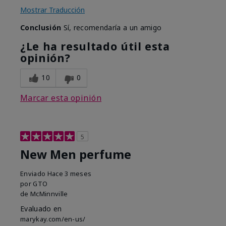
Mostrar Traducción
Conclusión
Sí, recomendaría a un amigo
¿Le ha resultado útil esta
opinión?
10
0
Marcar esta opinión
5
New Men perfume
Enviado
Hace 3 meses
por
GTO
de
McMinnville
Evaluado en
marykay.com/en-us/