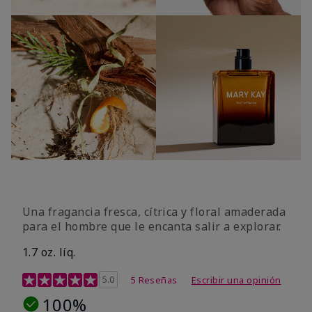
Una fragancia fresca, cítrica y floral amaderada
para el hombre que le encanta salir a explorar.
1.7 oz. líq.
Calificación de clientes de 3,4 de 5
5.0
5 Reseñas
Escribir una opinión
100%