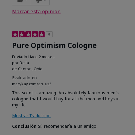
Marcar esta opinión
5
Pure Optimism Cologne
Enviado
Hace 2 meses
por
Bella
de
Canton, Ohio
Evaluado en
marykay.com/en-us/
This scent is amazing. An absolutely fabulous men's
cologne that I would buy for all the men and boys in
my life
Mostrar Traducción
Conclusión
Sí, recomendaría a un amigo