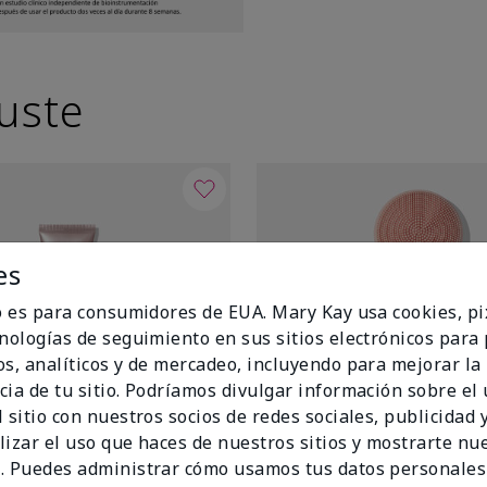
uste
es
io es para consumidores de EUA. Mary Kay usa cookies, pi
cnologías de seguimiento en sus sitios electrónicos para
os, analíticos y de mercadeo, incluyendo para mejorar la
cia de tu sitio. Podríamos divulgar información sobre el
 sitio con nuestros socios de redes sociales, publicidad y
lizar el uso que haces de nuestros sitios y mostrarte nu
. Puedes administrar cómo usamos tus datos personales