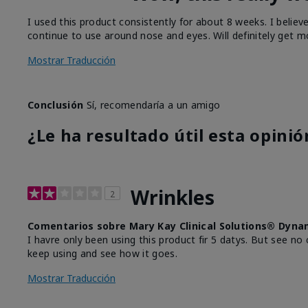
I used this product consistently for about 8 weeks. I believ
continue to use around nose and eyes. Will definitely get m
Mostrar Traducción
Conclusión
Sí, recomendaría a un amigo
¿Le ha resultado útil esta opinió
Wrinkles
2
Comentarios sobre Mary Kay Clinical Solutions® Dyna
I havre only been using this product fir 5 datys. But see no 
keep using and see how it goes.
Mostrar Traducción