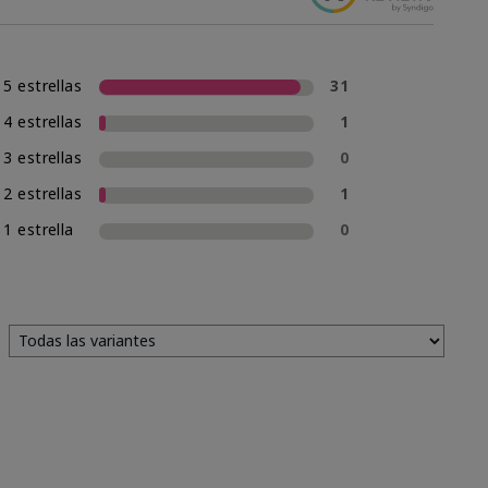
5 estrellas
31
4 estrellas
1
3 estrellas
0
2 estrellas
1
1 estrella
0