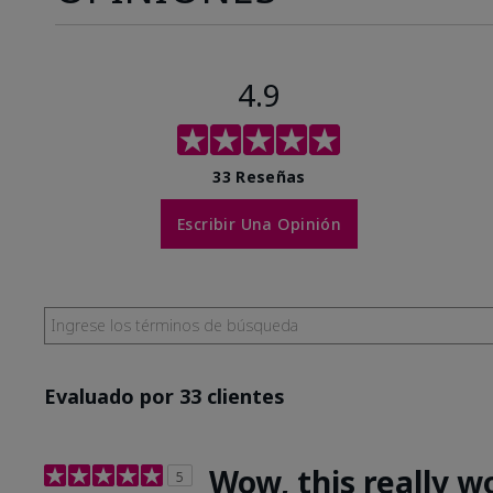
4.9
33 Reseñas
Escribir Una Opinión
Evaluado por 33 clientes
Wow, this really w
5