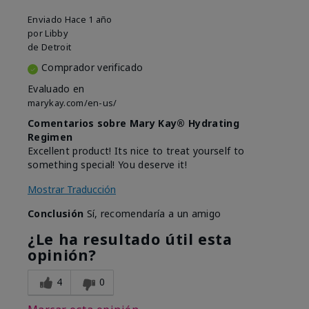
Enviado
Hace 1 año
por
Libby
de
Detroit
Comprador verificado
Evaluado en
marykay.com/en-us/
Comentarios sobre Mary Kay® Hydrating
Regimen
Excellent product! Its nice to treat yourself to
something special! You deserve it!
Mostrar Traducción
Conclusión
Sí, recomendaría a un amigo
¿Le ha resultado útil esta
opinión?
4
0