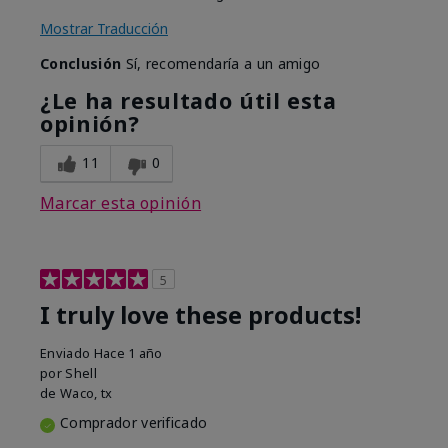
Mostrar Traducción
Conclusión
Sí, recomendaría a un amigo
¿Le ha resultado útil esta
opinión?
11
0
Marcar esta opinión
5
I truly love these products!
Enviado
Hace 1 año
por
Shell
de
Waco, tx
Comprador verificado