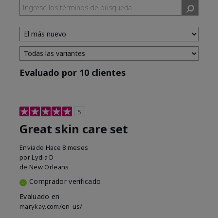
Evaluado por 10 clientes
5
Great skin care set
Enviado
Hace 8 meses
por
Lydia D
de
New Orleans
Comprador verificado
Evaluado en
marykay.com/en-us/