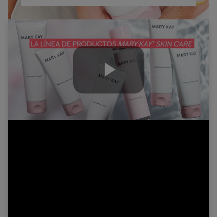
Play
Video