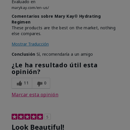
Evaluado en
marykay.com/en-us/
Comentarios sobre Mary Kay® Hydrating
Regimen
These products are the best on the market, nothing
else compares.
Mostrar Traducción
Conclusión
Sí, recomendaría a un amigo
¿Le ha resultado útil esta
opinión?
11
0
Marcar esta opinión
5
Look Beautiful!