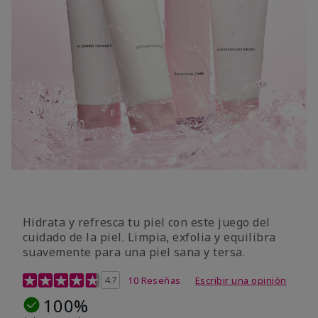
Hidrata y refresca tu piel con este juego del
cuidado de la piel. Limpia, exfolia y equilibra
suavemente para una piel sana y tersa.
Calificación de clientes de 5 de 5
4.7
10 Reseñas
Escribir una opinión
100%