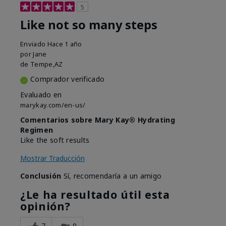
5
Like not so many steps
Enviado
Hace 1 año
por
Jane
de
Tempe,AZ
Comprador verificado
Evaluado en
marykay.com/en-us/
Comentarios sobre Mary Kay® Hydrating
Regimen
Like the soft results
Mostrar Traducción
Conclusión
Sí, recomendaría a un amigo
¿Le ha resultado útil esta
opinión?
7
0