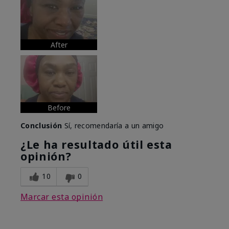
After
Before
Conclusión
Sí, recomendaría a un amigo
¿Le ha resultado útil esta
opinión?
10
0
Marcar esta opinión