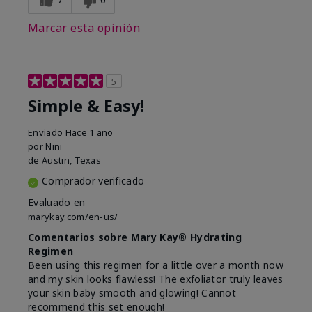
Marcar esta opinión
5
Simple & Easy!
Enviado
Hace 1 año
por
Nini
de
Austin, Texas
Comprador verificado
Evaluado en
marykay.com/en-us/
Comentarios sobre Mary Kay® Hydrating
Regimen
Been using this regimen for a little over a month now
and my skin looks flawless! The exfoliator truly leaves
your skin baby smooth and glowing! Cannot
recommend this set enough!