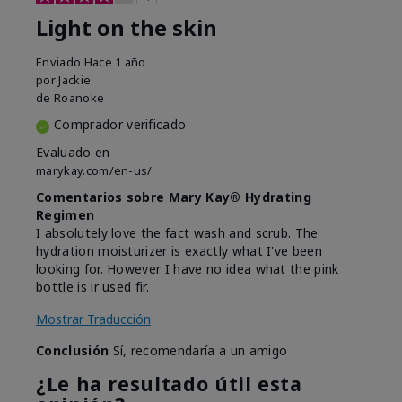
Light on the skin
Enviado
Hace 1 año
por
Jackie
de
Roanoke
Comprador verificado
Evaluado en
marykay.com/en-us/
Comentarios sobre Mary Kay® Hydrating
Regimen
I absolutely love the fact wash and scrub. The
hydration moisturizer is exactly what I've been
looking for. However I have no idea what the pink
bottle is ir used fir.
Mostrar Traducción
Conclusión
Sí, recomendaría a un amigo
¿Le ha resultado útil esta