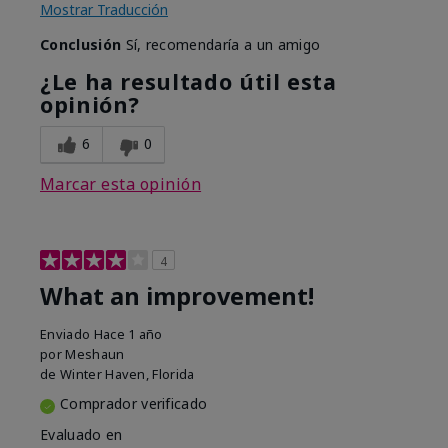
Mostrar Traducción
Conclusión
Sí, recomendaría a un amigo
¿Le ha resultado útil esta
opinión?
6
0
Marcar esta opinión
4
What an improvement!
Enviado
Hace 1 año
por
Meshaun
de
Winter Haven, Florida
Comprador verificado
Evaluado en