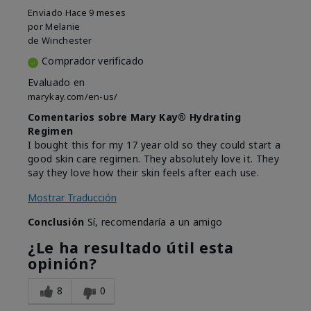
Enviado
Hace 9 meses
por
Melanie
de
Winchester
Comprador verificado
Evaluado en
marykay.com/en-us/
Comentarios sobre Mary Kay® Hydrating
Regimen
I bought this for my 17 year old so they could start a
good skin care regimen. They absolutely love it. They
say they love how their skin feels after each use.
Mostrar Traducción
Conclusión
Sí, recomendaría a un amigo
¿Le ha resultado útil esta
opinión?
8
0