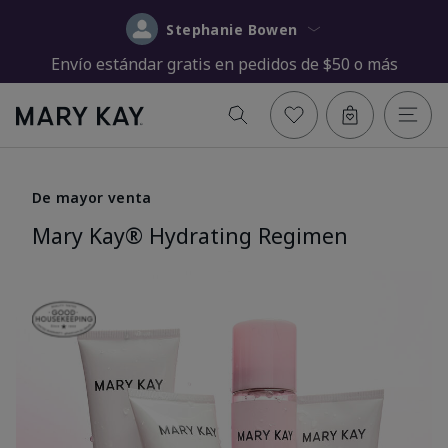
Stephanie Bowen
Envío estándar gratis en pedidos de $50 o más
De mayor venta
Mary Kay® Hydrating Regimen