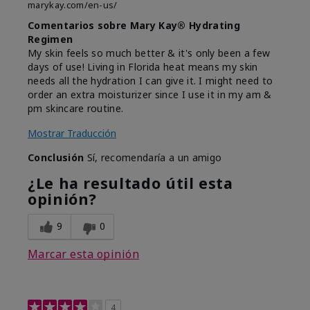
marykay.com/en-us/
Comentarios sobre Mary Kay® Hydrating
Regimen
My skin feels so much better & it's only been a few
days of use! Living in Florida heat means my skin
needs all the hydration I can give it. I might need to
order an extra moisturizer since I use it in my am &
pm skincare routine.
Mostrar Traducción
Conclusión
Sí, recomendaría a un amigo
¿Le ha resultado útil esta
opinión?
9
0
Marcar esta opinión
4