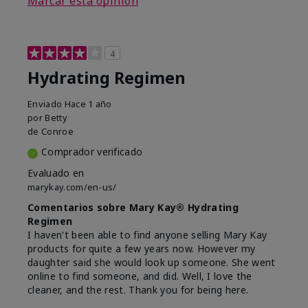
Marcar esta opinión
4
Hydrating Regimen
Enviado
Hace 1 año
por
Betty
de
Conroe
Comprador verificado
Evaluado en
marykay.com/en-us/
Comentarios sobre Mary Kay® Hydrating
Regimen
I haven't been able to find anyone selling Mary Kay
products for quite a few years now. However my
daughter said she would look up someone. She went
online to find someone, and did. Well, I love the
cleaner, and the rest. Thank you for being here.