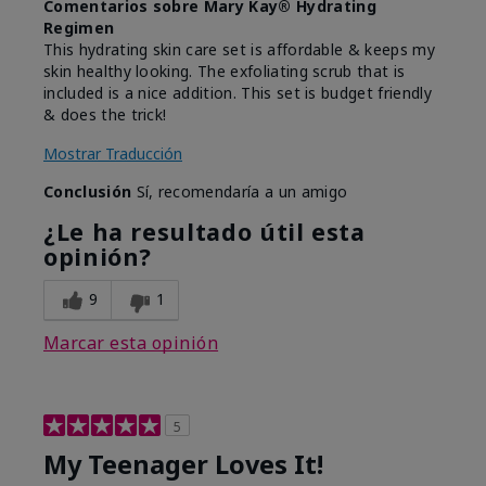
Comentarios sobre Mary Kay® Hydrating
Regimen
This hydrating skin care set is affordable & keeps my
skin healthy looking. The exfoliating scrub that is
included is a nice addition. This set is budget friendly
& does the trick!
Mostrar Traducción
Conclusión
Sí, recomendaría a un amigo
¿Le ha resultado útil esta
opinión?
9
1
Marcar esta opinión
5
My Teenager Loves It!