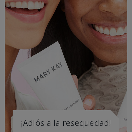
¡Adiós a la resequedad!