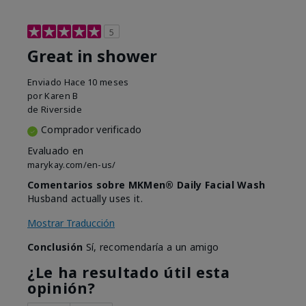
5
Great in shower
Enviado
Hace 10 meses
por
Karen B
de
Riverside
Comprador verificado
Evaluado en
marykay.com/en-us/
Comentarios sobre MKMen® Daily Facial Wash
Husband actually uses it.
Mostrar Traducción
Conclusión
Sí, recomendaría a un amigo
¿Le ha resultado útil esta
opinión?