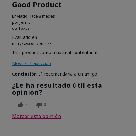
Good Product
Enviado
Hace 8 meses
por
Jenny
de
Texas
Evaluado en
marykay.com/en-us/
This product contain natural content in it
Mostrar Traducción
Conclusión
Sí, recomendaría a un amigo
¿Le ha resultado útil esta
opinión?
7
0
Marcar esta opinión