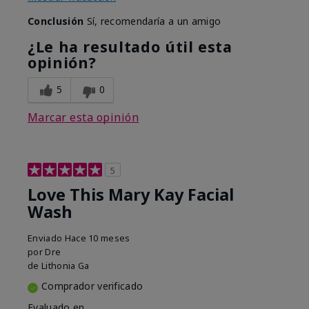
Conclusión
Sí, recomendaría a un amigo
¿Le ha resultado útil esta
opinión?
5
0
Marcar esta opinión
5
Love This Mary Kay Facial
Wash
Enviado
Hace 10 meses
por
Dre
de
Lithonia Ga
Comprador verificado
Evaluado en