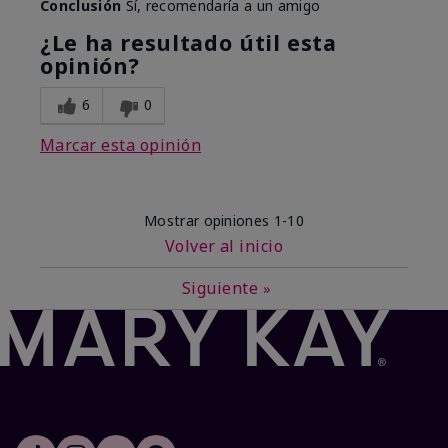
Conclusión
Sí, recomendaría a un amigo
¿Le ha resultado útil esta
opinión?
6
0
Marcar esta opinión
Mostrar opiniones
1-10
Volver al inicio
Siguiente
»