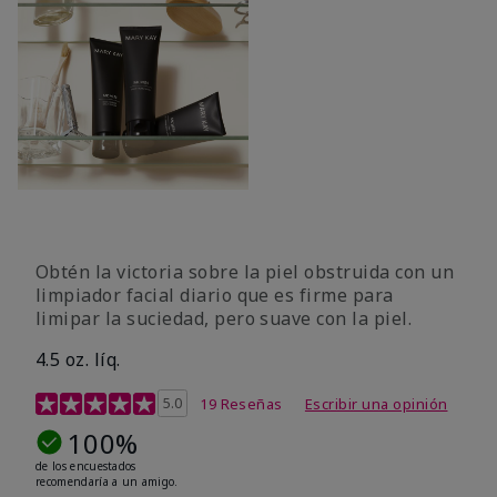
Obtén la victoria sobre la piel obstruida con un
limpiador facial diario que es firme para
limipar la suciedad, pero suave con la piel.
4.5 oz. líq.
Calificación de clientes de 5 de 5
5.0
19 Reseñas
Escribir una opinión
100%
de los encuestados
recomendaría a un amigo.