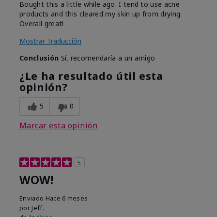
Bought this a little while ago. I tend to use acne
products and this cleared my skin up from drying.
Overall great!
Mostrar Traducción
Conclusión
Sí, recomendaría a un amigo
¿Le ha resultado útil esta
opinión?
5
0
Marcar esta opinión
5
WOW!
Enviado
Hace 6 meses
por
Jeff.