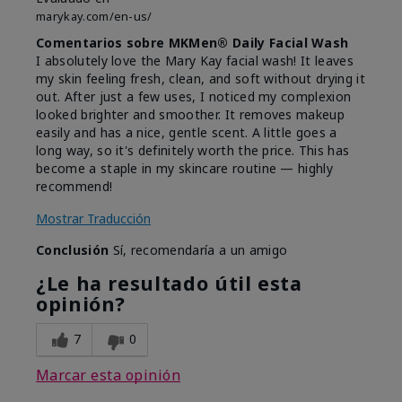
marykay.com/en-us/
Comentarios sobre MKMen® Daily Facial Wash
I absolutely love the Mary Kay facial wash! It leaves
my skin feeling fresh, clean, and soft without drying it
out. After just a few uses, I noticed my complexion
looked brighter and smoother. It removes makeup
easily and has a nice, gentle scent. A little goes a
long way, so it's definitely worth the price. This has
become a staple in my skincare routine — highly
recommend!
Mostrar Traducción
Conclusión
Sí, recomendaría a un amigo
¿Le ha resultado útil esta
opinión?
7
0
Marcar esta opinión