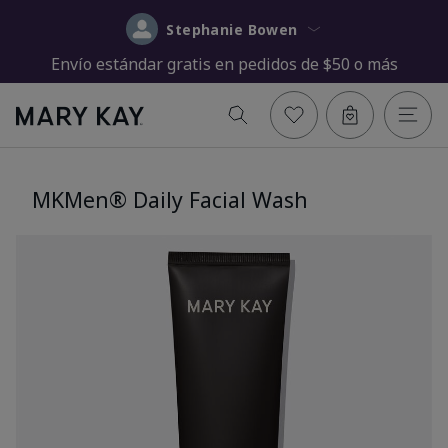
Stephanie Bowen
Envío estándar gratis en pedidos de $50 o más
MKMen® Daily Facial Wash