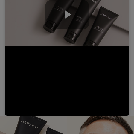
Play
Video