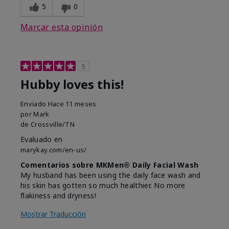
5
0
Marcar esta opinión
5
Hubby loves this!
Enviado
Hace 11 meses
por
Mark
de
Crossville/TN
Evaluado en
marykay.com/en-us/
Comentarios sobre MKMen® Daily Facial Wash
My husband has been using the daily face wash and
his skin has gotten so much healthier. No more
flakiness and dryness!
Mostrar Traducción