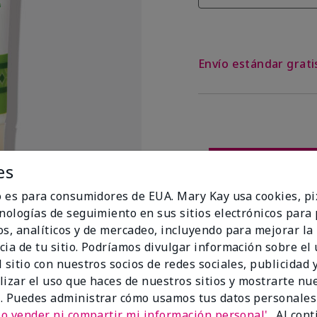
Envío estándar grat
es
io es para consumidores de EUA. Mary Kay usa cookies, pi
cnologías de seguimiento en sus sitios electrónicos para
os, analíticos y de mercadeo, incluyendo para mejorar la
cia de tu sitio. Podríamos divulgar información sobre el
 sitio con nuestros socios de redes sociales, publicidad y
lizar el uso que haces de nuestros sitios y mostrarte nu
t Flags
. Puedes administrar cómo usamos tus datos personales
No vender ni compartir mi información personal'.
. Al con