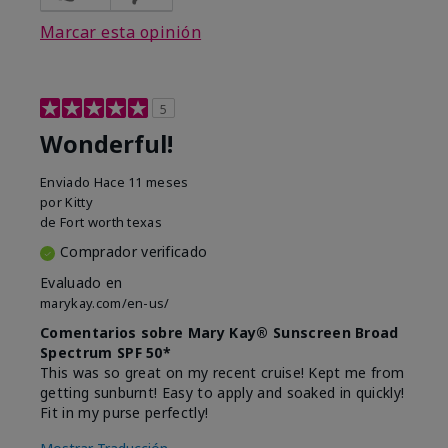
Marcar esta opinión
5
Wonderful!
Enviado
Hace 11 meses
por
Kitty
de
Fort worth texas
Comprador verificado
Evaluado en
marykay.com/en-us/
Comentarios sobre Mary Kay® Sunscreen Broad
Spectrum SPF 50*
This was so great on my recent cruise! Kept me from
getting sunburnt! Easy to apply and soaked in quickly!
Fit in my purse perfectly!