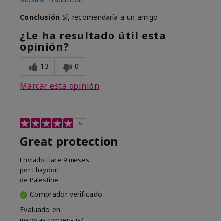
Conclusión
Sí, recomendaría a un amigo
¿Le ha resultado útil esta
opinión?
13
0
Marcar esta opinión
5
Great protection
Enviado
Hace 9 meses
por
Lhaydon
de
Palestine
Comprador verificado
Evaluado en
marykay.com/en-us/