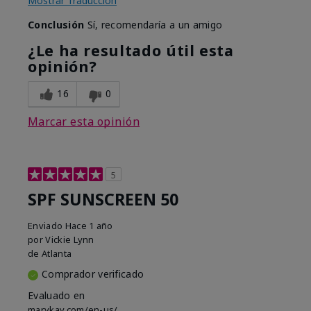
Mostrar Traducción
Conclusión
Sí, recomendaría a un amigo
¿Le ha resultado útil esta
opinión?
16
0
Marcar esta opinión
5
SPF SUNSCREEN 50
Enviado
Hace 1 año
por
Vickie Lynn
de
Atlanta
Comprador verificado
Evaluado en
marykay.com/en-us/