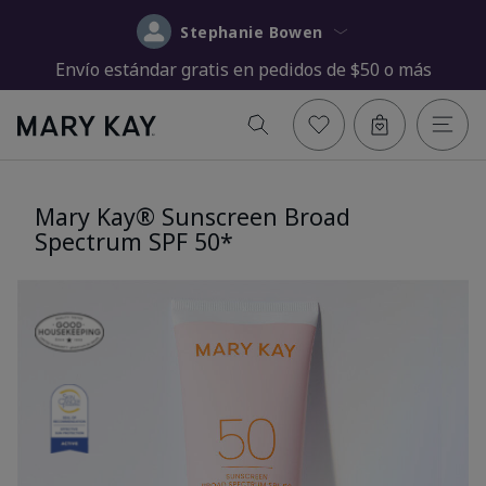
Stephanie Bowen
Envío estándar gratis en pedidos de $50 o más
Mary Kay® Sunscreen Broad
Spectrum SPF 50*