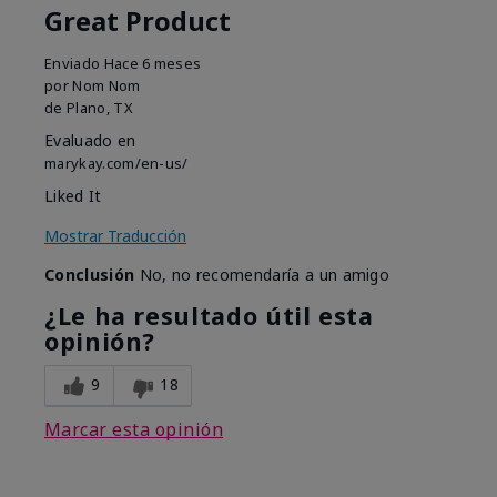
Great Product
Enviado
Hace 6 meses
por
Nom Nom
de
Plano, TX
Evaluado en
marykay.com/en-us/
Liked It
Mostrar Traducción
Conclusión
No, no recomendaría a un amigo
¿Le ha resultado útil esta
opinión?
9
18
Marcar esta opinión