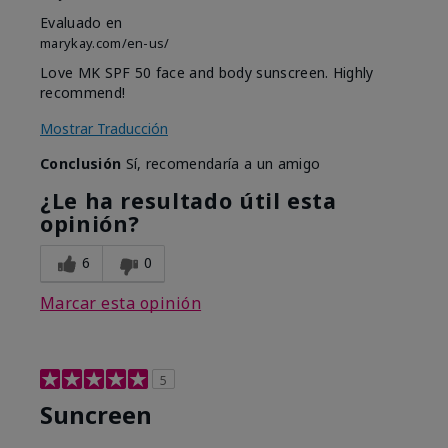
Evaluado en
marykay.com/en-us/
Love MK SPF 50 face and body sunscreen. Highly
recommend!
Mostrar Traducción
Conclusión
Sí, recomendaría a un amigo
¿Le ha resultado útil esta
opinión?
6
0
Marcar esta opinión
5
Suncreen