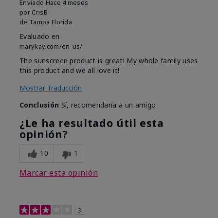
Enviado
Hace 4 meses
por
CrisB
de
Tampa Florida
Evaluado en
marykay.com/en-us/
The sunscreen product is great! My whole family uses
this product and we all love it!
Mostrar Traducción
Conclusión
Sí, recomendaría a un amigo
¿Le ha resultado útil esta
opinión?
10
1
Marcar esta opinión
3