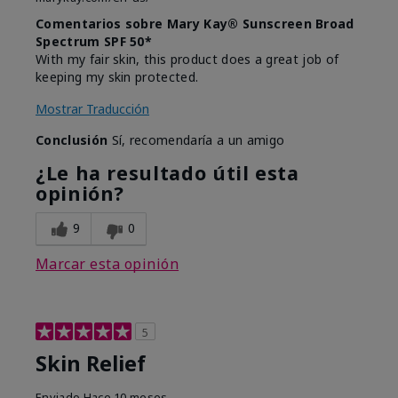
Comentarios sobre Mary Kay® Sunscreen Broad
Spectrum SPF 50*
With my fair skin, this product does a great job of
keeping my skin protected.
Mostrar Traducción
Conclusión
Sí, recomendaría a un amigo
¿Le ha resultado útil esta
opinión?
9
0
Marcar esta opinión
5
Skin Relief
Enviado
Hace 10 meses