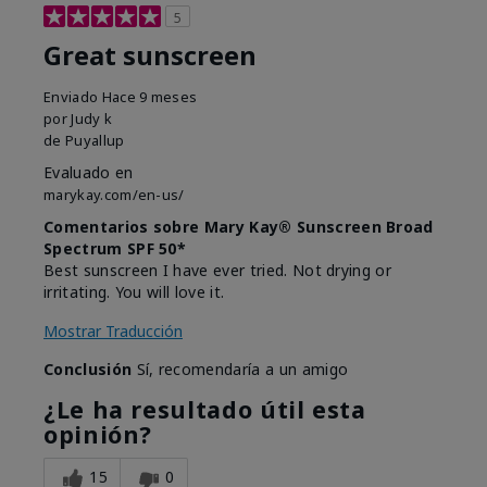
5
Great sunscreen
Enviado
Hace 9 meses
por
Judy k
de
Puyallup
Evaluado en
marykay.com/en-us/
Comentarios sobre Mary Kay® Sunscreen Broad
Spectrum SPF 50*
Best sunscreen I have ever tried. Not drying or
irritating. You will love it.
Mostrar Traducción
Conclusión
Sí, recomendaría a un amigo
¿Le ha resultado útil esta
opinión?
15
0