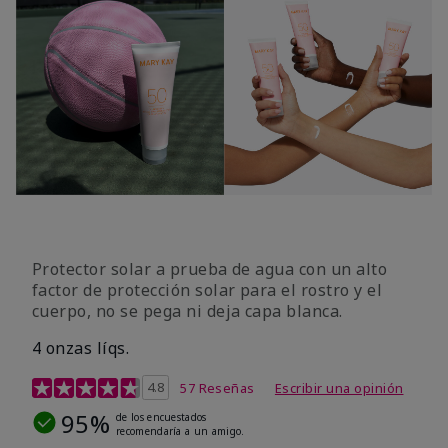
Protector solar a prueba de agua con un alto
factor de protección solar para el rostro y el
cuerpo, no se pega ni deja capa blanca.
4 onzas líqs.
Calificación de clientes de 4,2 de 5
4.8
57 Reseñas
Escribir una opinión
95%
de los encuestados
recomendaría a un amigo.