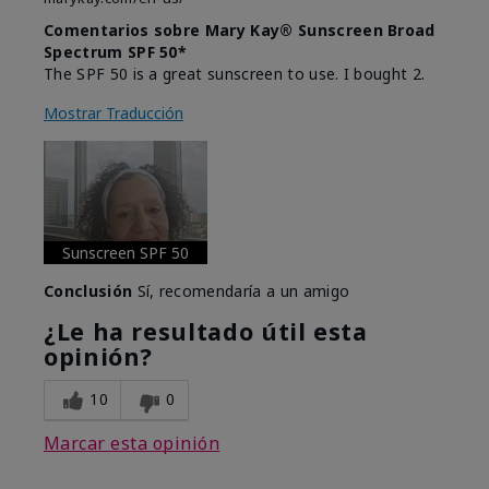
Comentarios sobre Mary Kay® Sunscreen Broad
Spectrum SPF 50*
The SPF 50 is a great sunscreen to use. I bought 2.
Mostrar Traducción
Sunscreen SPF 50
Conclusión
Sí, recomendaría a un amigo
¿Le ha resultado útil esta
opinión?
10
0
Marcar esta opinión