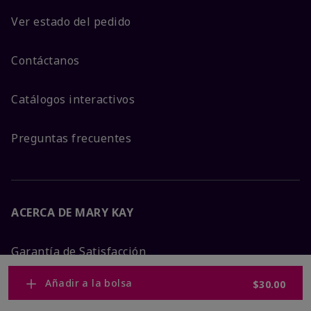
Ver estado del pedido
Contáctanos
Catálogos interactivos
Preguntas frecuentes
ACERCA DE MARY KAY
Garantía de Satisfacción
Añadir a la bolsa
$30.00
Sobre Mary Kay