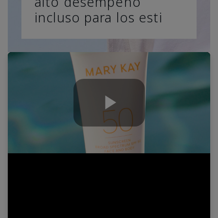
alto desempeño
incluso para los esti
Play
Video