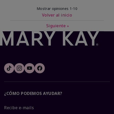
Mostrar opiniones
1-10
Volver al inicio
Siguiente
»
¿CÓMO PODEMOS AYUDAR?
Recibe e-mails