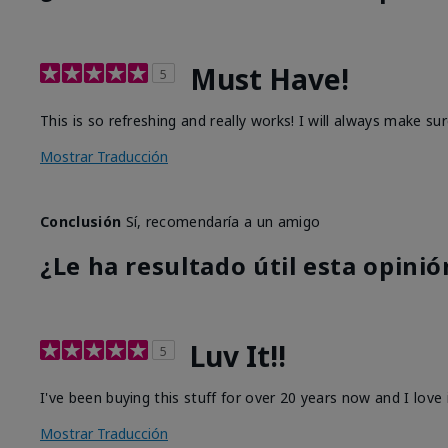
Must Have!
5
This is so refreshing and really works! I will always make s
Mostrar Traducción
Conclusión
Sí, recomendaría a un amigo
¿Le ha resultado útil esta opinió
Luv It!!
5
I've been buying this stuff for over 20 years now and I love it
Mostrar Traducción