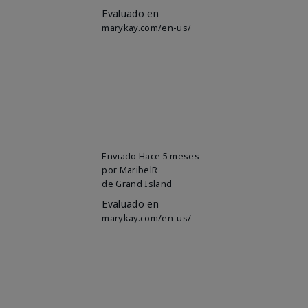
Evaluado en
marykay.com/en-us/
Enviado
Hace 5 meses
por
MaribelR
de
Grand Island
Evaluado en
marykay.com/en-us/