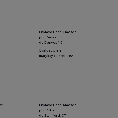
Enviado
Hace 3 meses
por
Renee
de
Denver, NC
Evaluado en
marykay.com/en-us/
es!
Enviado
Hace 4 meses
por
RoLo
de
Stamford, CT