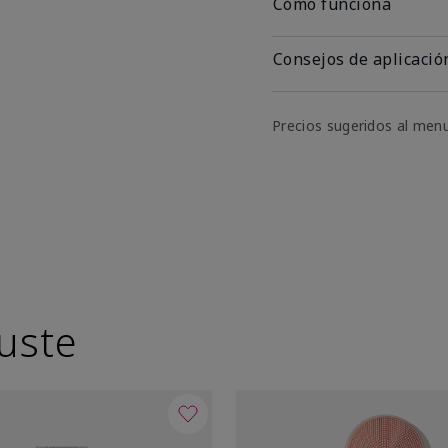
Cómo funciona
Consejos de aplicació
Precios sugeridos al men
uste