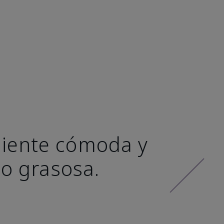
 siente cómoda y
 o grasosa.