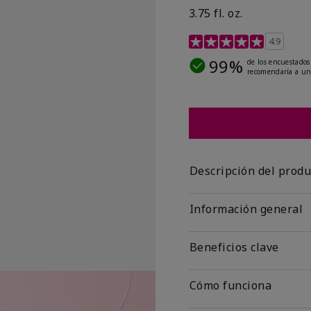
3.75 fl. oz.
Calificación de clientes 
4.9
99%
de los encuestados
recomendaría a un
Descripción del produ
Información general
Beneficios clave
Cómo funciona