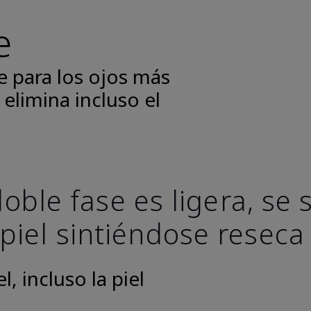
e
e para los ojos más
 elimina incluso el
oble fase es ligera, se
 piel sintiéndose reseca
, incluso la piel