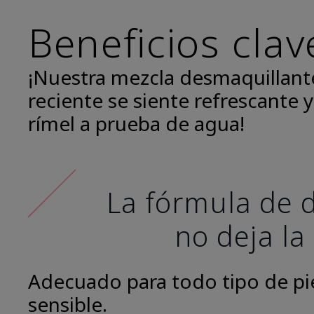
Beneficios clav
¡Nuestra mezcla desmaquillant
reciente se siente refrescante y
rímel a prueba de agua!
La fórmula de d
no deja la
Adecuado para todo tipo de piel
sensible.