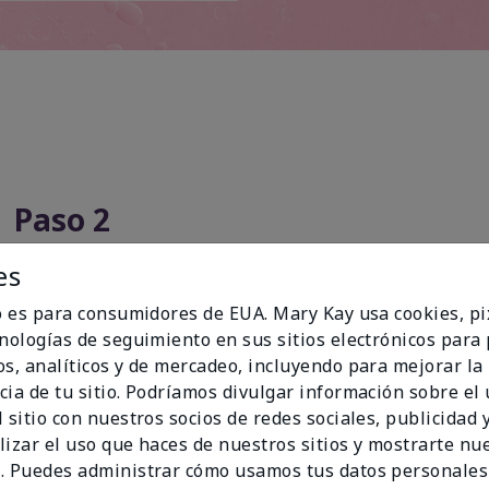
Paso 2
es
io es para consumidores de EUA. Mary Kay usa cookies, pi
cnologías de seguimiento en sus sitios electrónicos para
os, analíticos y de mercadeo, incluyendo para mejorar la
cia de tu sitio. Podríamos divulgar información sobre el
 sitio con nuestros socios de redes sociales, publicidad y
lizar el uso que haces de nuestros sitios y mostrarte nu
. Puedes administrar cómo usamos tus datos personales