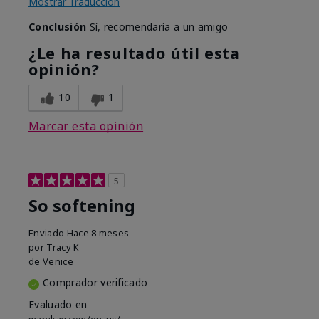
Mostrar Traducción
Conclusión
Sí, recomendaría a un amigo
¿Le ha resultado útil esta
opinión?
10
1
Marcar esta opinión
5
So softening
Enviado
Hace 8 meses
por
Tracy K
de
Venice
Comprador verificado
Evaluado en