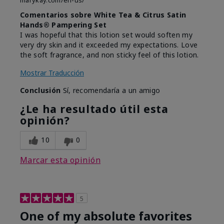
marykay.com/en-us/
Comentarios sobre White Tea & Citrus Satin
Hands® Pampering Set
I was hopeful that this lotion set would soften my
very dry skin and it exceeded my expectations. Love
the soft fragrance, and non sticky feel of this lotion.
Mostrar Traducción
Conclusión
Sí, recomendaría a un amigo
¿Le ha resultado útil esta
opinión?
10
0
Marcar esta opinión
5
One of my absolute favorites