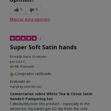
5
0
Marcar esta opinión
5
Super Soft Satin hands
Enviado
Hace 10 meses
por
Lisa C.
de
Mt. Pleasant
Comprador verificado
Evaluado en
marykay.com/en-us/
Comentarios sobre White Tea & Citrus Satin
Hands® Pampering Set
I absolutely love this product - especially in the
winter b/c my hands get SO dry from the cold