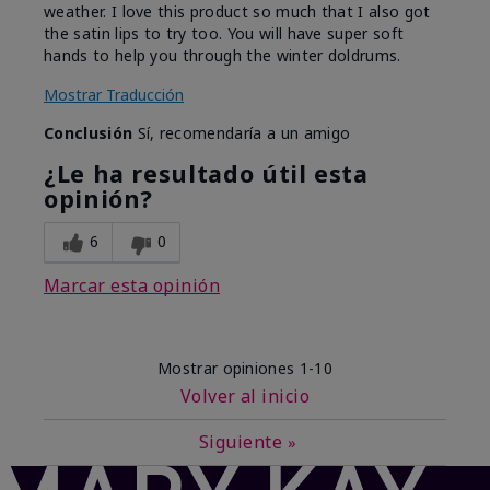
weather. I love this product so much that I also got
the satin lips to try too. You will have super soft
hands to help you through the winter doldrums.
Mostrar Traducción
Conclusión
Sí, recomendaría a un amigo
¿Le ha resultado útil esta
opinión?
6
0
Marcar esta opinión
Mostrar opiniones
1-10
Volver al inicio
Siguiente
»