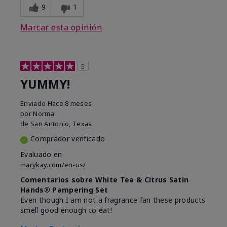
9
1
Marcar esta opinión
5
YUMMY!
Enviado
Hace 8 meses
por
Norma
de
San Antonio, Texas
Comprador verificado
Evaluado en
marykay.com/en-us/
Comentarios sobre White Tea & Citrus Satin
Hands® Pampering Set
Even though I am not a fragrance fan these products
smell good enough to eat!