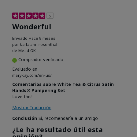
5
Wonderful
Enviado
Hace 9 meses
por
karla ann rosenthal
de
Mead OK
Comprador verificado
Evaluado en
marykay.com/en-us/
Comentarios sobre White Tea & Citrus Satin
Hands® Pampering Set
Love this!
Mostrar Traducción
Conclusión
Sí, recomendaría a un amigo
¿Le ha resultado útil esta
opinión?