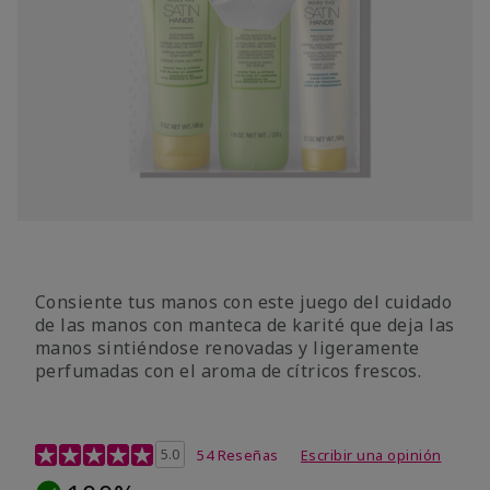
Consiente tus manos con este juego del cuidado
de las manos con manteca de karité que deja las
manos sintiéndose renovadas y ligeramente
perfumadas con el aroma de cítricos frescos.
Calificación de clientes de 4,7 de 5
5.0
54 Reseñas
Escribir una opinión