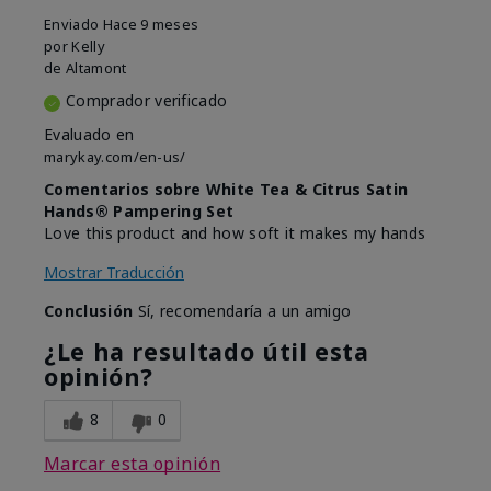
Enviado
Hace 9 meses
por
Kelly
de
Altamont
Comprador verificado
Evaluado en
marykay.com/en-us/
Comentarios sobre White Tea & Citrus Satin
Hands® Pampering Set
Love this product and how soft it makes my hands
Mostrar Traducción
Conclusión
Sí, recomendaría a un amigo
¿Le ha resultado útil esta
opinión?
8
0
Marcar esta opinión