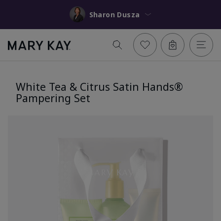
Sharon Dusza
White Tea & Citrus Satin Hands®
Pampering Set