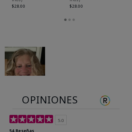
$28.00
$28.00
OPINIONES
5.0
54 Reseñas