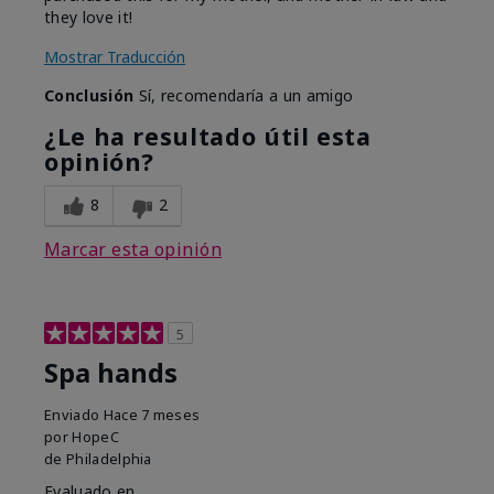
they love it!
Mostrar Traducción
Conclusión
Sí, recomendaría a un amigo
¿Le ha resultado útil esta
opinión?
8
2
Marcar esta opinión
5
Spa hands
Enviado
Hace 7 meses
por
HopeC
de
Philadelphia
Evaluado en