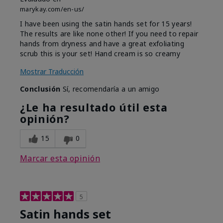
marykay.com/en-us/
I have been using the satin hands set for 15 years!
The results are like none other! If you need to repair
hands from dryness and have a great exfoliating
scrub this is your set! Hand cream is so creamy
Mostrar Traducción
Conclusión
Sí, recomendaría a un amigo
¿Le ha resultado útil esta
opinión?
15
0
Marcar esta opinión
5
Satin hands set