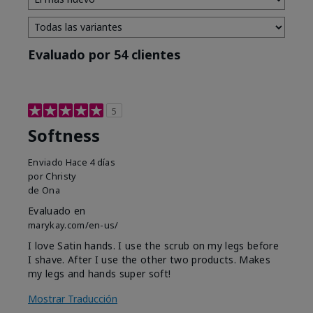
Evaluado por 54 clientes
5
Softness
Enviado
Hace 4 días
por
Christy
de
Ona
Evaluado en
marykay.com/en-us/
I love Satin hands. I use the scrub on my legs before
I shave. After I use the other two products. Makes
my legs and hands super soft!
Mostrar Traducción