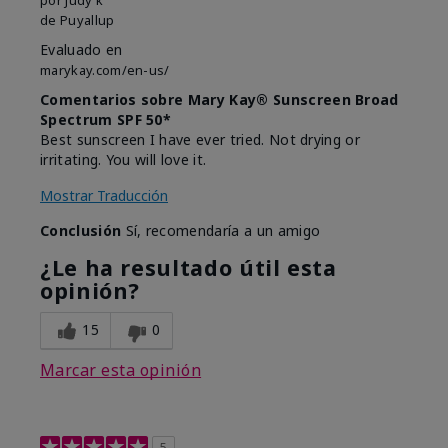
de
Puyallup
Evaluado en
marykay.com/en-us/
Comentarios sobre Mary Kay® Sunscreen Broad
Spectrum SPF 50*
Best sunscreen I have ever tried. Not drying or
irritating. You will love it.
Mostrar Traducción
Conclusión
Sí, recomendaría a un amigo
¿Le ha resultado útil esta
opinión?
15
0
Marcar esta opinión
5