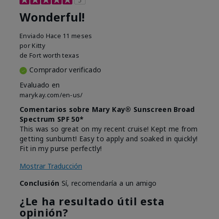
Wonderful!
Enviado
Hace 11 meses
por
Kitty
de
Fort worth texas
Comprador verificado
Evaluado en
marykay.com/en-us/
Comentarios sobre Mary Kay® Sunscreen Broad
Spectrum SPF 50*
This was so great on my recent cruise! Kept me from
getting sunburnt! Easy to apply and soaked in quickly!
Fit in my purse perfectly!
Mostrar Traducción
Conclusión
Sí, recomendaría a un amigo
¿Le ha resultado útil esta
opinión?