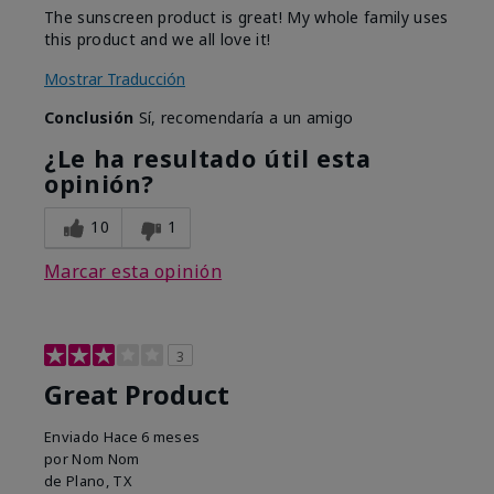
The sunscreen product is great! My whole family uses
this product and we all love it!
Mostrar Traducción
Conclusión
Sí, recomendaría a un amigo
¿Le ha resultado útil esta
opinión?
10
1
Marcar esta opinión
3
Great Product
Enviado
Hace 6 meses
por
Nom Nom
de
Plano, TX