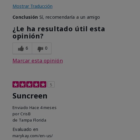
Mostrar Traducción
Conclusión
Sí, recomendaría a un amigo
¿Le ha resultado útil esta
opinión?
6
0
Marcar esta opinión
5
Suncreen
Enviado
Hace 4 meses
por
CrisB
de
Tampa Florida
Evaluado en
marykay.com/en-us/