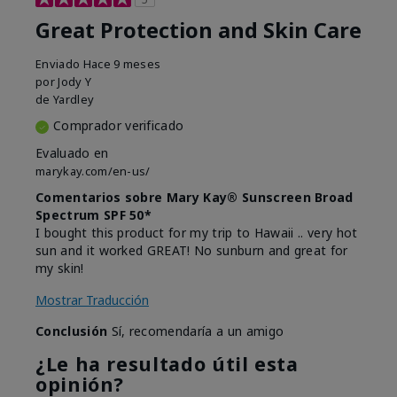
Great Protection and Skin Care
Enviado
Hace 9 meses
por
Jody Y
de
Yardley
Comprador verificado
Evaluado en
marykay.com/en-us/
Comentarios sobre Mary Kay® Sunscreen Broad
Spectrum SPF 50*
I bought this product for my trip to Hawaii .. very hot
sun and it worked GREAT! No sunburn and great for
my skin!
Mostrar Traducción
Conclusión
Sí, recomendaría a un amigo
¿Le ha resultado útil esta
opinión?