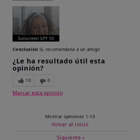
Sunscreen SPF 50
Conclusión
Sí, recomendaría a un amigo
¿Le ha resultado útil esta
opinión?
10
0
Marcar esta opinión
Mostrar opiniones
1-10
Volver al inicio
Siguiente
»