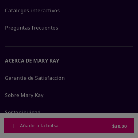
Catálogos interactivos
Preguntas frecuentes
ACERCA DE MARY KAY
Garantía de Satisfacción
Sobre Mary Kay
Sostenibilidad
Añadir a la bolsa
$30.00
Promesa De Producto