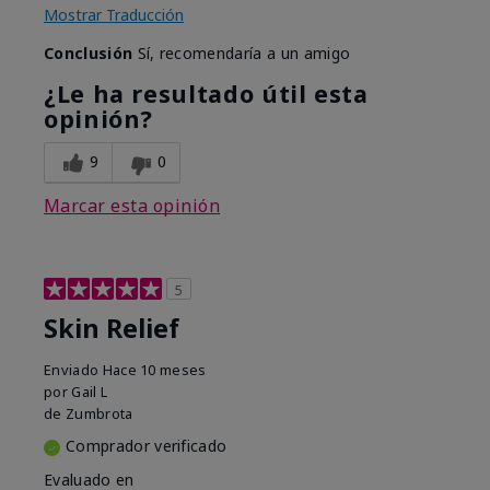
Mostrar Traducción
Conclusión
Sí, recomendaría a un amigo
¿Le ha resultado útil esta
opinión?
9
0
Marcar esta opinión
5
Skin Relief
Enviado
Hace 10 meses
por
Gail L
de
Zumbrota
Comprador verificado
Evaluado en