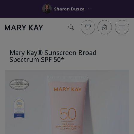
Sharon Dusza
Mary Kay® Sunscreen Broad
Spectrum SPF 50*