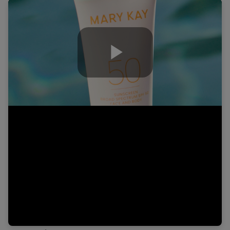
Play
Video