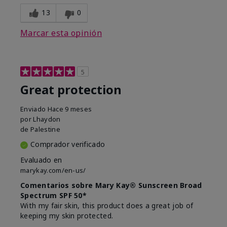
13
0
Marcar esta opinión
5
Great protection
Enviado
Hace 9 meses
por
Lhaydon
de
Palestine
Comprador verificado
Evaluado en
marykay.com/en-us/
Comentarios sobre Mary Kay® Sunscreen Broad
Spectrum SPF 50*
With my fair skin, this product does a great job of
keeping my skin protected.