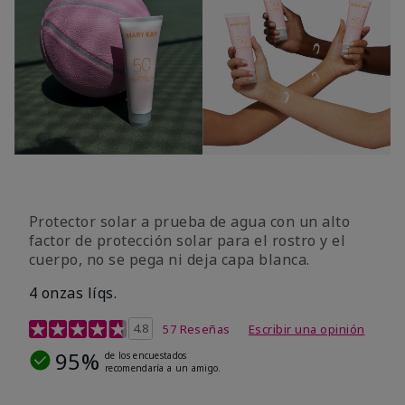
Protector solar a prueba de agua con un alto
factor de protección solar para el rostro y el
cuerpo, no se pega ni deja capa blanca.
4 onzas líqs.
Calificación de clientes de 4,2 de 5
4.8
57 Reseñas
Escribir una opinión
95%
de los encuestados
recomendaría a un amigo.