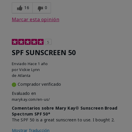
16
0
Marcar esta opinión
5
SPF SUNSCREEN 50
Enviado
Hace 1 año
por
Vickie Lynn
de
Atlanta
Comprador verificado
Evaluado en
marykay.com/en-us/
Comentarios sobre Mary Kay® Sunscreen Broad
Spectrum SPF 50*
The SPF 50 is a great sunscreen to use. I bought 2.
Mostrar Traducción