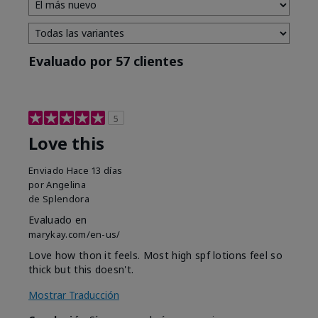
Evaluado por 57 clientes
5
Love this
Enviado
Hace 13 días
por
Angelina
de
Splendora
Evaluado en
marykay.com/en-us/
Love how thon it feels. Most high spf lotions feel so
thick but this doesn't.
Mostrar Traducción