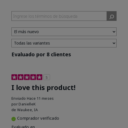
Evaluado por 8 clientes
5
I love this product!
Enviado
Hace 11 meses
por
DanielleK
de
Waukee, IA
Comprador verificado
Evaluado en