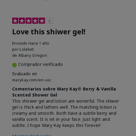
5
Love this shiwer gel!
Enviado
Hace 1 año
por
Lolabet
de
Albany Oregon
Comprador verificado
Evaluado en
marykay.com/en-us/
Comentarios sobre Mary Kay® Berry & Vanilla
Scented Shower Gel
This shower gel and lotion are wonerful. The shiwer
gel is thick and lathers well. The matching lotion is
creamy and smooth. Both have a subtle berry and
vanilla scent. It is nit in your face. Just light and
subtle. I hope Mary Kay keeps this forever!