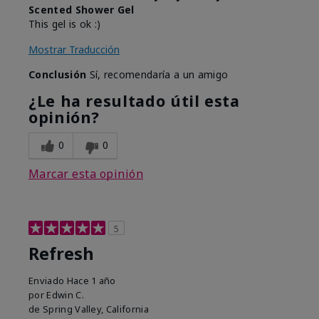
Scented Shower Gel
This gel is ok :)
Mostrar Traducción
Conclusión
Sí, recomendaría a un amigo
¿Le ha resultado útil esta
opinión?
0
0
Marcar esta opinión
5
Refresh
Enviado
Hace 1 año
por
Edwin C.
de
Spring Valley, California