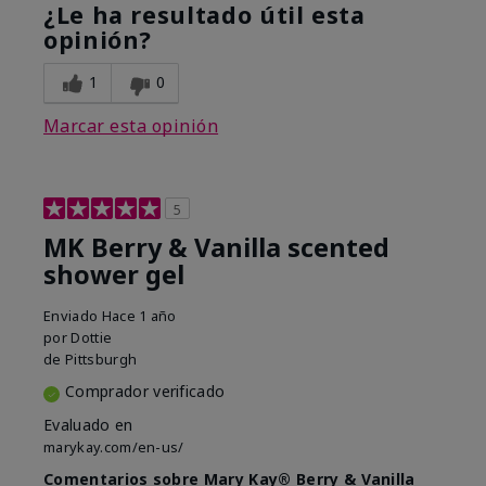
¿Le ha resultado útil esta
opinión?
1
0
Marcar esta opinión
5
MK Berry & Vanilla scented
shower gel
Enviado
Hace 1 año
por
Dottie
de
Pittsburgh
Comprador verificado
Evaluado en
marykay.com/en-us/
Comentarios sobre Mary Kay® Berry & Vanilla