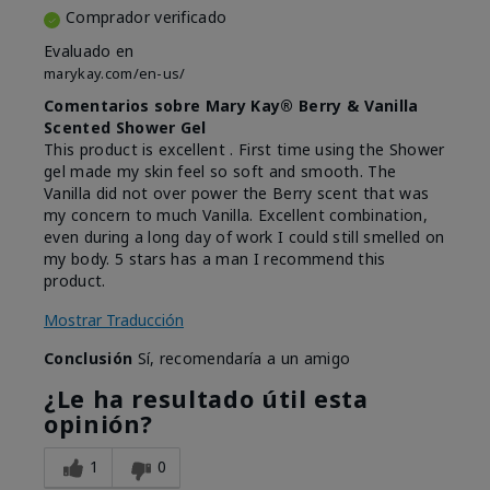
Comprador verificado
Evaluado en
marykay.com/en-us/
Comentarios sobre Mary Kay® Berry & Vanilla
Scented Shower Gel
This product is excellent . First time using the Shower
gel made my skin feel so soft and smooth. The
Vanilla did not over power the Berry scent that was
my concern to much Vanilla. Excellent combination,
even during a long day of work I could still smelled on
my body. 5 stars has a man I recommend this
product.
Mostrar Traducción
Conclusión
Sí, recomendaría a un amigo
¿Le ha resultado útil esta
opinión?
1
0