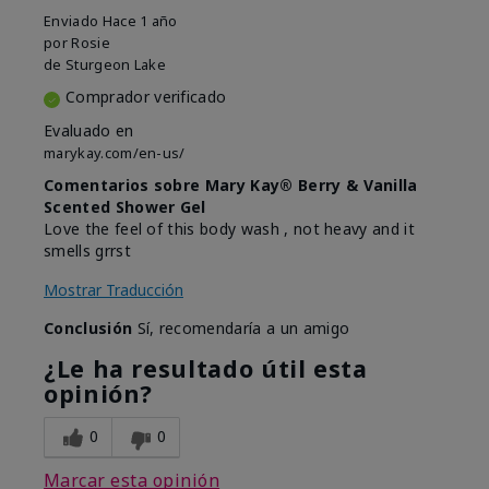
Enviado
Hace 1 año
por
Rosie
de
Sturgeon Lake
Comprador verificado
Evaluado en
marykay.com/en-us/
Comentarios sobre Mary Kay® Berry & Vanilla
Scented Shower Gel
Love the feel of this body wash , not heavy and it
smells grrst
Mostrar Traducción
Conclusión
Sí, recomendaría a un amigo
¿Le ha resultado útil esta
opinión?
0
0
Marcar esta opinión