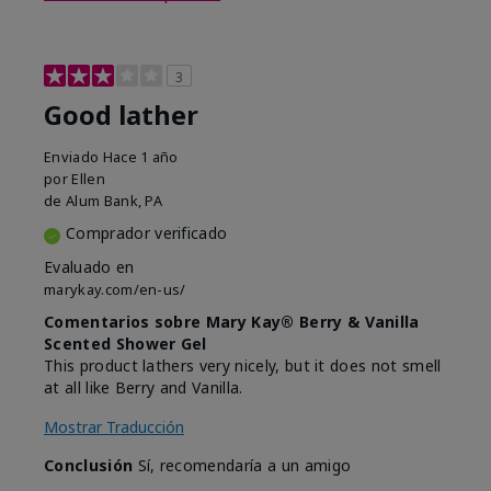
3
Good lather
Enviado
Hace 1 año
por
Ellen
de
Alum Bank, PA
Comprador verificado
Evaluado en
marykay.com/en-us/
Comentarios sobre Mary Kay® Berry & Vanilla
Scented Shower Gel
This product lathers very nicely, but it does not smell
at all like Berry and Vanilla.
Mostrar Traducción
Conclusión
Sí, recomendaría a un amigo