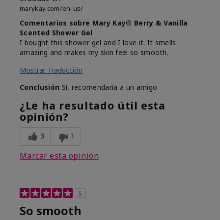
marykay.com/en-us/
Comentarios sobre Mary Kay® Berry & Vanilla
Scented Shower Gel
I bought this shower gel and I love it. It smells
amazing and makes my skin feel so smooth.
Mostrar Traducción
Conclusión
Sí, recomendaría a un amigo
¿Le ha resultado útil esta
opinión?
3
1
Marcar esta opinión
5
So smooth