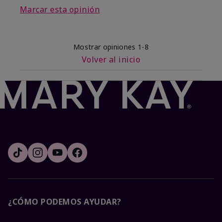
Marcar esta opinión
Mostrar opiniones
1-8
Volver al inicio
¿CÓMO PODEMOS AYUDAR?