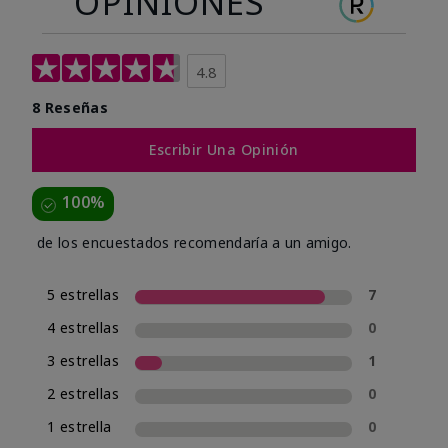
OPINIONES
4.8
8 Reseñas
Escribir Una Opinión
100%
de los encuestados recomendaría a un amigo.
5 estrellas
7
4 estrellas
0
3 estrellas
1
2 estrellas
0
1 estrella
0