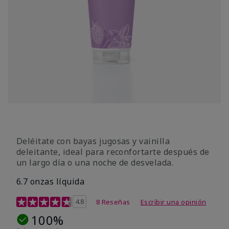
Deléitate con bayas jugosas y vainilla
deleitante, ideal para reconfortarte después de
un largo día o una noche de desvelada.
6.7 onzas líquida
Calificación de clientes de 4,2 de 5
4.8
8 Reseñas
Escribir una opinión
100%