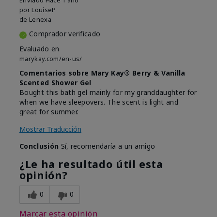
Enviado
Hace 1 año
por
LouiseP
de
Lenexa
Comprador verificado
Evaluado en
marykay.com/en-us/
Comentarios sobre Mary Kay® Berry & Vanilla
Scented Shower Gel
Bought this bath gel mainly for my granddaughter for
when we have sleepovers. The scent is light and
great for summer.
Mostrar Traducción
Conclusión
Sí, recomendaría a un amigo
¿Le ha resultado útil esta
opinión?
0
0
Marcar esta opinión