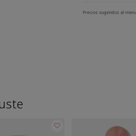
Precios sugeridos al men
uste