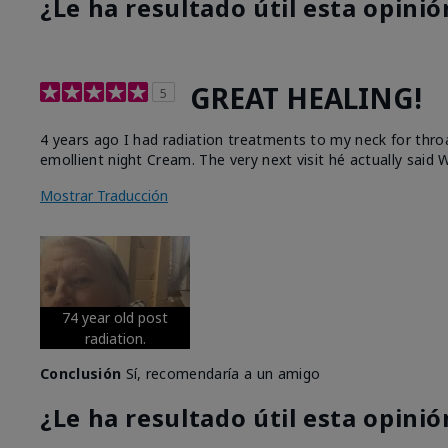
¿Le ha resultado útil esta opinió
GREAT HEALING!
5
4 years ago I had radiation treatments to my neck for thro
emollient night Cream. The very next visit hé actually said W
Mostrar Traducción
74 year old post
radiation.
Conclusión
Sí, recomendaría a un amigo
¿Le ha resultado útil esta opinió