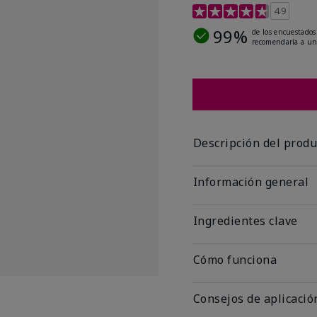
Calificación de clientes
4.9
99%
de los encuestados
recomendaría a un
Descripción del produ
Información general
Ingredientes clave
Cómo funciona
Consejos de aplicació