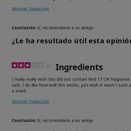
Mostrar Traducción
Conclusión
Sí, recomendaría a un amigo
¿Le ha resultado útil esta opinió
Ingredients
3
I really really wish this did not contain Red 17 OR fragranc
said, I do like how well this works, just wish it wasn't such
a smell.
Mostrar Traducción
Conclusión
Sí, recomendaría a un amigo