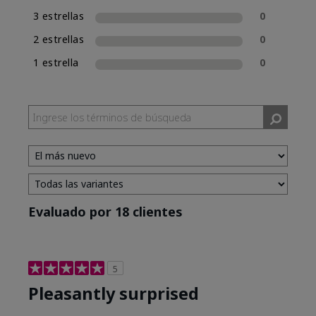
3 estrellas
0
2 estrellas
0
1 estrella
0
Evaluado por 18 clientes
5
Pleasantly surprised