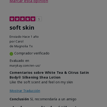
Marcar esta opinión
5
soft skin
Enviado
Hace 1 año
por
Carol
de
Magnolia Tx
Comprador verificado
Evaluado en
marykay.com/en-us/
Comentarios sobre White Tea & Citrus Satin
Body® Silkening Shea Lotion
Like the soft scent and feel on my skin
Mostrar Traducción
Conclusión
Sí, recomendaría a un amigo