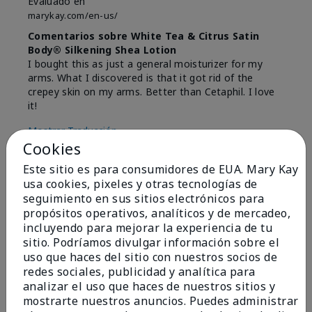
Evaluado en
marykay.com/en-us/
Comentarios sobre White Tea & Citrus Satin
Body® Silkening Shea Lotion
I bought this as just a general moisturizer for my
arms. What I discovered is that it got rid of the
crepey skin on my arms. Better than Cetaphil. I love
it!
Mostrar Traducción
Cookies
Conclusión
Sí, recomendaría a un amigo
Este sitio es para consumidores de EUA. Mary Kay
¿Le ha resultado útil esta
usa cookies, pixeles y otras tecnologías de
opinión?
seguimiento en sus sitios electrónicos para
propósitos operativos, analíticos y de mercadeo,
4
0
incluyendo para mejorar la experiencia de tu
sitio. Podríamos divulgar información sobre el
Marcar esta opinión
uso que haces del sitio con nuestros socios de
redes sociales, publicidad y analítica para
analizar el uso que haces de nuestros sitios y
mostrarte nuestros anuncios. Puedes administrar
5