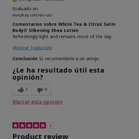
Evaluado en
marykay.com/en-us/
Comentarios sobre White Tea & Citrus Satin
Body® Silkening Shea Lotion
Refreshingly light and remains most of the day.
Mostrar Traducción
Conclusión
Sí, recomendaría a un amigo
¿Le ha resultado útil esta
opinión?
1
0
Marcar esta opinión
5
Product review