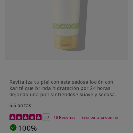
Revitaliza tu piel con esta sedosa loción con
karité que brinda hidratación por 24 horas
dejando una piel sintiéndose suave y sedosa.
6.5 onzas
Calificación de clientes de 3,3 de 5
5.0
18 Reseñas
Escribir una opinión
100%