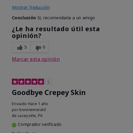
Mostrar Traducción
Conclusión
Sí, recomendaría a un amigo
¿Le ha resultado útil esta
opinión?
5
0
Marcar esta opinión
5
Goodbye Crepey Skin
Enviado
Hace 1 año
por
bonniemerald
de
Laceyville, PA
Comprador verificado