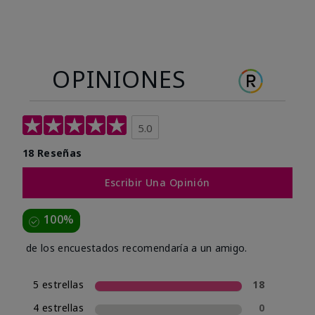
OPINIONES
5.0
18 Reseñas
Escribir Una Opinión
100%
de los encuestados recomendaría a un amigo.
5 estrellas
18
4 estrellas
0