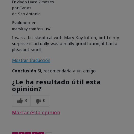
Enviado
Hace 2 meses
por
Carlos
de
San Antonio
Evaluado en
marykay.com/en-us/
I was a bit skeptical with Mary Kay lotion, but to my
surprise it actually was a really good lotion, it had a
pleasant smell
Mostrar Traducción
Conclusión
Sí, recomendaría a un amigo
¿Le ha resultado útil esta
opinión?
3
0
Marcar esta opinión