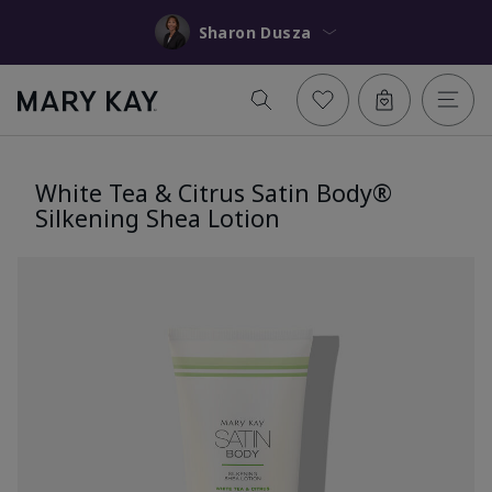
Sharon Dusza
White Tea & Citrus Satin Body®
Silkening Shea Lotion