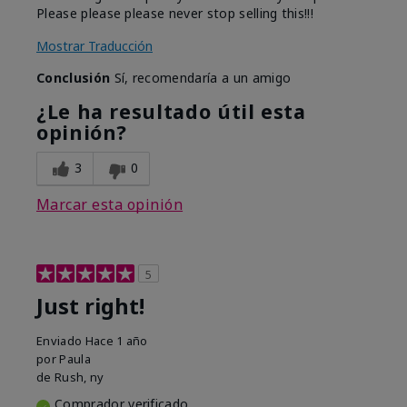
Please please please never stop selling this!!!
Mostrar Traducción
Conclusión
Sí, recomendaría a un amigo
¿Le ha resultado útil esta
opinión?
3
0
Marcar esta opinión
5
Just right!
Enviado
Hace 1 año
por
Paula
de
Rush, ny
Comprador verificado