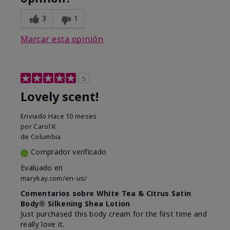
3
1
Marcar esta opinión
5
Lovely scent!
Enviado
Hace 10 meses
por
Carol K
de
Columbia
Comprador verificado
Evaluado en
marykay.com/en-us/
Comentarios sobre White Tea & Citrus Satin
Body® Silkening Shea Lotion
Just purchased this body cream for the first time and
really love it.