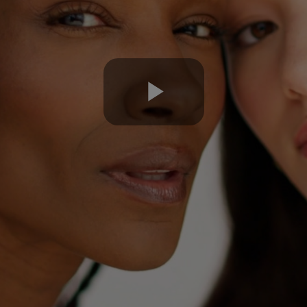
Play
Video