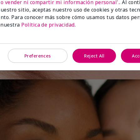
No vender ni compartir mi información personal'.
. Al con
uestro sitio, aceptas nuestro uso de cookies y otras tec
e el
nto. Para conocer más sobre cómo usamos tus datos per
 nuestra
Política de privacidad
.
Preferences
Reject All
Acc