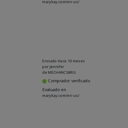
marykay.com/en-us/
Enviado
Hace 10 meses
por
Jennifer
de
MECHANCSBRG
Comprador verificado
Evaluado en
marykay.com/en-us/