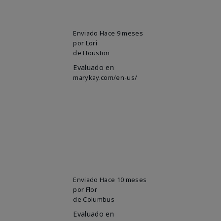
Enviado
Hace 9 meses
por
Lori
de
Houston
Evaluado en
marykay.com/en-us/
Enviado
Hace 10 meses
por
Flor
de
Columbus
Evaluado en