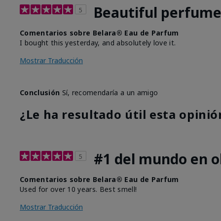
Beautiful perfum
5
Comentarios sobre Belara® Eau de Parfum
I bought this yesterday, and absolutely love it.
Mostrar Traducción
Conclusión
Sí, recomendaría a un amigo
¿Le ha resultado útil esta opinió
#1 del mundo en ol
5
Comentarios sobre Belara® Eau de Parfum
Used for over 10 years. Best smell!
Mostrar Traducción