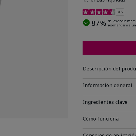
Calificación de clientes 
4.6
87%
de los encuestados
recomendaría a un
Descripción del produ
Información general
Ingredientes clave
Cómo funciona
Consejos de aplicació