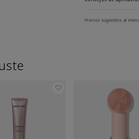
Precios sugeridos al men
uste