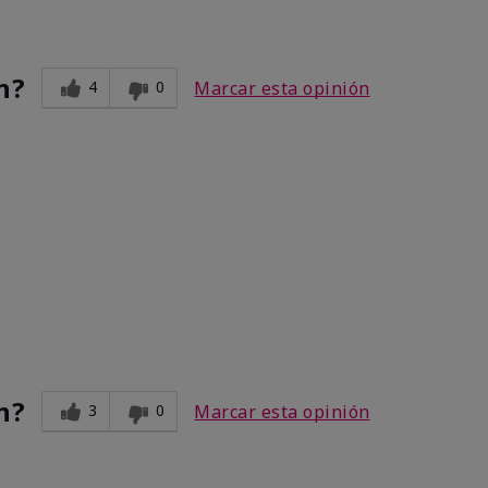
n?
4
0
Marcar esta opinión
n?
3
0
Marcar esta opinión