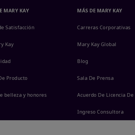
E MARY KAY
MÁS DE MARY KAY
de Satisfacción
Carreras Corporativas
ry Kay
Mary Kay Global
lidad
Blog
De Producto
Sala De Prensa
e belleza y honores
Acuerdo De Licencia De
Ingreso Consultora