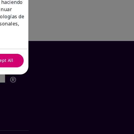
 haciendo
tinuar
nologías de
sonales,
ept All