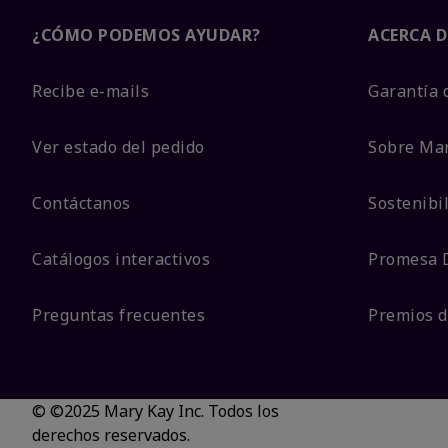
¿CÓMO PODEMOS AYUDAR?
ACERCA D
Recibe e-mails
Garantía 
Ver estado del pedido
Sobre Ma
Contáctanos
Sostenibi
Catálogos interactivos
Promesa 
Preguntas frecuentes
Premios d
© ©2025 Mary Kay Inc. Todos los
derechos reservados.