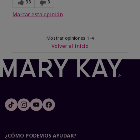
33
3
Marcar esta opinión
Mostrar opiniones
1-4
Volver al inicio
¿CÓMO PODEMOS AYUDAR?