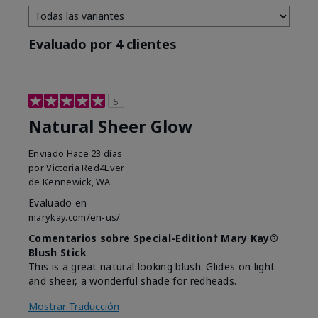
Evaluado por 4 clientes
5
Natural Sheer Glow
Enviado
Hace 23 días
por
Victoria Red4Ever
de
Kennewick, WA
Evaluado en
marykay.com/en-us/
Comentarios sobre Special-Edition† Mary Kay®
Blush Stick
This is a great natural looking blush. Glides on light
and sheer, a wonderful shade for redheads.
Mostrar Traducción