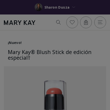
Sharon Dusza
¡Nuevo!
Mary Kay® Blush Stick de edición
especial†