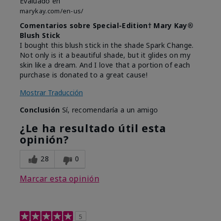
Evaluado en
marykay.com/en-us/
Comentarios sobre Special-Edition† Mary Kay®
Blush Stick
I bought this blush stick in the shade Spark Change.
Not only is it a beautiful shade, but it glides on my
skin like a dream. And I love that a portion of each
purchase is donated to a great cause!
Mostrar Traducción
Conclusión
Sí, recomendaría a un amigo
¿Le ha resultado útil esta
opinión?
28
0
Marcar esta opinión
5