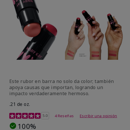
Este rubor en barra no solo da color; también
apoya causas que importan, logrando un
impacto verdaderamente hermoso.
.21 de oz.
Calificación de clientes de 3,1 de 5
5.0
4 Reseñas
Escribir una opinión
100%