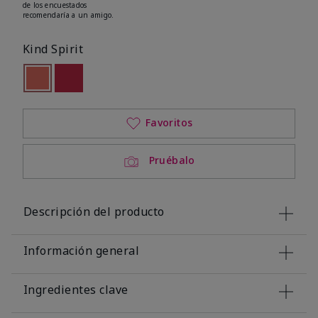
de los encuestados
recomendaría a un amigo.
Kind Spirit
seleccionado
Out of stock
Out of stock
Favoritos
Pruébalo
Descripción del producto
Información general
Ingredientes clave