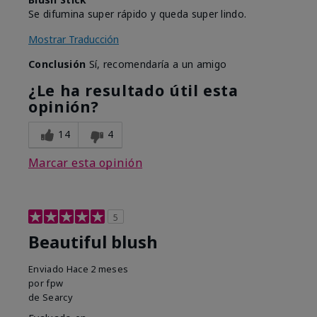
Se difumina super rápido y queda super lindo.
Mostrar Traducción
Conclusión
Sí, recomendaría a un amigo
¿Le ha resultado útil esta
opinión?
14
4
Marcar esta opinión
5
Beautiful blush
Enviado
Hace 2 meses
por
fpw
de
Searcy