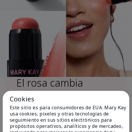
El rosa cambia
vidas®
Cookies
Este sitio es para consumidores de EUA. Mary Kay
usa cookies, pixeles y otras tecnologías de
Más de $18 millones donados a nivel
seguimiento en sus sitios electrónicos para
global desde 2008 para impulsar la
propósitos operativos, analíticos y de mercadeo,