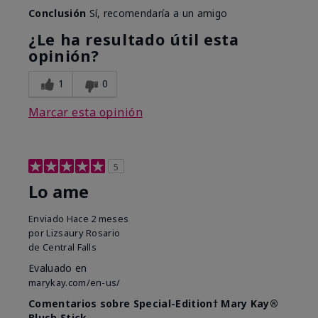
Conclusión
Sí, recomendaría a un amigo
¿Le ha resultado útil esta
opinión?
1
0
Marcar esta opinión
5
Lo ame
Enviado
Hace 2 meses
por
Lizsaury Rosario
de
Central Falls
Evaluado en
marykay.com/en-us/
Comentarios sobre Special-Edition† Mary Kay®
Blush Stick