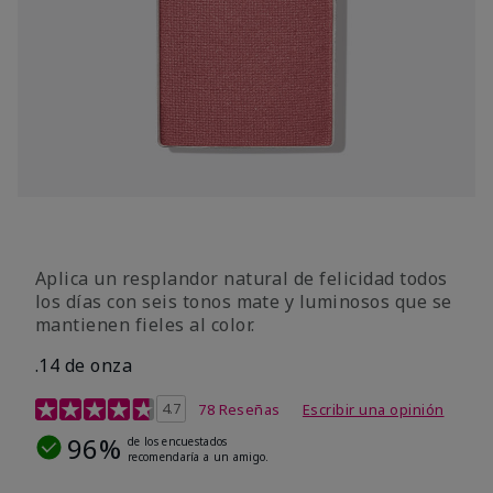
Aplica un resplandor natural de felicidad todos
los días con seis tonos mate y luminosos que se
mantienen fieles al color.
.14 de onza
Calificación de clientes de 4,3 de 5
4.7
78 Reseñas
Escribir una opinión
96%
de los encuestados
recomendaría a un amigo.