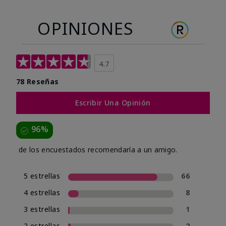
OPINIONES
4.7
78 Reseñas
Escribir Una Opinión
96%
de los encuestados recomendaría a un amigo.
5 estrellas
66
4 estrellas
8
3 estrellas
1
2 estrellas
2