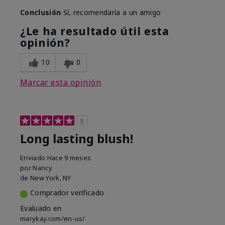
Conclusión
Sí, recomendaría a un amigo
¿Le ha resultado útil esta
opinión?
10
0
Marcar esta opinión
5
Long lasting blush!
Enviado
Hace 9 meses
por
Nancy
de
New York, NY
Comprador verificado
Evaluado en
marykay.com/en-us/