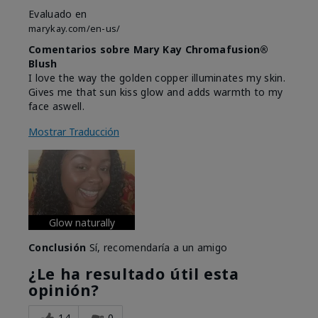
Evaluado en
marykay.com/en-us/
Comentarios sobre Mary Kay Chromafusion®
Blush
I love the way the golden copper illuminates my skin.
Gives me that sun kiss glow and adds warmth to my
face aswell.
Mostrar Traducción
Glow naturally
Conclusión
Sí, recomendaría a un amigo
¿Le ha resultado útil esta
opinión?
14
0