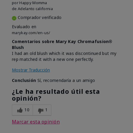
por
Happy Momma
de
Adelanto california
Comprador verificado
Evaluado en
marykay.com/en-us/
Comentarios sobre Mary Kay Chromafusion®
Blush
I had an old blush which it was discontinued but my
rep matched it with a new one perfectly.
Mostrar Traducción
Conclusión
Sí, recomendaría a un amigo
¿Le ha resultado útil esta
opinión?
10
1
Marcar esta opinión