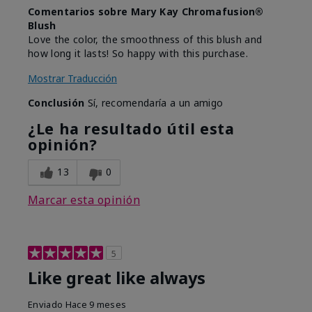
Comentarios sobre Mary Kay Chromafusion®
Blush
Love the color, the smoothness of this blush and
how long it lasts! So happy with this purchase.
Mostrar Traducción
Conclusión
Sí, recomendaría a un amigo
¿Le ha resultado útil esta
opinión?
13
0
Marcar esta opinión
5
Like great like always
Enviado
Hace 9 meses