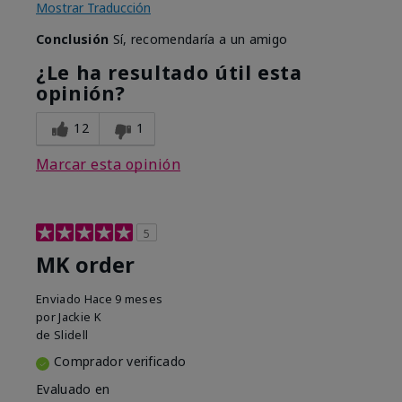
Mostrar Traducción
Conclusión
Sí, recomendaría a un amigo
¿Le ha resultado útil esta
opinión?
12
1
Marcar esta opinión
5
MK order
Enviado
Hace 9 meses
por
Jackie K
de
Slidell
Comprador verificado
Evaluado en