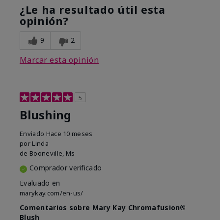
¿Le ha resultado útil esta
opinión?
9
2
Marcar esta opinión
5
Blushing
Enviado
Hace 10 meses
por
Linda
de
Booneville, Ms
Comprador verificado
Evaluado en
marykay.com/en-us/
Comentarios sobre Mary Kay Chromafusion®
Blush