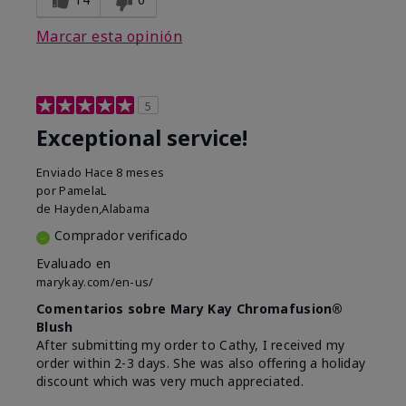
Marcar esta opinión
5
Exceptional service!
Enviado
Hace 8 meses
por
PamelaL
de
Hayden,Alabama
Comprador verificado
Evaluado en
marykay.com/en-us/
Comentarios sobre Mary Kay Chromafusion®
Blush
After submitting my order to Cathy, I received my
order within 2-3 days. She was also offering a holiday
discount which was very much appreciated.