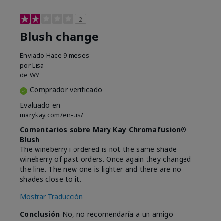
2
Blush change
Enviado
Hace 9 meses
por
Lisa
de
WV
Comprador verificado
Evaluado en
marykay.com/en-us/
Comentarios sobre Mary Kay Chromafusion®
Blush
The wineberry i ordered is not the same shade
wineberry of past orders. Once again they changed
the line. The new one is lighter and there are no
shades close to it.
Mostrar Traducción
Conclusión
No, no recomendaría a un amigo