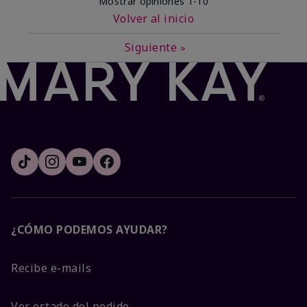
Mostrar opiniones
1-10
Volver al inicio
Siguiente
»
¿CÓMO PODEMOS AYUDAR?
Recibe e-mails
Ver estado del pedido