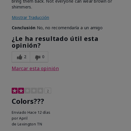
bring them back. Not everyone can wear brown or
shimmers.
Mostrar Traducción
Conclusión
No, no recomendaría a un amigo
¿Le ha resultado útil esta
opinión?
2
0
Marcar esta opinión
2
Colors???
Enviado
Hace 12 días
por
April
de
Lexington TN