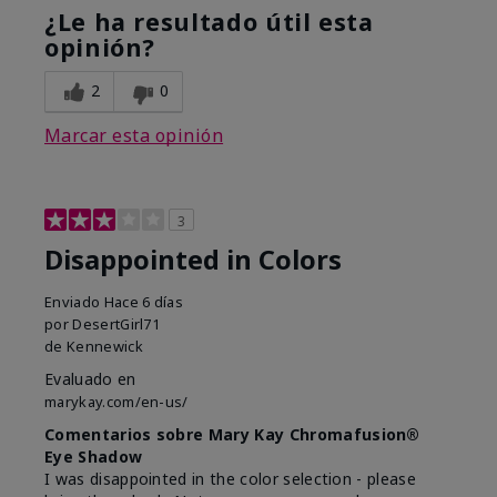
¿Le ha resultado útil esta
opinión?
2
0
Marcar esta opinión
3
Disappointed in Colors
Enviado
Hace 6 días
por
DesertGirl71
de
Kennewick
Evaluado en
marykay.com/en-us/
Comentarios sobre Mary Kay Chromafusion®
Eye Shadow
I was disappointed in the color selection - please