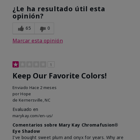
¿Le ha resultado útil esta
opinión?
65
0
Marcar esta opinión
1
Keep Our Favorite Colors!
Enviado
Hace 2 meses
por
Hope
de
Kernersville, NC
Evaluado en
marykay.com/en-us/
Comentarios sobre Mary Kay Chromafusion®
Eye Shadow
I've bought sweet plum and onyx for years. Why are