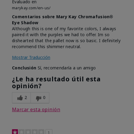
Evaluado en
marykay.com/en-us/
Comentarios sobre Mary Kay Chromafusion®
Eye Shadow
Although this is one of my favorite colors, I always
paired it with the purples we had to offer. Im so
dishearted that the pallet now is so basic. I definitely
recommend this shimmer neutral.
Mostrar Traducción
Conclusión
Sí, recomendaría a un amigo
¿Le ha resultado útil esta
opinión?
2
0
Marcar esta opinión
1