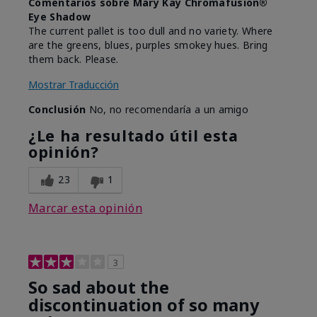
Comentarios sobre Mary Kay Chromafusion®
Eye Shadow
The current pallet is too dull and no variety. Where
are the greens, blues, purples smokey hues. Bring
them back. Please.
Mostrar Traducción
Conclusión
No, no recomendaría a un amigo
¿Le ha resultado útil esta
opinión?
23
1
Marcar esta opinión
3
So sad about the
discontinuation of so many