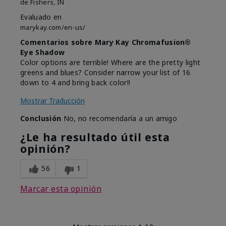
de
Fishers, IN
Evaluado en
marykay.com/en-us/
Comentarios sobre Mary Kay Chromafusion®
Eye Shadow
Color options are terrible! Where are the pretty light
greens and blues? Consider narrow your list of 16
down to 4 and bring back color!!
Mostrar Traducción
Conclusión
No, no recomendaría a un amigo
¿Le ha resultado útil esta
opinión?
56
1
Marcar esta opinión