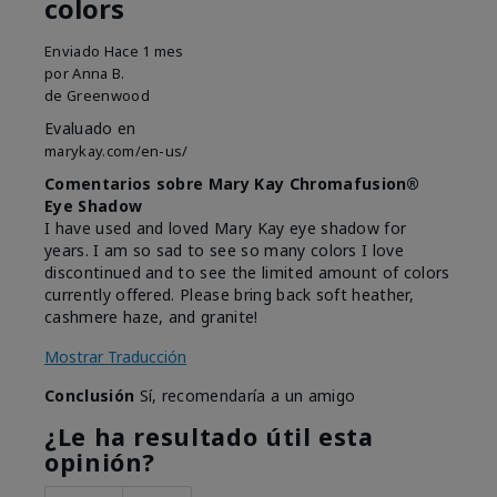
colors
Enviado
Hace 1 mes
por
Anna B.
de
Greenwood
Evaluado en
marykay.com/en-us/
Comentarios sobre Mary Kay Chromafusion®
Eye Shadow
I have used and loved Mary Kay eye shadow for
years. I am so sad to see so many colors I love
discontinued and to see the limited amount of colors
currently offered. Please bring back soft heather,
cashmere haze, and granite!
Mostrar Traducción
Conclusión
Sí, recomendaría a un amigo
¿Le ha resultado útil esta
opinión?