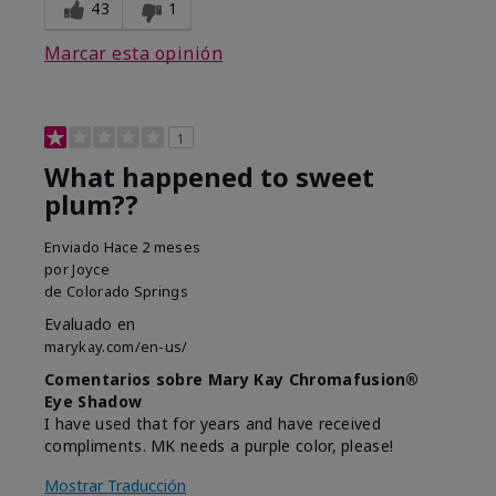
43
1
Marcar esta opinión
1
What happened to sweet
plum??
Enviado
Hace 2 meses
por
Joyce
de
Colorado Springs
Evaluado en
marykay.com/en-us/
Comentarios sobre Mary Kay Chromafusion®
Eye Shadow
I have used that for years and have received
compliments. MK needs a purple color, please!
Mostrar Traducción