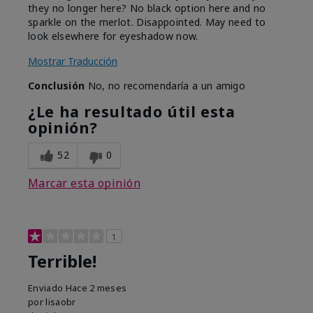
they no longer here? No black option here and no
sparkle on the merlot. Disappointed. May need to
look elsewhere for eyeshadow now.
Mostrar Traducción
Conclusión
No, no recomendaría a un amigo
¿Le ha resultado útil esta
opinión?
52
0
Marcar esta opinión
1
Terrible!
Enviado
Hace 2 meses
por
lisaobr