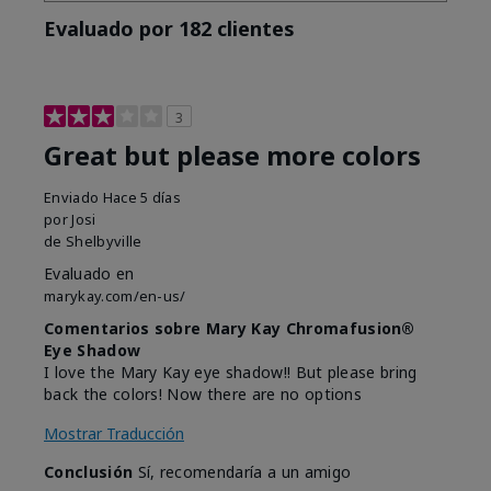
Evaluado por 182 clientes
3
Great but please more colors
Enviado
Hace 5 días
por
Josi
de
Shelbyville
Evaluado en
marykay.com/en-us/
Comentarios sobre Mary Kay Chromafusion®
Eye Shadow
I love the Mary Kay eye shadow!! But please bring
back the colors! Now there are no options
Mostrar Traducción
Conclusión
Sí, recomendaría a un amigo