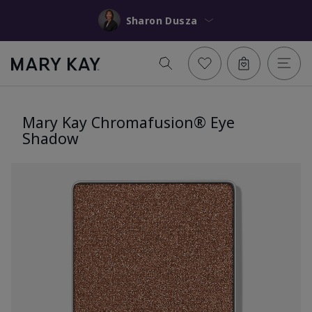
Sharon Dusza
Mary Kay Chromafusion® Eye
Shadow