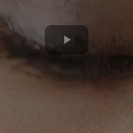
Play
Video