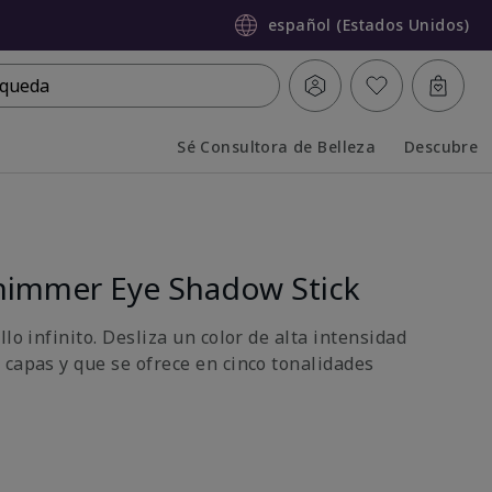
español (Estados Unidos)
queda
Sé Consultora de Belleza
Descubre
Collapsed
Expanded
himmer Eye Shadow Stick
llo infinito. Desliza un color de alta intensidad
 capas y que se ofrece en cinco tonalidades