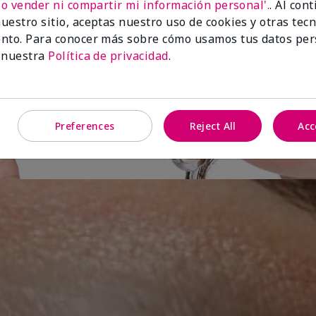
No vender ni compartir mi información personal'.
. Al con
uestro sitio, aceptas nuestro uso de cookies y otras tec
s,
nto. Para conocer más sobre cómo usamos tus datos per
 nuestra
Política de privacidad
.
 mundo
Preferences
Reject All
Acc