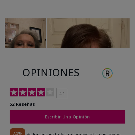
OPINIONES
4.1
52 Reseñas
Escribir Una Opinión
74%
de los encuestados recomendaría a un amigo.