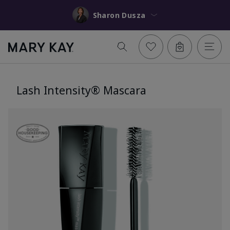
Sharon Dusza
Lash Intensity® Mascara