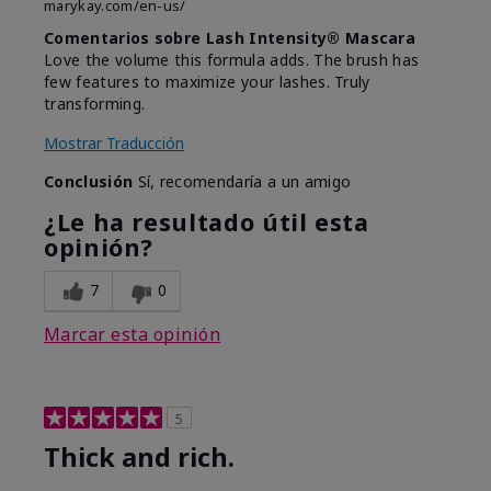
marykay.com/en-us/
Comentarios sobre Lash Intensity® Mascara
Love the volume this formula adds. The brush has
few features to maximize your lashes. Truly
transforming.
Mostrar Traducción
Conclusión
Sí, recomendaría a un amigo
¿Le ha resultado útil esta
opinión?
7
0
Marcar esta opinión
5
Thick and rich.