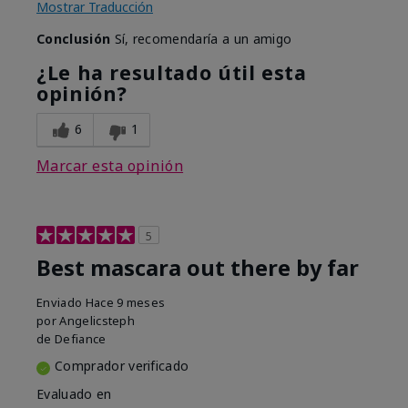
Mostrar Traducción
Conclusión
Sí, recomendaría a un amigo
¿Le ha resultado útil esta
opinión?
6
1
Marcar esta opinión
5
Best mascara out there by far
Enviado
Hace 9 meses
por
Angelicsteph
de
Defiance
Comprador verificado
Evaluado en