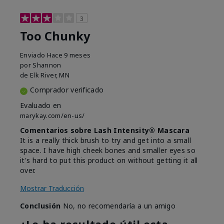
3
Too Chunky
Enviado
Hace 9 meses
por
Shannon
de
Elk River, MN
Comprador verificado
Evaluado en
marykay.com/en-us/
Comentarios sobre Lash Intensity® Mascara
It is a really thick brush to try and get into a small
space. I have high cheek bones and smaller eyes so
it's hard to put this product on without getting it all
over.
Mostrar Traducción
Conclusión
No, no recomendaría a un amigo