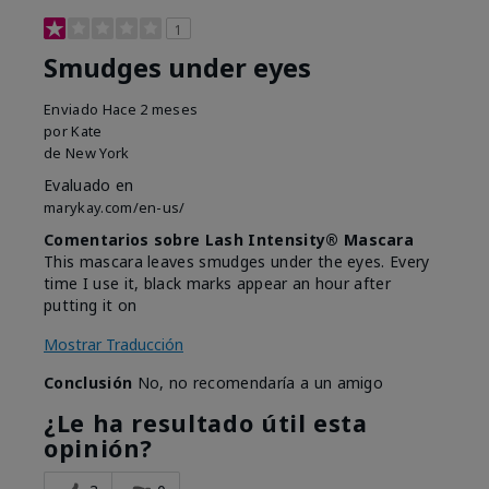
1
Smudges under eyes
Enviado
Hace 2 meses
por
Kate
de
New York
Evaluado en
marykay.com/en-us/
Comentarios sobre Lash Intensity® Mascara
This mascara leaves smudges under the eyes. Every
time I use it, black marks appear an hour after
putting it on
Mostrar Traducción
Conclusión
No, no recomendaría a un amigo
¿Le ha resultado útil esta
opinión?