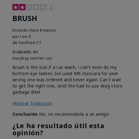
2
BRUSH
Enviado
Hace 8 meses
por
Lee D
de
Hartford CT
Evaluado en
marykay.com/en-us/
Brush is the size if a car wash, i can't even do my
bottom eye lashes. Ive used MK mascara for year
wrong one was ordered and never again. Can't wait
to get the right one, until the had to use drug store
garbage BAH
Mostrar Traducción
Conclusión
No, no recomendaría a un amigo
¿Le ha resultado útil esta
opinión?