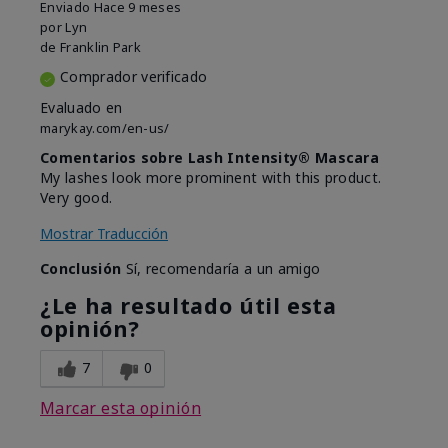
Enviado
Hace 9 meses
por
Lyn
de
Franklin Park
Comprador verificado
Evaluado en
marykay.com/en-us/
Comentarios sobre Lash Intensity® Mascara
My lashes look more prominent with this product.
Very good.
Mostrar Traducción
Conclusión
Sí, recomendaría a un amigo
¿Le ha resultado útil esta
opinión?
7
0
Marcar esta opinión