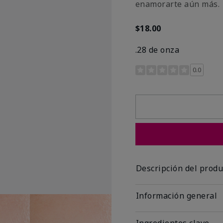
enamorarte aún más.
$18.00
.28 de onza
Calificación de clientes 
0.0
Descripción del produ
Información general
Ingredientes clave