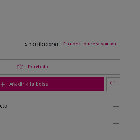
de 3,4 de 5
Escribe la primera opinión
Sin calificaciones
Pruébalo
Añadir a la bolsa
cto