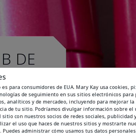
UB DE
es
io es para consumidores de EUA. Mary Kay usa cookies, pi
cnologías de seguimiento en sus sitios electrónicos para
os, analíticos y de mercadeo, incluyendo para mejorar la
cia de tu sitio. Podríamos divulgar información sobre el
 sitio con nuestros socios de redes sociales, publicidad y
lizar el uso que haces de nuestros sitios y mostrarte nu
. Puedes administrar cómo usamos tus datos personales