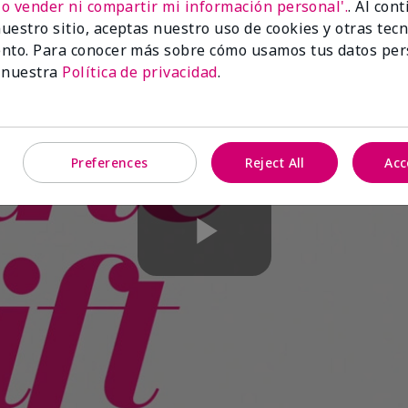
No vender ni compartir mi información personal'.
. Al con
uestro sitio, aceptas nuestro uso de cookies y otras tec
nto. Para conocer más sobre cómo usamos tus datos per
 nuestra
Política de privacidad
.
Preferences
Reject All
Acc
Play
Video