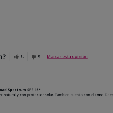
n?
15
0
Marcar esta opinión
oad Spectrum SPF 15*
r natural y con protector solar. Tambien cuento con el tono Deep