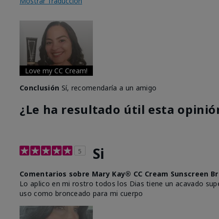
Mostrar Traducción
Love my CC Cream!
Conclusión
Sí, recomendaría a un amigo
¿Le ha resultado útil esta opinió
Si
5
Comentarios sobre Mary Kay® CC Cream Sunscreen Br
Lo aplico en mi rostro todos los Dias tiene un acavado supe
uso como bronceado para mi cuerpo