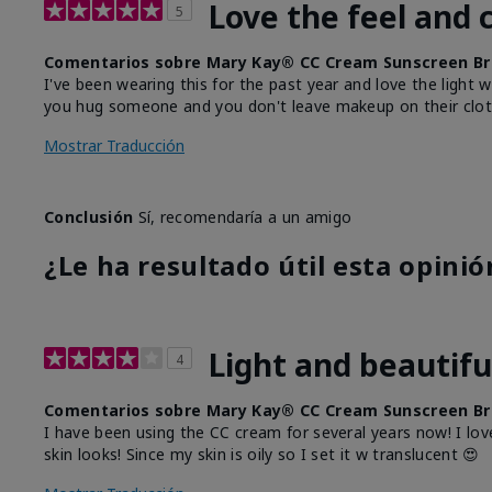
Love the feel and 
5
Comentarios sobre Mary Kay® CC Cream Sunscreen Br
I've been wearing this for the past year and love the light 
you hug someone and you don't leave makeup on their clot
Mostrar Traducción
Conclusión
Sí, recomendaría a un amigo
¿Le ha resultado útil esta opinió
Light and beautifu
4
Comentarios sobre Mary Kay® CC Cream Sunscreen Br
I have been using the CC cream for several years now! I lov
skin looks! Since my skin is oily so I set it w translucent 😍