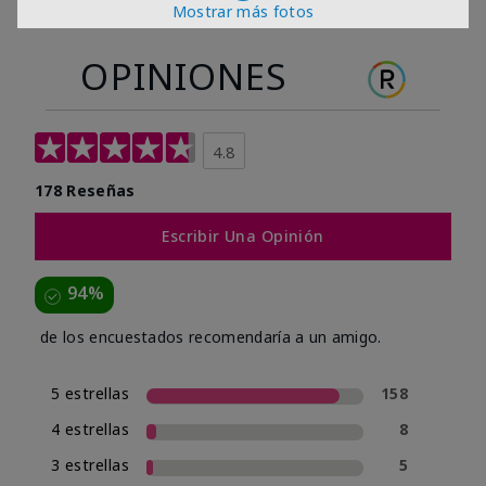
Mostrar más fotos
OPINIONES
4.8
178 Reseñas
Escribir Una Opinión
94%
de los encuestados recomendaría a un amigo.
5 estrellas
158
4 estrellas
8
3 estrellas
5