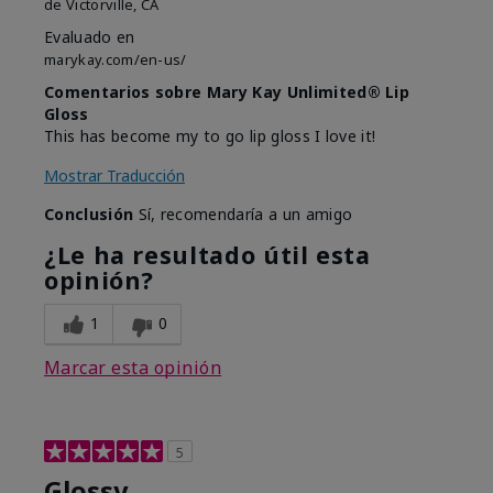
de
Victorville, CA
Evaluado en
marykay.com/en-us/
Comentarios sobre Mary Kay Unlimited® Lip
Gloss
This has become my to go lip gloss I love it!
Mostrar Traducción
Conclusión
Sí, recomendaría a un amigo
¿Le ha resultado útil esta
opinión?
1
0
Marcar esta opinión
5
Glossy