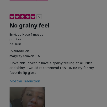
5
No grainy feel
Enviado
Hace 7 meses
por
Zay
de
Tulia
Evaluado en
marykay.com/en-us/
I love this, doesn't have a grainy feeling at all. Nice
and shiny. I would recommend this 10/10! By far my
favorite lip gloss
Mostrar Traducción