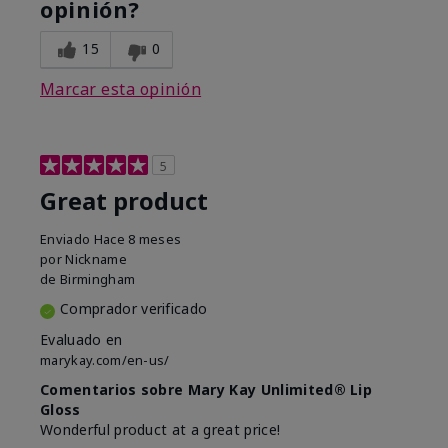
opinión?
15
0
Marcar esta opinión
5
Great product
Enviado
Hace 8 meses
por
Nickname
de
Birmingham
Comprador verificado
Evaluado en
marykay.com/en-us/
Comentarios sobre Mary Kay Unlimited® Lip
Gloss
Wonderful product at a great price!