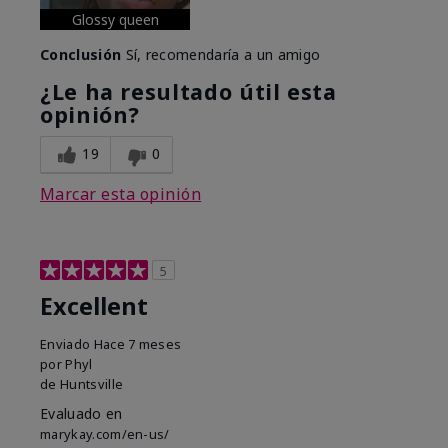
Glossy queen
Conclusión
Sí, recomendaría a un amigo
¿Le ha resultado útil esta
opinión?
19
0
Marcar esta opinión
5
Excellent
Enviado
Hace 7 meses
por
Phyl
de
Huntsville
Evaluado en
marykay.com/en-us/