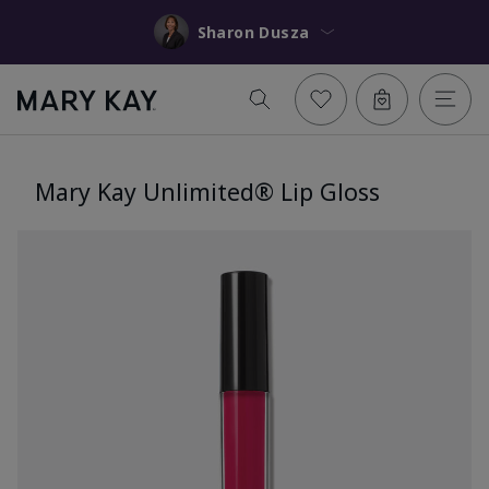
Sharon Dusza
Mary Kay Unlimited® Lip Gloss