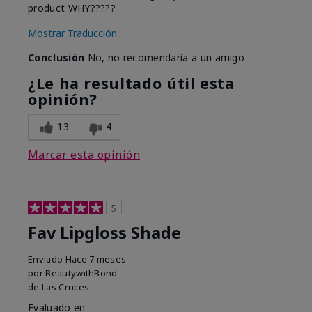
product WHY?????
Mostrar Traducción
Conclusión
No, no recomendaría a un amigo
¿Le ha resultado útil esta
opinión?
13
4
Marcar esta opinión
5
Fav Lipgloss Shade
Enviado
Hace 7 meses
por
BeautywithBond
de
Las Cruces
Evaluado en