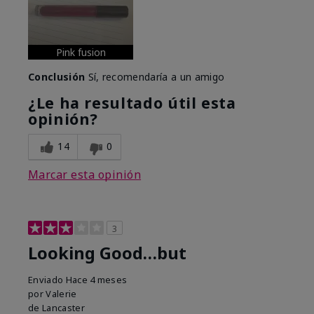
Pink fusion
Conclusión
Sí, recomendaría a un amigo
¿Le ha resultado útil esta
opinión?
14
0
Marcar esta opinión
3
Looking Good…but
Enviado
Hace 4 meses
por
Valerie
de
Lancaster