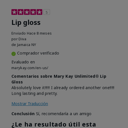
5
Lip gloss
Enviado
Hace 8 meses
por
Diva
de
Jamaica NY
Comprador verificado
Evaluado en
marykay.com/en-us/
Comentarios sobre Mary Kay Unlimited® Lip
Gloss
Absolutely love it!!!!! I already ordered another one!!!!!
Long lasting and pretty.
Mostrar Traducción
Conclusión
Sí, recomendaría a un amigo
¿Le ha resultado útil esta