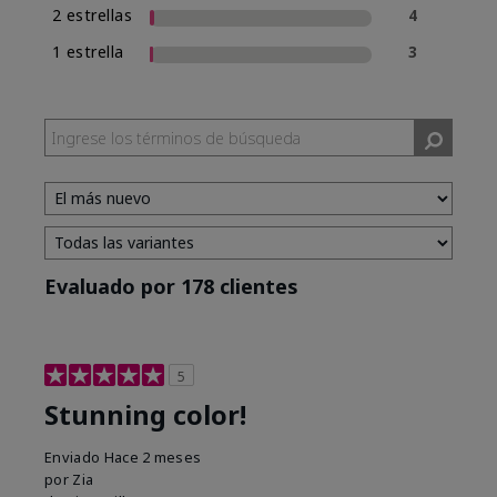
2 estrellas
4
1 estrella
3
Evaluado por 178 clientes
5
Stunning color!
Enviado
Hace 2 meses
por
Zia