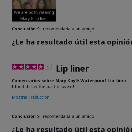
We are both wearing
Mary K lip liner
Conclusión
Sí, recomendaría a un amigo
¿Le ha resultado útil esta opinió
Lip liner
5
Comentarios sobre Mary Kay® Waterproof Lip Liner
I tried this in the past n love it!
Mostrar Traducción
Conclusión
Sí, recomendaría a un amigo
¿Le ha resultado útil esta opinió