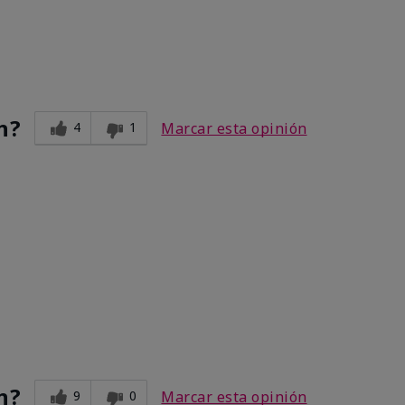
n?
4
1
Marcar esta opinión
n?
9
0
Marcar esta opinión