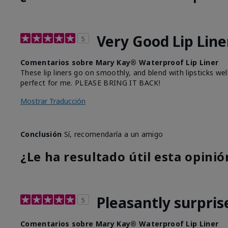
Very Good Lip Line
5
Comentarios sobre Mary Kay® Waterproof Lip Liner
These lip liners go on smoothly, and blend with lipsticks we
perfect for me. PLEASE BRING IT BACK!
Mostrar Traducción
Conclusión
Sí, recomendaría a un amigo
¿Le ha resultado útil esta opinió
Pleasantly surpris
5
Comentarios sobre Mary Kay® Waterproof Lip Liner