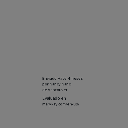
Enviado
Hace 4 meses
por
Nancy Nanci
de
Vancouver
Evaluado en
marykay.com/en-us/