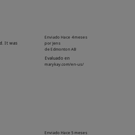
Enviado
Hace 4 meses
d. It was
por
Jens
de
Edmonton AB
Evaluado en
marykay.com/en-us/
Enviado
Hace 5 meses