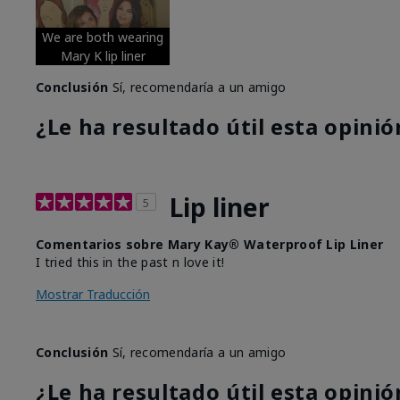
We are both wearing
Mary K lip liner
Conclusión
Sí, recomendaría a un amigo
¿Le ha resultado útil esta opinió
Lip liner
5
Comentarios sobre Mary Kay® Waterproof Lip Liner
I tried this in the past n love it!
Mostrar Traducción
Conclusión
Sí, recomendaría a un amigo
¿Le ha resultado útil esta opinió