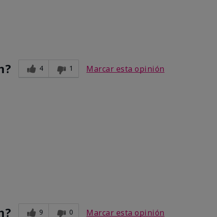
n?
4
1
Marcar esta opinión
n?
9
0
Marcar esta opinión