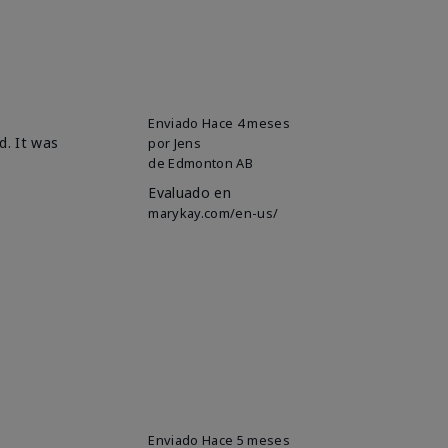
Enviado
Hace 4 meses
d. It was
por
Jens
de
Edmonton AB
Evaluado en
marykay.com/en-us/
Enviado
Hace 5 meses