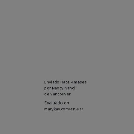
Enviado
Hace 4 meses
por
Nancy Nanci
de
Vancouver
Evaluado en
marykay.com/en-us/