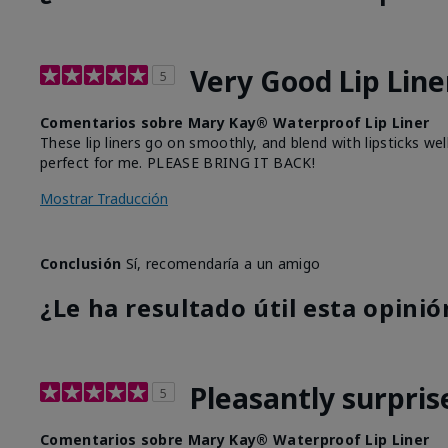
Very Good Lip Line
5
Comentarios sobre Mary Kay® Waterproof Lip Liner
These lip liners go on smoothly, and blend with lipsticks we
perfect for me. PLEASE BRING IT BACK!
Mostrar Traducción
Conclusión
Sí, recomendaría a un amigo
¿Le ha resultado útil esta opinió
Pleasantly surpris
5
Comentarios sobre Mary Kay® Waterproof Lip Liner