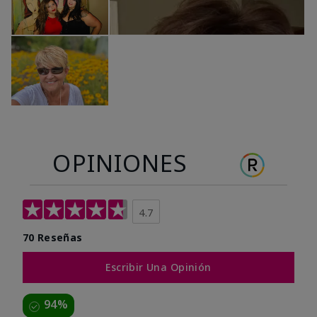
OPINIONES
4.7
70 Reseñas
Escribir Una Opinión
94%