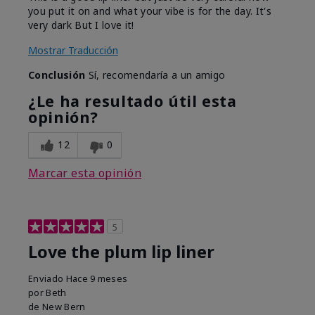
you put it on and what your vibe is for the day. It's
very dark But I love it!
Mostrar Traducción
Conclusión
Sí, recomendaría a un amigo
¿Le ha resultado útil esta
opinión?
12
0
Marcar esta opinión
5
Love the plum lip liner
Enviado
Hace 9 meses
por
Beth
de
New Bern