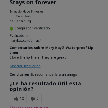
Stays on forever
Enviado
Hace 8 meses
por
Terri Hintz
de
Cedarburg
Comprador verificado
Evaluado en
marykay.com/en-us/
Comentarios sobre Mary Kay® Waterproof Lip
Liner
I love the lip liners. They are great!
Mostrar Traducción
Conclusión
Sí, recomendaría a un amigo
¿Le ha resultado útil esta
opinión?
12
0