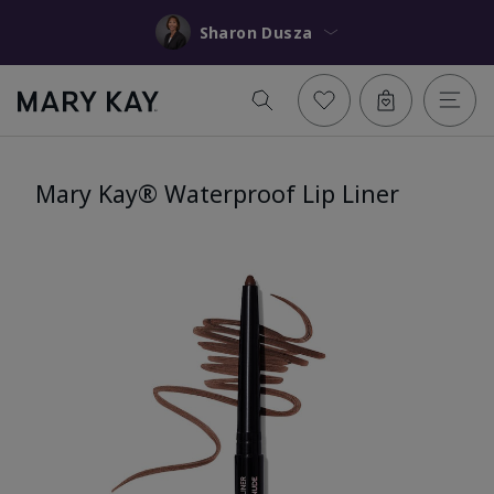
Sharon Dusza
Mary Kay® Waterproof Lip Liner