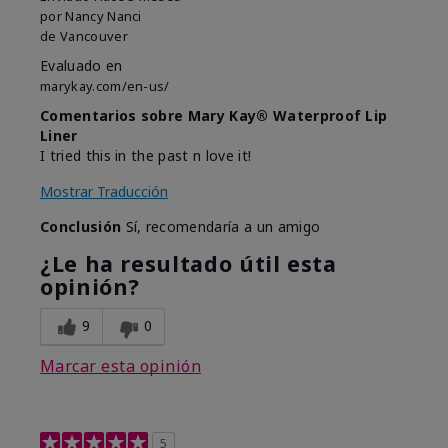
por
Nancy Nanci
de
Vancouver
Evaluado en
marykay.com/en-us/
Comentarios sobre Mary Kay® Waterproof Lip
Liner
I tried this in the past n love it!
Mostrar Traducción
Conclusión
Sí, recomendaría a un amigo
¿Le ha resultado útil esta
opinión?
9
0
Marcar esta opinión
5