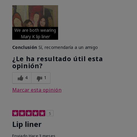
We are both wearing
Mary K lip liner
Conclusión
Sí, recomendaría a un amigo
¿Le ha resultado útil esta
opinión?
4
1
Marcar esta opinión
5
Lip liner
Enviado
Hace 3 meses