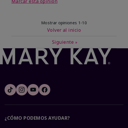
Marcar esta opinión
Mostrar opiniones
1-10
Volver al inicio
Siguiente
»
¿CÓMO PODEMOS AYUDAR?