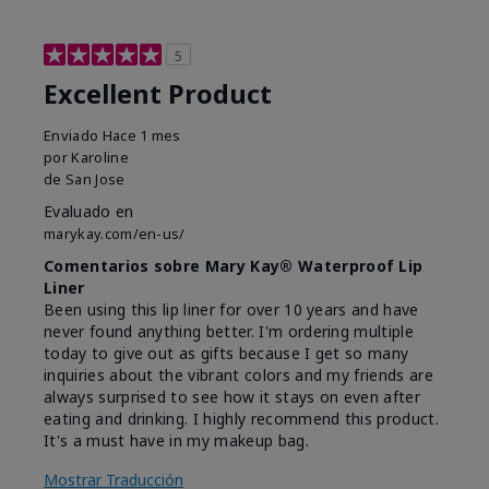
5
Excellent Product
Enviado
Hace 1 mes
por
Karoline
de
San Jose
Evaluado en
marykay.com/en-us/
Comentarios sobre Mary Kay® Waterproof Lip
Liner
Been using this lip liner for over 10 years and have
never found anything better. I'm ordering multiple
today to give out as gifts because I get so many
inquiries about the vibrant colors and my friends are
always surprised to see how it stays on even after
eating and drinking. I highly recommend this product.
It's a must have in my makeup bag.
Mostrar Traducción