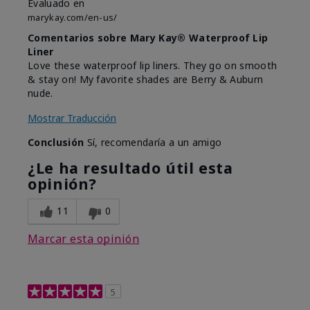
Evaluado en
marykay.com/en-us/
Comentarios sobre Mary Kay® Waterproof Lip
Liner
Love these waterproof lip liners. They go on smooth
& stay on! My favorite shades are Berry & Auburn
nude.
Mostrar Traducción
Conclusión
Sí, recomendaría a un amigo
¿Le ha resultado útil esta
opinión?
11
0
Marcar esta opinión
5