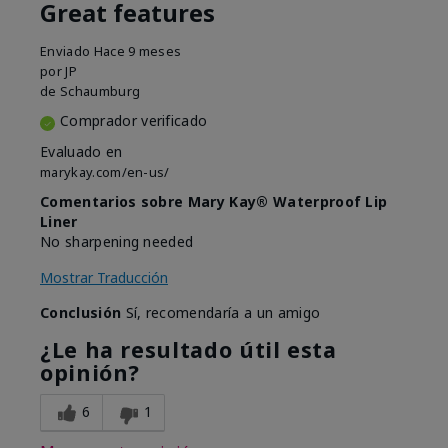
Great features
Enviado
Hace 9 meses
por
JP
de
Schaumburg
Comprador verificado
Evaluado en
marykay.com/en-us/
Comentarios sobre Mary Kay® Waterproof Lip
Liner
No sharpening needed
Mostrar Traducción
Conclusión
Sí, recomendaría a un amigo
¿Le ha resultado útil esta
opinión?
6
1