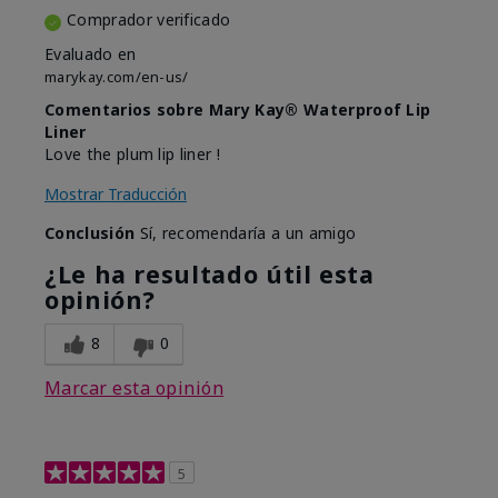
Comprador verificado
Evaluado en
marykay.com/en-us/
Comentarios sobre Mary Kay® Waterproof Lip
Liner
Love the plum lip liner !
Mostrar Traducción
Conclusión
Sí, recomendaría a un amigo
¿Le ha resultado útil esta
opinión?
8
0
Marcar esta opinión
5