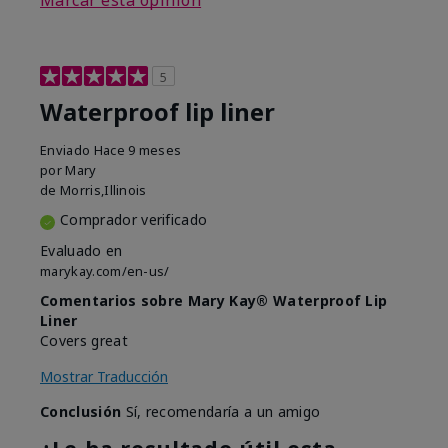
Marcar esta opinión
5
Waterproof lip liner
Enviado
Hace 9 meses
por
Mary
de
Morris,Illinois
Comprador verificado
Evaluado en
marykay.com/en-us/
Comentarios sobre Mary Kay® Waterproof Lip
Liner
Covers great
Mostrar Traducción
Conclusión
Sí, recomendaría a un amigo