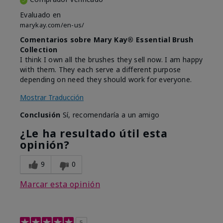
Evaluado en
marykay.com/en-us/
Comentarios sobre Mary Kay® Essential Brush
Collection
I think I own all the brushes they sell now. I am happy
with them. They each serve a different purpose
depending on need they should work for everyone.
Mostrar Traducción
Conclusión
Sí, recomendaría a un amigo
¿Le ha resultado útil esta
opinión?
9
0
Marcar esta opinión
5