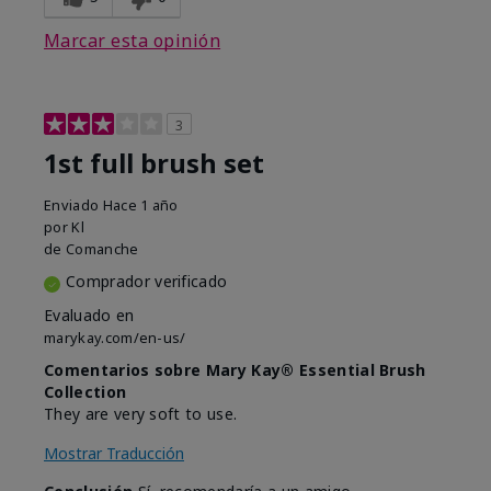
Marcar esta opinión
3
1st full brush set
Enviado
Hace 1 año
por
Kl
de
Comanche
Comprador verificado
Evaluado en
marykay.com/en-us/
Comentarios sobre Mary Kay® Essential Brush
Collection
They are very soft to use.
Mostrar Traducción