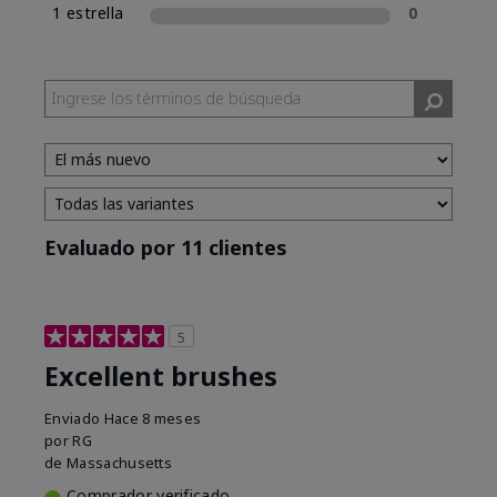
1 estrella
0
Evaluado por 11 clientes
5
Excellent brushes
Enviado
Hace 8 meses
por
RG
de
Massachusetts
Comprador verificado