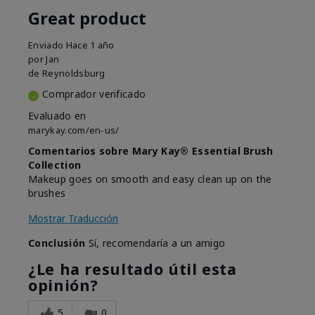
Great product
Enviado
Hace 1 año
por
Jan
de
Reynoldsburg
Comprador verificado
Evaluado en
marykay.com/en-us/
Comentarios sobre Mary Kay® Essential Brush
Collection
Makeup goes on smooth and easy clean up on the
brushes
Mostrar Traducción
Conclusión
Sí, recomendaría a un amigo
¿Le ha resultado útil esta
opinión?
5
0