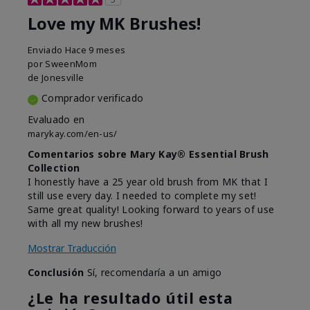
Love my MK Brushes!
Enviado
Hace 9 meses
por
SweenMom
de
Jonesville
Comprador verificado
Evaluado en
marykay.com/en-us/
Comentarios sobre Mary Kay® Essential Brush
Collection
I honestly have a 25 year old brush from MK that I
still use every day. I needed to complete my set!
Same great quality! Looking forward to years of use
with all my new brushes!
Mostrar Traducción
Conclusión
Sí, recomendaría a un amigo
¿Le ha resultado útil esta