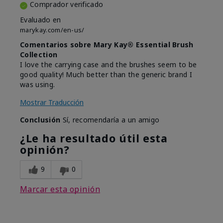
Comprador verificado
Evaluado en
marykay.com/en-us/
Comentarios sobre Mary Kay® Essential Brush
Collection
I love the carrying case and the brushes seem to be
good quality! Much better than the generic brand I
was using.
Mostrar Traducción
Conclusión
Sí, recomendaría a un amigo
¿Le ha resultado útil esta
opinión?
9
0
Marcar esta opinión