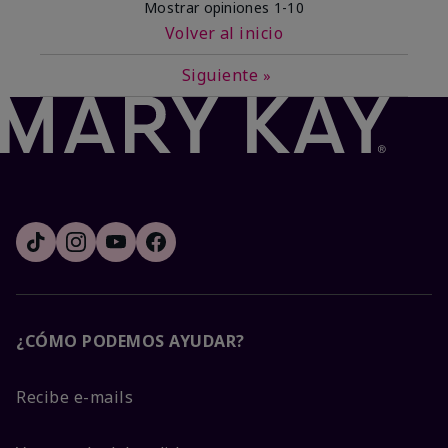
Mostrar opiniones
1-10
Volver al inicio
Siguiente
»
¿CÓMO PODEMOS AYUDAR?
Recibe e-mails