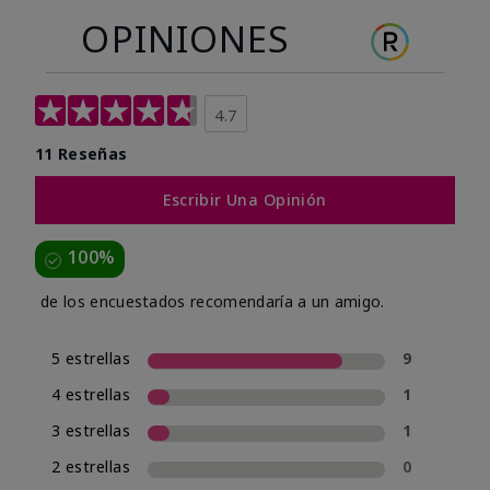
OPINIONES
4.7
11 Reseñas
Escribir Una Opinión
100%
de los encuestados recomendaría a un amigo.
5 estrellas
9
4 estrellas
1
3 estrellas
1
2 estrellas
0