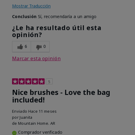
Mostrar Traducción
Conclusión
Sí, recomendaría a un amigo
¿Le ha resultado útil esta
opinión?
6
0
Marcar esta opinión
5
Nice brushes - Love the bag
included!
Enviado
Hace 11 meses
por
Juanita
de
Mountain Home. AR
Comprador verificado