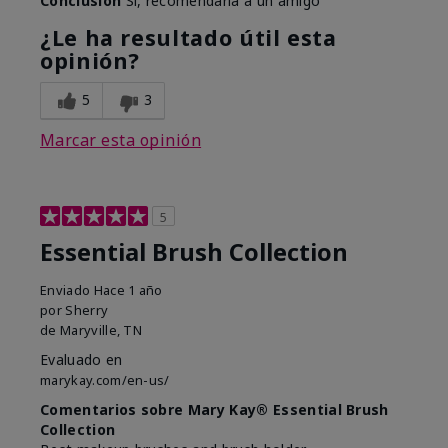
Conclusión
Sí, recomendaría a un amigo
¿Le ha resultado útil esta
opinión?
5
3
Marcar esta opinión
5
Essential Brush Collection
Enviado
Hace 1 año
por
Sherry
de
Maryville, TN
Evaluado en
marykay.com/en-us/
Comentarios sobre Mary Kay® Essential Brush
Collection