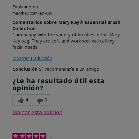
Evaluado en
marykay.com/en-us/
Comentarios sobre Mary Kay® Essential Brush
Collection
I am happy with the variety of brushes in the Mary
Kay bag. They are soft and work well with all my
facial needs.
Mostrar Traducción
Conclusión
Sí, recomendaría a un amigo
¿Le ha resultado útil esta
opinión?
4
0
Marcar esta opinión
5