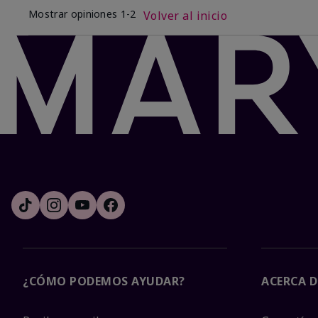
Mostrar opiniones
1-2
Volver al inicio
¿CÓMO PODEMOS AYUDAR?
ACERCA D