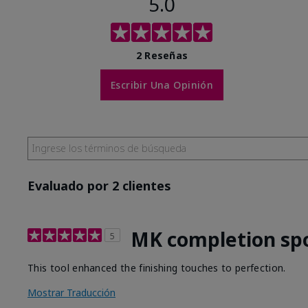
5.0
2 Reseñas
Escribir Una Opinión
Evaluado por 2 clientes
MK completion sp
5
This tool enhanced the finishing touches to perfection.
Mostrar Traducción