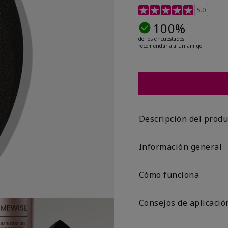
Calificación de clientes
5.0
100%
de los encuestados
recomendaría a un amigo.
Descripción del produ
Información general
Cómo funciona
Consejos de aplicació