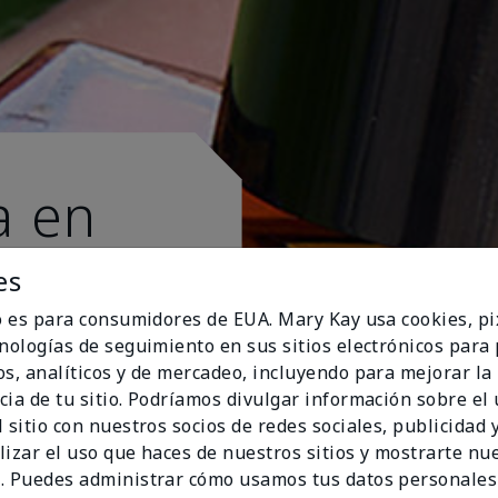
a en
es
io es para consumidores de EUA. Mary Kay usa cookies, pi
cnologías de seguimiento en sus sitios electrónicos para
os, analíticos y de mercadeo, incluyendo para mejorar la
cia de tu sitio. Podríamos divulgar información sobre el
 sitio con nuestros socios de redes sociales, publicidad y
lizar el uso que haces de nuestros sitios y mostrarte nu
. Puedes administrar cómo usamos tus datos personales