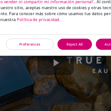
No vender ni compartir mi información personal'.
. Al con
uestro sitio, aceptas nuestro uso de cookies y otras tec
nto. Para conocer más sobre cómo usamos tus datos per
 nuestra
Política de privacidad
.
Preferences
Reject All
Acc
Play
Video