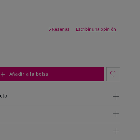
de 3,4 de 5
5 Reseñas
Escribir una opinión
Añadir a la bolsa
cto