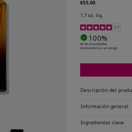
$55.00
1.7 oz. líq.
Calificación de clientes 
5.0
100%
de los encuestados
recomendaría a un amigo.
Descripción del produ
Información general
Ingredientes clave