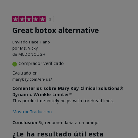
5
Great botox alternative
Enviado
Hace 1 año
por
Ms. Vicky
de
MCDONOUGH
Comprador verificado
Evaluado en
marykay.com/en-us/
Comentarios sobre Mary Kay Clinical Solutions®
Dynamic Wrinkle Limiter™
This product definitely helps with forehead lines.
Mostrar Traducción
Conclusión
Sí, recomendaría a un amigo
¿Le ha resultado útil esta