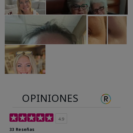
OPINIONES
4.9
33 Reseñas