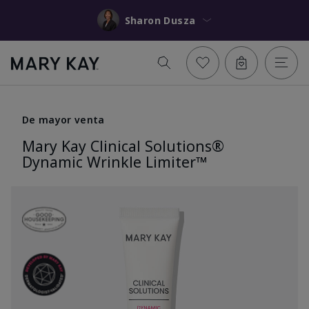
Sharon Dusza
De mayor venta
Mary Kay Clinical Solutions®
Dynamic Wrinkle Limiter™