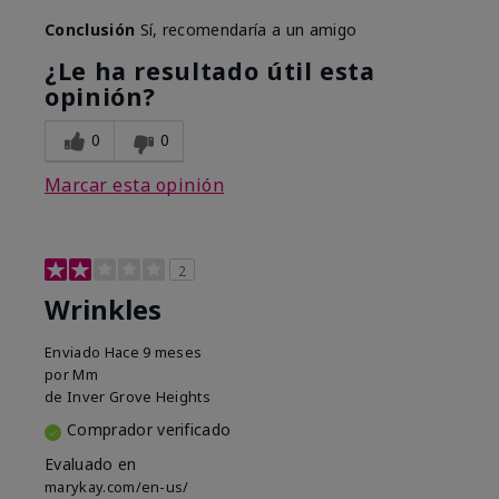
Conclusión
Sí, recomendaría a un amigo
¿Le ha resultado útil esta
opinión?
0
0
Marcar esta opinión
2
Wrinkles
Enviado
Hace 9 meses
por
Mm
de
Inver Grove Heights
Comprador verificado
Evaluado en
marykay.com/en-us/