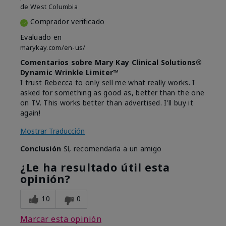
de
West Columbia
Comprador verificado
Evaluado en
marykay.com/en-us/
Comentarios sobre Mary Kay Clinical Solutions®
Dynamic Wrinkle Limiter™
I trust Rebecca to only sell me what really works. I
asked for something as good as, better than the one
on TV. This works better than advertised. I'll buy it
again!
Mostrar Traducción
Conclusión
Sí, recomendaría a un amigo
¿Le ha resultado útil esta
opinión?
10
0
Marcar esta opinión