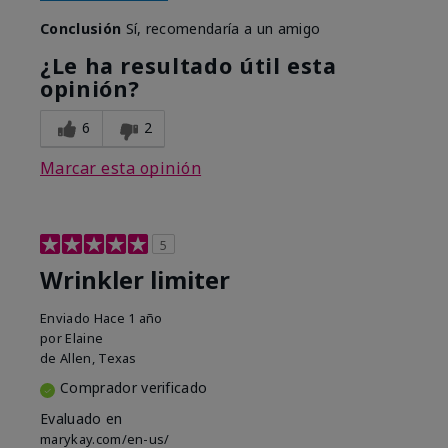
Conclusión
Sí, recomendaría a un amigo
¿Le ha resultado útil esta
opinión?
6
2
Marcar esta opinión
5
Wrinkler limiter
Enviado
Hace 1 año
por
Elaine
de
Allen, Texas
Comprador verificado
Evaluado en
marykay.com/en-us/