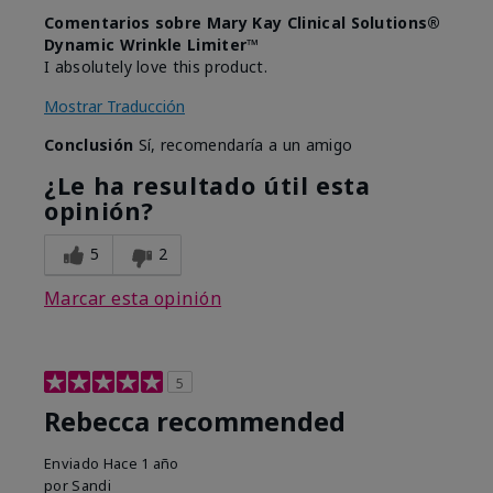
Comentarios sobre Mary Kay Clinical Solutions®
Dynamic Wrinkle Limiter™
I absolutely love this product.
Mostrar Traducción
Conclusión
Sí, recomendaría a un amigo
¿Le ha resultado útil esta
opinión?
5
2
Marcar esta opinión
5
Rebecca recommended
Enviado
Hace 1 año
por
Sandi