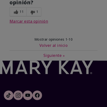
opinión?
11
1
Marcar esta opinión
Mostrar opiniones
1-10
Volver al inicio
Siguiente
»