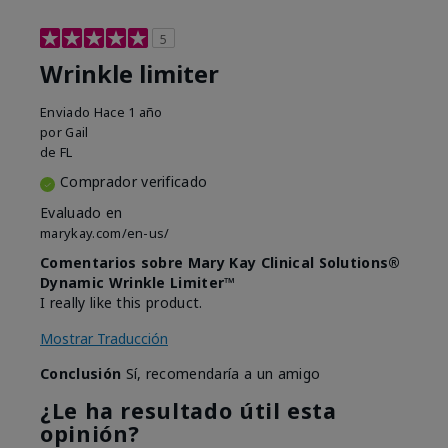
5
Wrinkle limiter
Enviado
Hace 1 año
por
Gail
de
FL
Comprador verificado
Evaluado en
marykay.com/en-us/
Comentarios sobre Mary Kay Clinical Solutions®
Dynamic Wrinkle Limiter™
I really like this product.
Mostrar Traducción
Conclusión
Sí, recomendaría a un amigo
¿Le ha resultado útil esta
opinión?