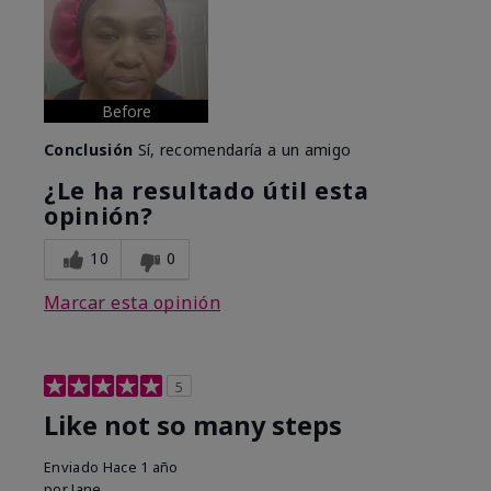
Before
Conclusión
Sí, recomendaría a un amigo
¿Le ha resultado útil esta
opinión?
10
0
Marcar esta opinión
5
Like not so many steps
Enviado
Hace 1 año
por
Jane