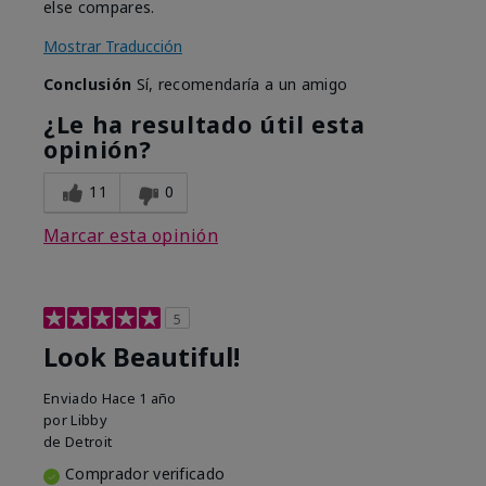
else compares.
Mostrar Traducción
Conclusión
Sí, recomendaría a un amigo
¿Le ha resultado útil esta
opinión?
11
0
Marcar esta opinión
5
Look Beautiful!
Enviado
Hace 1 año
por
Libby
de
Detroit
Comprador verificado