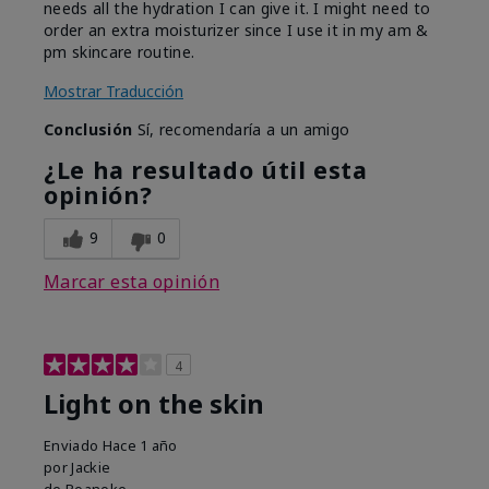
needs all the hydration I can give it. I might need to
order an extra moisturizer since I use it in my am &
pm skincare routine.
Mostrar Traducción
Conclusión
Sí, recomendaría a un amigo
¿Le ha resultado útil esta
opinión?
9
0
Marcar esta opinión
4
Light on the skin
Enviado
Hace 1 año
por
Jackie