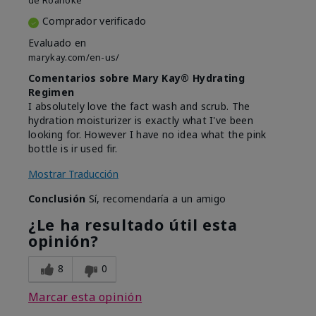
de
Roanoke
Comprador verificado
Evaluado en
marykay.com/en-us/
Comentarios sobre Mary Kay® Hydrating
Regimen
I absolutely love the fact wash and scrub. The
hydration moisturizer is exactly what I've been
looking for. However I have no idea what the pink
bottle is ir used fir.
Mostrar Traducción
Conclusión
Sí, recomendaría a un amigo
¿Le ha resultado útil esta
opinión?
8
0
Marcar esta opinión