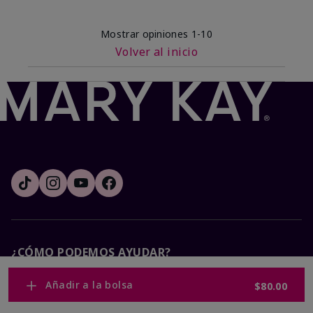
Mostrar opiniones
1-10
Volver al inicio
¿CÓMO PODEMOS AYUDAR?
Añadir a la bolsa
$80.00
Recibe e-mails