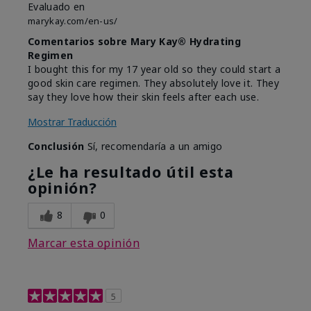
Evaluado en
marykay.com/en-us/
Comentarios sobre Mary Kay® Hydrating
Regimen
I bought this for my 17 year old so they could start a
good skin care regimen. They absolutely love it. They
say they love how their skin feels after each use.
Mostrar Traducción
Conclusión
Sí, recomendaría a un amigo
¿Le ha resultado útil esta
opinión?
8
0
Marcar esta opinión
5