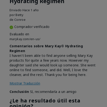
Hydrating Regimen
Enviado
Hace 1 año
por
Betty
de
Conroe
Comprador verificado
Evaluado en
marykay.com/en-us/
Comentarios sobre Mary Kay® Hydrating
Regimen
I haven't been able to find anyone selling Mary Kay
products for quite a few years now. However my
daughter said she would look up someone. She went
online to find someone, and did. Well, I love the
cleaner, and the rest. Thank you for being here.
Mostrar Traducción
Conclusión
Sí, recomendaría a un amigo
¿Le ha resultado útil esta
opinión?