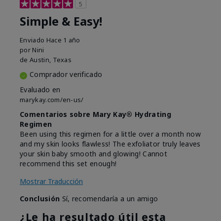
5
Simple & Easy!
Enviado
Hace 1 año
por
Nini
de
Austin, Texas
Comprador verificado
Evaluado en
marykay.com/en-us/
Comentarios sobre Mary Kay® Hydrating
Regimen
Been using this regimen for a little over a month now
and my skin looks flawless! The exfoliator truly leaves
your skin baby smooth and glowing! Cannot
recommend this set enough!
Mostrar Traducción
Conclusión
Sí, recomendaría a un amigo
¿Le ha resultado útil esta