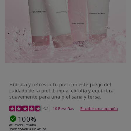
Hidrata y refresca tu piel con este juego del
cuidado de la piel. Limpia, exfolia y equilibra
suavemente para una piel sana y tersa.
Calificación de clientes de 5 de 5
4.7
10 Reseñas
Escribir una opinión
100%
de los encuestados
recomendaría a un amigo.