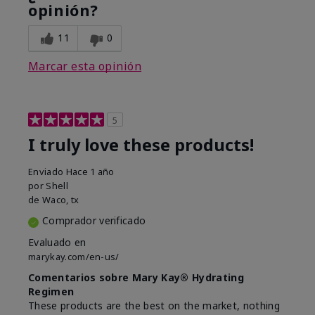
opinión?
11
0
Marcar esta opinión
5
I truly love these products!
Enviado
Hace 1 año
por
Shell
de
Waco, tx
Comprador verificado
Evaluado en
marykay.com/en-us/
Comentarios sobre Mary Kay® Hydrating
Regimen
These products are the best on the market, nothing