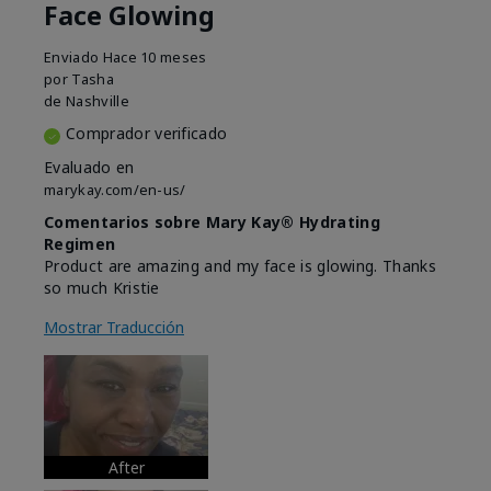
Face Glowing
Enviado
Hace 10 meses
por
Tasha
de
Nashville
Comprador verificado
Evaluado en
marykay.com/en-us/
Comentarios sobre Mary Kay® Hydrating
Regimen
Product are amazing and my face is glowing. Thanks
so much Kristie
Mostrar Traducción
After