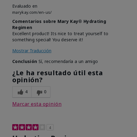
Evaluado en
marykay.com/en-us/
Comentarios sobre Mary Kay® Hydrating
Regimen
Excellent product! Its nice to treat yourself to
something special! You deserve it!
Mostrar Traducción
Conclusión
Sí, recomendaría a un amigo
¿Le ha resultado útil esta
opinión?
4
0
Marcar esta opinión
4