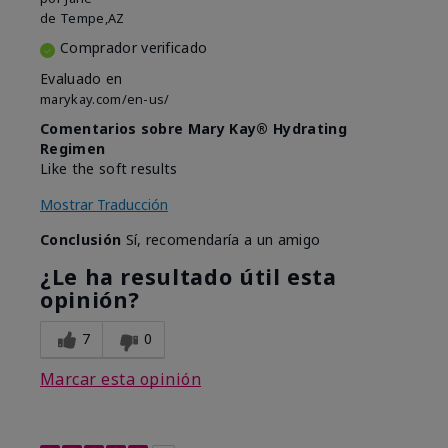
de
Tempe,AZ
Comprador verificado
Evaluado en
marykay.com/en-us/
Comentarios sobre Mary Kay® Hydrating
Regimen
Like the soft results
Mostrar Traducción
Conclusión
Sí, recomendaría a un amigo
¿Le ha resultado útil esta
opinión?
7
0
Marcar esta opinión