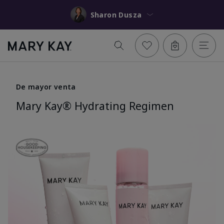
Sharon Dusza
De mayor venta
Mary Kay® Hydrating Regimen