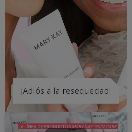
¡Adiós a la resequedad!