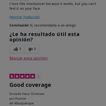
I love this moisturizer because it works, but you can't
feel it on your face.
Mostrar Traducción
Conclusión
Sí, recomendaría a un amigo
¿Le ha resultado útil esta
opinión?
5
0
Marcar esta opinión
5
Good coverage
Enviado
Hace 10 meses
por
Ronnie
de
Albuquerque