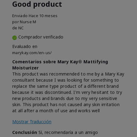
Good product
Enviado
Hace 10 meses
por
Nurse M
de
NC
Comprador verificado
Evaluado en
marykay.com/en-us/
Comentarios sobre Mary Kay® Mattifying
Moisturizer
This product was recommended to me by a Mary Kay
consultant because I was looking for something to
replace the same type product of a different brand
because it was discontinued. I'm very hesitant to try
new products and brands due to my very sensitive
skin. This product has not caused any skin irritation
at all after a month of use and works well
Mostrar Traducción
Conclusión
Sí, recomendaría a un amigo