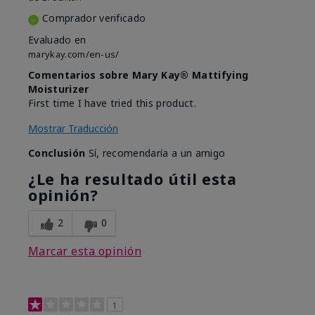
Comprador verificado
Evaluado en
marykay.com/en-us/
Comentarios sobre Mary Kay® Mattifying
Moisturizer
First time I have tried this product.
Mostrar Traducción
Conclusión
Sí, recomendaría a un amigo
¿Le ha resultado útil esta
opinión?
2
0
Marcar esta opinión
1