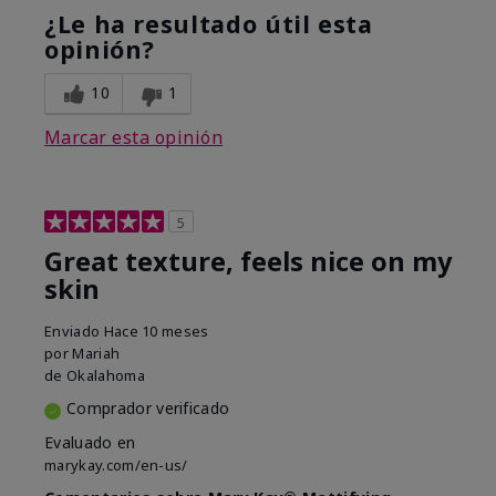
¿Le ha resultado útil esta
opinión?
10
1
Marcar esta opinión
5
Great texture, feels nice on my
skin
Enviado
Hace 10 meses
por
Mariah
de
Okalahoma
Comprador verificado
Evaluado en
marykay.com/en-us/