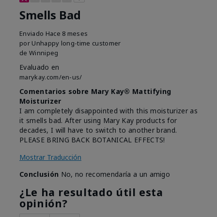
Smells Bad
Enviado
Hace 8 meses
por
Unhappy long-time customer
de
Winnipeg
Evaluado en
marykay.com/en-us/
Comentarios sobre Mary Kay® Mattifying
Moisturizer
I am completely disappointed with this moisturizer as
it smells bad. After using Mary Kay products for
decades, I will have to switch to another brand.
PLEASE BRING BACK BOTANICAL EFFECTS!
Mostrar Traducción
Conclusión
No, no recomendaría a un amigo
¿Le ha resultado útil esta
opinión?