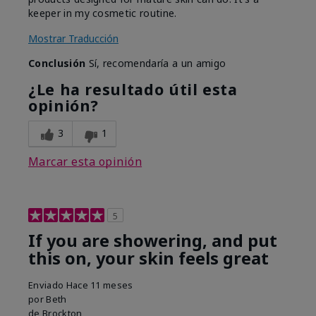
keeper in my cosmetic routine.
Mostrar Traducción
Conclusión
Sí, recomendaría a un amigo
¿Le ha resultado útil esta
opinión?
3
1
Marcar esta opinión
5
If you are showering, and put
this on, your skin feels great
Enviado
Hace 11 meses
por
Beth
de
Brockton