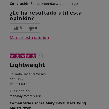
Conclusión
Sí, recomendaría a un amigo
¿Le ha resultado útil esta
opinión?
5
0
Marcar esta opinión
5
Lightweight
Enviado
Hace 10 meses
por
Kelly
de
St. Louis
Evaluado en
marykay.com/en-us/
Comentarios sobre Mary Kay® Mattifying
Moisturizer