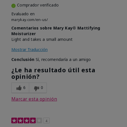
Comprador verificado
Evaluado en
marykay.com/en-us/
Comentarios sobre Mary Kay® Mattifying
Moisturizer
Light and takes a small amount
Mostrar Traducción
Conclusión
Sí, recomendaría a un amigo
¿Le ha resultado útil esta
opinión?
6
0
Marcar esta opinión
4