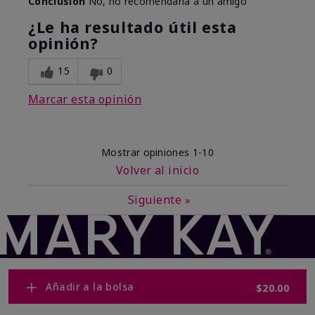
Conclusión
No, no recomendaría a un amigo
¿Le ha resultado útil esta
opinión?
15
0
Marcar esta opinión
Mostrar opiniones
1-10
Volver al inicio
Siguiente
»
Añadir a la bolsa
$20.00