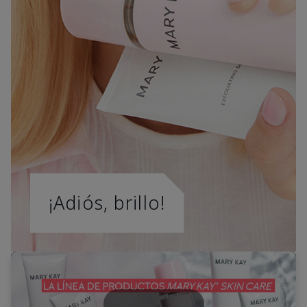
¡Adiós, brillo!