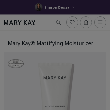
Sharon Dusza
Mary Kay® Mattifying Moisturizer