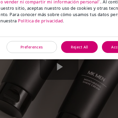
No vender ni compartir mi información personal'.
. Al con
uestro sitio, aceptas nuestro uso de cookies y otras tec
nto. Para conocer más sobre cómo usamos tus datos per
 nuestra
Política de privacidad
.
Preferences
Reject All
Acc
Play
Video