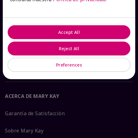
Ver estado del pedido
Contáctanos
Accept All
Catálogos interactivos
Reject All
Preguntas frecuentes
Preferences
ACERCA DE MARY KAY
Garantía de Satisfacción
Sobre Mary Kay