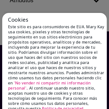
Atributos
Cookies
Descripción
Este sitio es para consumidores de EUA. Mary Kay
usa cookies, pixeles y otras tecnologías de
seguimiento en sus sitios electrónicos para
propósitos operativos, analíticos y de mercadeo,
incluyendo para mejorar la experiencia de tu
sitio. Podríamos divulgar información sobre el
uso que haces del sitio con nuestros socios de
redes sociales, publicidad y analítica para
analizar el uso que haces de nuestros sitios y
mostrarte nuestros anuncios. Puedes administrar
cómo usamos tus datos personales haciendo clic
en
'No vender ni compartir mi información
personal'.
. Al continuar usando nuestro sitio,
¿CÓMO PODEMOS AYUDAR?
aceptas nuestro uso de cookies y otras
tecnologías de seguimiento. Para conocer más
sobre cómo usamos tus datos personales,
Recibe e-mails
consulta nuestra
Política de privacidad
.