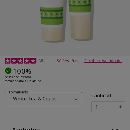
Calificación de clientes de 4,7 de 5
4.9
50 Reseñas
Escribir una opinión
100%
de los encuestados
recomendaría a un amigo.
Formulario
Cantidad
White Tea & Citrus