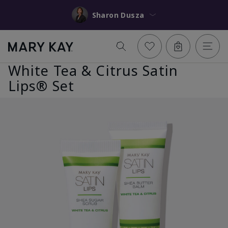
Sharon Dusza
White Tea & Citrus Satin
Lips® Set