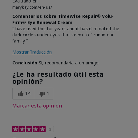
Evaluado en
marykay.com/en-us/
Comentarios sobre TimeWise Repair® Volu-
Firm® Eye Renewal Cream
I have used this for years and it has eliminated the
dark circles under eyes that seem to " run in our
family "
Mostrar Traducción
Conclusión
Sí, recomendaría a un amigo
¿Le ha resultado útil esta
opinión?
14
1
Marcar esta opinión
5