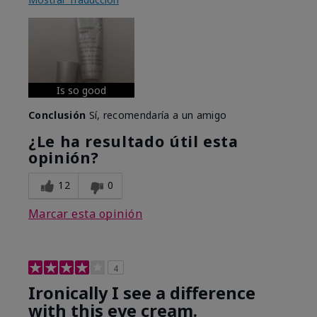
Is so good
Conclusión
Sí, recomendaría a un amigo
¿Le ha resultado útil esta
opinión?
12
0
Marcar esta opinión
4
Ironically I see a difference
with this eye cream.