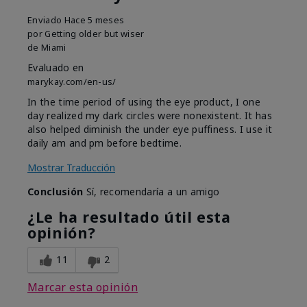
Enviado
Hace 5 meses
por
Getting older but wiser
de
Miami
Evaluado en
marykay.com/en-us/
In the time period of using the eye product, I one
day realized my dark circles were nonexistent. It has
also helped diminish the under eye puffiness. I use it
daily am and pm before bedtime.
Mostrar Traducción
Conclusión
Sí, recomendaría a un amigo
¿Le ha resultado útil esta
opinión?
11
2
Marcar esta opinión