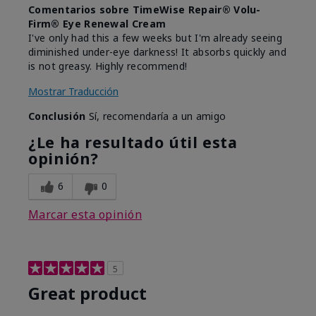
Comentarios sobre TimeWise Repair® Volu-
Firm® Eye Renewal Cream
I've only had this a few weeks but I'm already seeing
diminished under-eye darkness! It absorbs quickly and
is not greasy. Highly recommend!
Mostrar Traducción
Conclusión
Sí, recomendaría a un amigo
¿Le ha resultado útil esta
opinión?
6
0
Marcar esta opinión
5
Great product