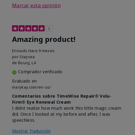
Marcar esta opinión
5
Amazing product!
Enviado
Hace 9 meses
por
Staysea
de
Bourg, LA
Comprador verificado
Evaluado en
marykay.com/en-us/
Comentarios sobre TimeWise Repair® Volu-
Firm® Eye Renewal Cream
I didnt realize how much work this little magic cream
did. Once I looked at my before and after, I was
speechless.
Mostrar Traducción