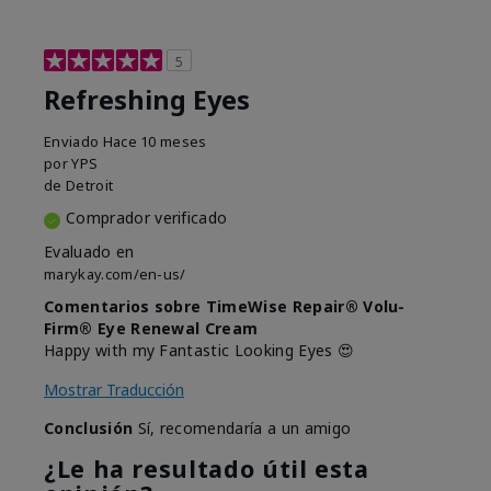
5
Refreshing Eyes
Enviado
Hace 10 meses
por
YPS
de
Detroit
Comprador verificado
Evaluado en
marykay.com/en-us/
Comentarios sobre TimeWise Repair® Volu-
Firm® Eye Renewal Cream
Happy with my Fantastic Looking Eyes 😍
Mostrar Traducción
Conclusión
Sí, recomendaría a un amigo
¿Le ha resultado útil esta