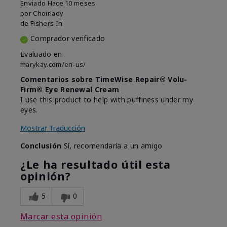
Enviado
Hace 10 meses
por
Choirlady
de
Fishers In
Comprador verificado
Evaluado en
marykay.com/en-us/
Comentarios sobre TimeWise Repair® Volu-
Firm® Eye Renewal Cream
I use this product to help with puffiness under my
eyes.
Mostrar Traducción
Conclusión
Sí, recomendaría a un amigo
¿Le ha resultado útil esta
opinión?
5
0
Marcar esta opinión