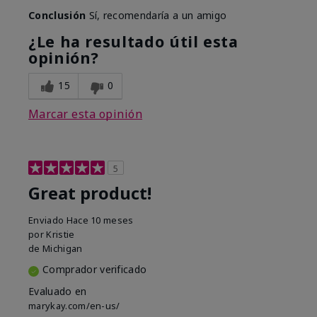
Conclusión
Sí, recomendaría a un amigo
¿Le ha resultado útil esta
opinión?
15
0
Marcar esta opinión
5
Great product!
Enviado
Hace 10 meses
por
Kristie
de
Michigan
Comprador verificado
Evaluado en
marykay.com/en-us/