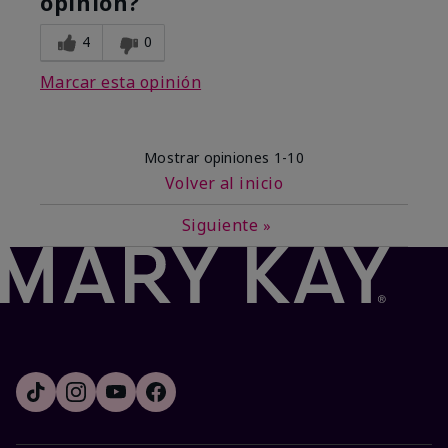
opinión?
4
0
Marcar esta opinión
Mostrar opiniones
1-10
Volver al inicio
Siguiente
»