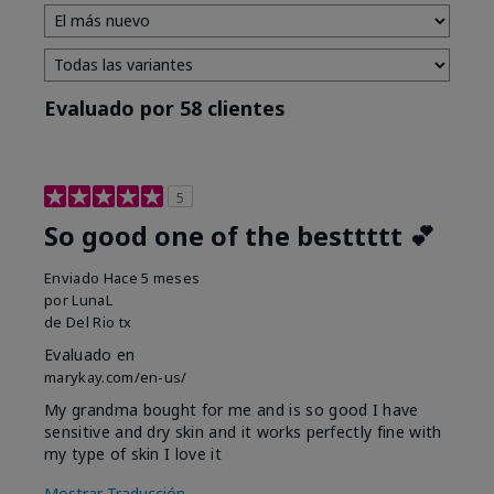
Evaluado por 58 clientes
5
So good one of the besttttt 💕
Enviado
Hace 5 meses
por
LunaL
de
Del Rio tx
Evaluado en
marykay.com/en-us/
My grandma bought for me and is so good I have
sensitive and dry skin and it works perfectly fine with
my type of skin I love it
Mostrar Traducción