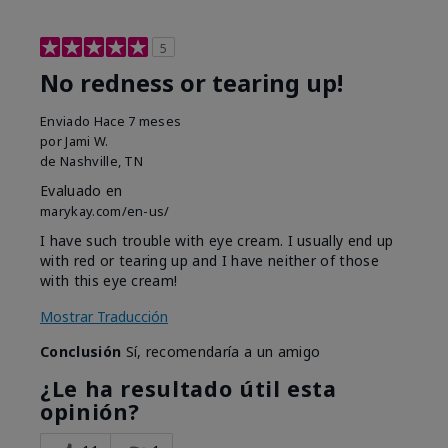
5
No redness or tearing up!
Enviado
Hace 7 meses
por
Jami W.
de
Nashville, TN
Evaluado en
marykay.com/en-us/
I have such trouble with eye cream. I usually end up
with red or tearing up and I have neither of those
with this eye cream!
Mostrar Traducción
Conclusión
Sí, recomendaría a un amigo
¿Le ha resultado útil esta
opinión?