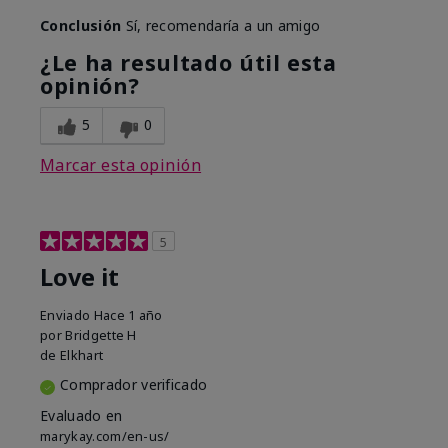
Conclusión
Sí, recomendaría a un amigo
¿Le ha resultado útil esta
opinión?
5
0
Marcar esta opinión
5
Love it
Enviado
Hace 1 año
por
Bridgette H
de
Elkhart
Comprador verificado
Evaluado en
marykay.com/en-us/