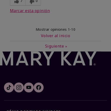
7
0
Marcar esta opinión
Mostrar opiniones
1-10
Volver al inicio
Siguiente
»