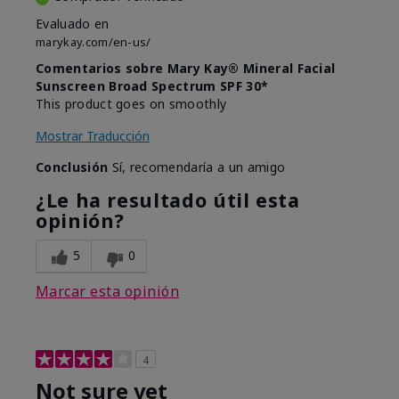
Evaluado en
marykay.com/en-us/
Comentarios sobre Mary Kay® Mineral Facial
Sunscreen Broad Spectrum SPF 30*
This product goes on smoothly
Mostrar Traducción
Conclusión
Sí, recomendaría a un amigo
¿Le ha resultado útil esta
opinión?
5
0
Marcar esta opinión
4
Not sure yet