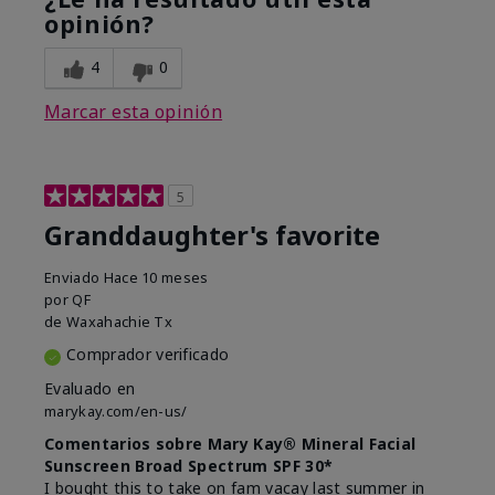
opinión?
4
0
Marcar esta opinión
5
Granddaughter's favorite
Enviado
Hace 10 meses
por
QF
de
Waxahachie Tx
Comprador verificado
Evaluado en
marykay.com/en-us/
Comentarios sobre Mary Kay® Mineral Facial
Sunscreen Broad Spectrum SPF 30*
I bought this to take on fam vacay last summer in