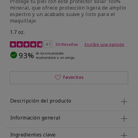
Protege tu piel con este protector solar 100%
mineral, que ofrece protección ligera de amplio
espectro y un acabado suave y listo para el
maquillaje.
1.7 oz.
Calificación de clientes de 5 de 5
4.7
30 Reseñas
Escribir una opinión
93%
de los encuestados
recomendaría a un amigo.
Favoritos
Descripción del producto
Información general
Ingredientes clave