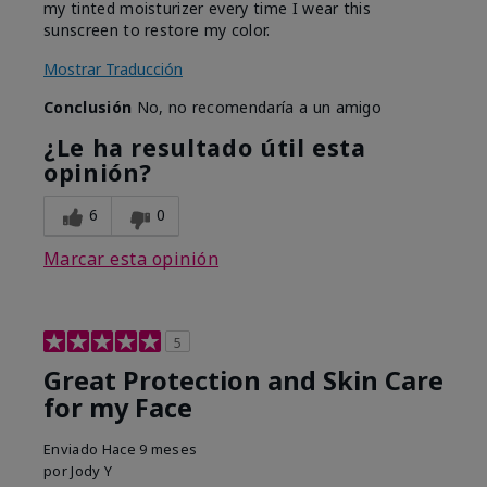
my tinted moisturizer every time I wear this
sunscreen to restore my color.
Mostrar Traducción
Conclusión
No, no recomendaría a un amigo
¿Le ha resultado útil esta
opinión?
6
0
Marcar esta opinión
5
Great Protection and Skin Care
for my Face
Enviado
Hace 9 meses
por
Jody Y