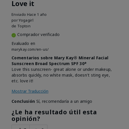
Love it
Enviado
Hace 1 año
por
Yogagirl
de
Topton
Comprador verificado
Evaluado en
marykay.com/en-us/
Comentarios sobre Mary Kay® Mineral Facial
Sunscreen Broad Spectrum SPF 30*
Love this sunscreen- great alone or under makeup,
absorbs quickly, no white mask, doesn't sting eye,
etc. love it!
Mostrar Traducción
Conclusión
Sí, recomendaría a un amigo
¿Le ha resultado útil esta
opinión?