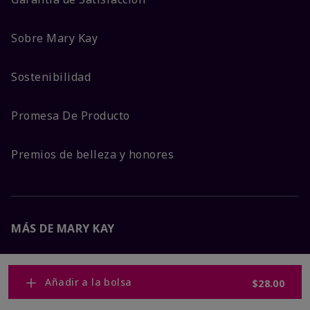
Sobre Mary Kay
Sostenibilidad
Promesa De Producto
Premios de belleza y honores
MÁS DE MARY KAY
Carreras Corporativas
Añadir a la bolsa
$28.00
Mary Kay Global