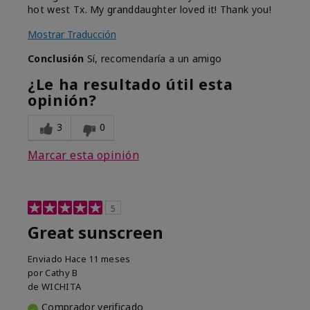
hot west Tx. My granddaughter loved it! Thank you!
Mostrar Traducción
Conclusión
Sí, recomendaría a un amigo
¿Le ha resultado útil esta
opinión?
3
0
Marcar esta opinión
5
Great sunscreen
Enviado
Hace 11 meses
por
Cathy B
de
WICHITA
Comprador verificado