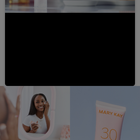
Video