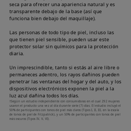
seca para ofrecer una apariencia natural y es
transparente debajo de la base (así que
funciona bien debajo del maquillaje).
Las personas de todo tipo de piel, incluso las
que tienen piel sensible, pueden usar este
protector solar sin químicos para la protección
diaria.
Un imprescindible, tanto si estás al aire libre o
permaneces adentro, los rayos dañinos pueden
penetrar las ventanas del hogar y del auto, y los
dispositivos electrónicos exponen la piel a la
luz azul dañina todos los días.
†Según un estudio independiente con consumidoras en el cual 292 mujeres
usaron el producto una vez al día durante siete (7) días. El estudio incluyó el
50% de participantes con tonos de piel más claros (Tipos I, II, III, en la escala
de tonos de piel de Fitzpatrick), y un 50% de participantes con tonos de piel
más oscuros (Tipos IV, V, VI).