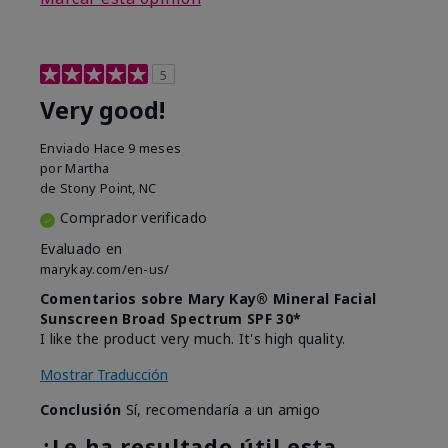
5
Very good!
Enviado
Hace 9 meses
por
Martha
de
Stony Point, NC
Comprador verificado
Evaluado en
marykay.com/en-us/
Comentarios sobre Mary Kay® Mineral Facial
Sunscreen Broad Spectrum SPF 30*
I like the product very much. It's high quality.
Mostrar Traducción
Conclusión
Sí, recomendaría a un amigo
¿Le ha resultado útil esta