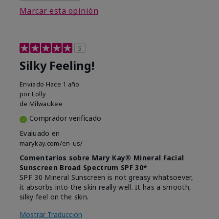
Marcar esta opinión
5
Silky Feeling!
Enviado
Hace 1 año
por
Lolly
de
Milwaukee
Comprador verificado
Evaluado en
marykay.com/en-us/
Comentarios sobre Mary Kay® Mineral Facial
Sunscreen Broad Spectrum SPF 30*
SPF 30 Mineral Sunscreen is not greasy whatsoever,
it absorbs into the skin really well. It has a smooth,
silky feel on the skin.
Mostrar Traducción