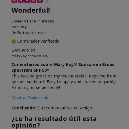
Wonderful!
Enviado
Hace 11 meses
por
Kitty
de
Fort worth texas
Comprador verificado
Evaluado en
marykay.com/en-us/
Comentarios sobre Mary Kay® Sunscreen Broad
Spectrum SPF 50*
This was so great on my recent cruise! Kept me from
getting sunburnt! Easy to apply and soaked in quickly!
Fit in my purse perfectly!
Mostrar Traducción
Conclusión
Sí, recomendaría a un amigo
¿Le ha resultado útil esta
opinión?