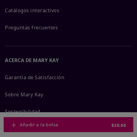
Catálogos interactivos
Preguntas frecuentes
ACERCA DE MARY KAY
Garantía de Satisfacción
Sobre Mary Kay
Sostenibilidad
Añadir a la bolsa
$30.00
Promesa De Producto