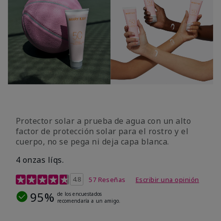
Protector solar a prueba de agua con un alto
factor de protección solar para el rostro y el
cuerpo, no se pega ni deja capa blanca.
4 onzas líqs.
Calificación de clientes de 4,2 de 5
4.8
57 Reseñas
Escribir una opinión
95%
de los encuestados
recomendaría a un amigo.