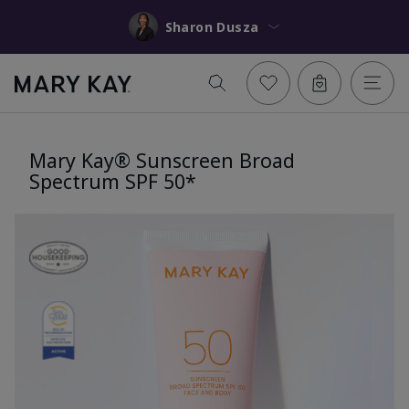
Sharon Dusza
Mary Kay® Sunscreen Broad
Spectrum SPF 50*