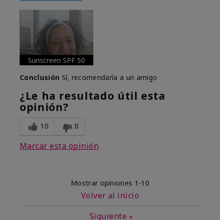
Sunscreen SPF 50
Conclusión
Sí, recomendaría a un amigo
¿Le ha resultado útil esta
opinión?
10
0
Marcar esta opinión
Mostrar opiniones
1-10
Volver al inicio
Siguiente
»