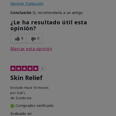
Mostrar Traducción
Conclusión
Sí, recomendaría a un amigo
¿Le ha resultado útil esta
opinión?
9
0
Marcar esta opinión
5
Skin Relief
Enviado
Hace 10 meses
por
Gail L
de
Zumbrota
Comprador verificado
Evaluado en