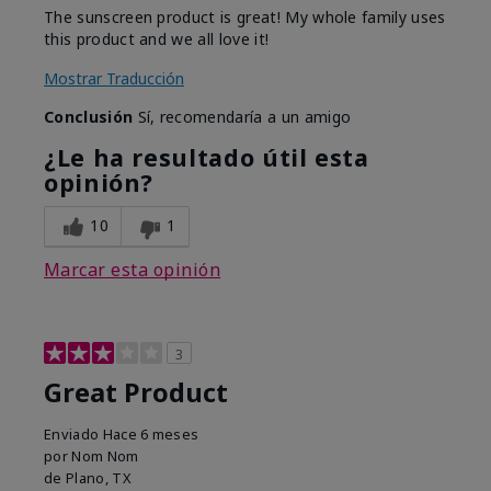
The sunscreen product is great! My whole family uses
this product and we all love it!
Mostrar Traducción
Conclusión
Sí, recomendaría a un amigo
¿Le ha resultado útil esta
opinión?
10
1
Marcar esta opinión
3
Great Product
Enviado
Hace 6 meses
por
Nom Nom
de
Plano, TX