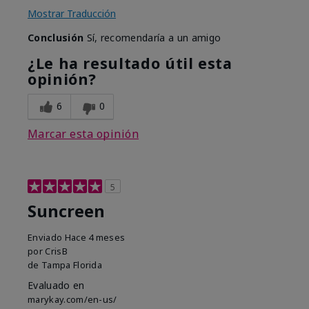
Mostrar Traducción
Conclusión
Sí, recomendaría a un amigo
¿Le ha resultado útil esta
opinión?
6
0
Marcar esta opinión
5
Suncreen
Enviado
Hace 4 meses
por
CrisB
de
Tampa Florida
Evaluado en
marykay.com/en-us/