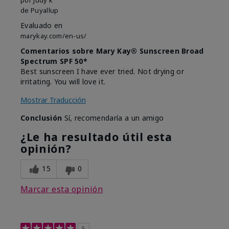
de
Puyallup
Evaluado en
marykay.com/en-us/
Comentarios sobre Mary Kay® Sunscreen Broad
Spectrum SPF 50*
Best sunscreen I have ever tried. Not drying or
irritating. You will love it.
Mostrar Traducción
Conclusión
Sí, recomendaría a un amigo
¿Le ha resultado útil esta
opinión?
15
0
Marcar esta opinión
5