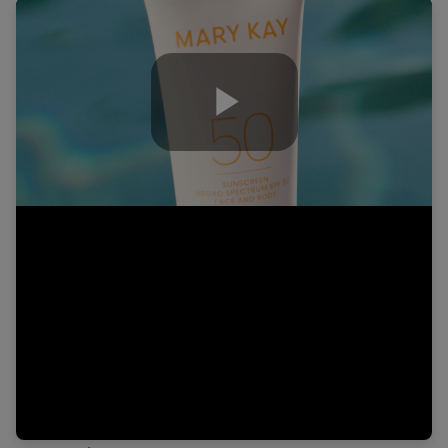
Play
Video