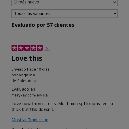
Evaluado por 57 clientes
5
Love this
Enviado
Hace 10 días
por
Angelina
de
Splendora
Evaluado en
marykay.com/en-us/
Love how thon it feels. Most high spf lotions feel so
thick but this doesn't.
Mostrar Traducción