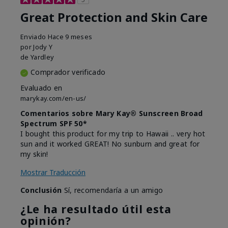
Great Protection and Skin Care
Enviado
Hace 9 meses
por
Jody Y
de
Yardley
Comprador verificado
Evaluado en
marykay.com/en-us/
Comentarios sobre Mary Kay® Sunscreen Broad
Spectrum SPF 50*
I bought this product for my trip to Hawaii .. very hot
sun and it worked GREAT! No sunburn and great for
my skin!
Mostrar Traducción
Conclusión
Sí, recomendaría a un amigo
¿Le ha resultado útil esta
opinión?