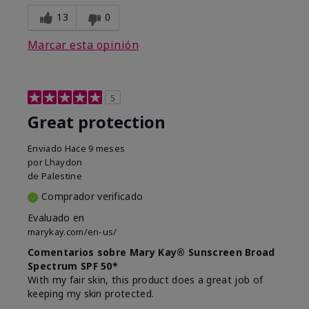
13
0
Marcar esta opinión
5
Great protection
Enviado
Hace 9 meses
por
Lhaydon
de
Palestine
Comprador verificado
Evaluado en
marykay.com/en-us/
Comentarios sobre Mary Kay® Sunscreen Broad
Spectrum SPF 50*
With my fair skin, this product does a great job of
keeping my skin protected.