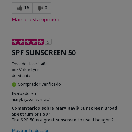
16
0
Marcar esta opinión
5
SPF SUNSCREEN 50
Enviado
Hace 1 año
por
Vickie Lynn
de
Atlanta
Comprador verificado
Evaluado en
marykay.com/en-us/
Comentarios sobre Mary Kay® Sunscreen Broad
Spectrum SPF 50*
The SPF 50 is a great sunscreen to use. I bought 2.
Mostrar Traducción