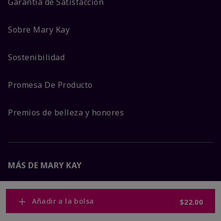
Garantía de Satisfacción
Sobre Mary Kay
Sostenibilidad
Promesa De Producto
Premios de belleza y honores
MÁS DE MARY KAY
Carreras Corporativas
Añadir a la bolsa
$22.00
Mary Kay Global