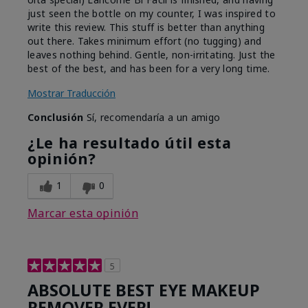
just seen the bottle on my counter, I was inspired to
write this review. This stuff is better than anything
out there. Takes minimum effort (no tugging) and
leaves nothing behind. Gentle, non-irritating. Just the
best of the best, and has been for a very long time.
Mostrar Traducción
Conclusión
Sí, recomendaría a un amigo
¿Le ha resultado útil esta
opinión?
1
0
Marcar esta opinión
5
ABSOLUTE BEST EYE MAKEUP
REMOVER EVER!