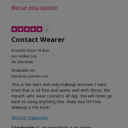
Marcar esta opinión
5
Contact Wearer
Enviado
Hace 14 días
por
Amber Joy
de
Glendale
Evaluado en
marykay.com/en-us/
This is the best and only makeup remover I have
tried that is oil-free and works well with those, like
myself, who wear contacts all day. You will never go
back to using anything else. Mary Kay Oil-Free
Makeup is the best!
Mostrar Traducción
Conclusión
Sí, recomendaría a un amigo