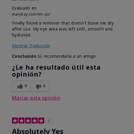
Evaluado en
marykay.com/en-us/
Finally found a remover that doesn't leave me dry
after use. My eye area was left soft, smooth and
hydrated.
Mostrar Traducción
Conclusión
Sí, recomendaría a un amigo
¿Le ha resultado útil esta
opinión?
9
0
Marcar esta opinión
5
Absolutely Yes