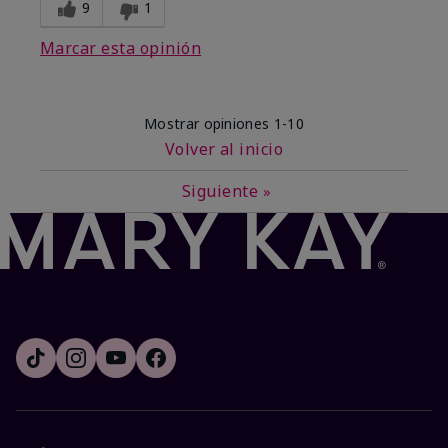
9
1
Marcar esta opinión
Mostrar opiniones
1-10
Volver al inicio
Siguiente
»