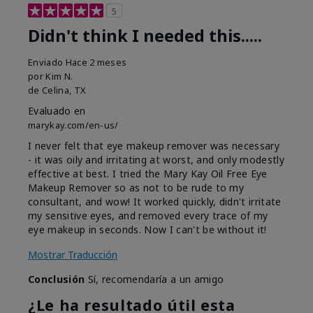
5
Didn't think I needed this.....
Enviado
Hace 2 meses
por
Kim N.
de
Celina, TX
Evaluado en
marykay.com/en-us/
I never felt that eye makeup remover was necessary
- it was oily and irritating at worst, and only modestly
effective at best. I tried the Mary Kay Oil Free Eye
Makeup Remover so as not to be rude to my
consultant, and wow! It worked quickly, didn't irritate
my sensitive eyes, and removed every trace of my
eye makeup in seconds. Now I can't be without it!
Mostrar Traducción
Conclusión
Sí, recomendaría a un amigo
¿Le ha resultado útil esta