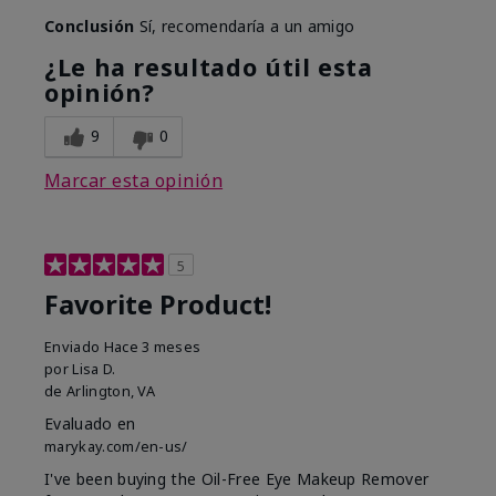
Conclusión
Sí, recomendaría a un amigo
¿Le ha resultado útil esta
opinión?
9
0
Marcar esta opinión
5
Favorite Product!
Enviado
Hace 3 meses
por
Lisa D.
de
Arlington, VA
Evaluado en
marykay.com/en-us/
I've been buying the Oil-Free Eye Makeup Remover