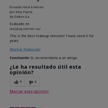
Enviado
Hace 6 meses
por
Amy Payne
de
Dalton Ga
Evaluado en
marykay.com/en-us/
This is the best makeup remover! I have used it for
years.
Mostrar Traducción
Conclusión
Sí, recomendaría a un amigo
¿Le ha resultado útil esta
opinión?
9
0
Marcar esta opinión