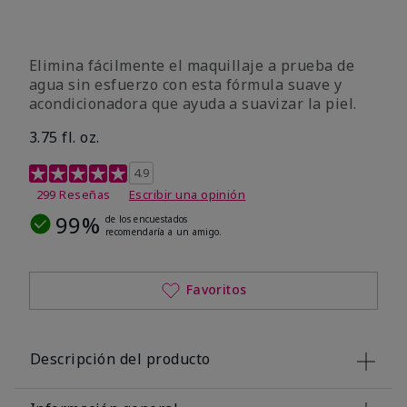
Elimina fácilmente el maquillaje a prueba de
agua sin esfuerzo con esta fórmula suave y
acondicionadora que ayuda a suavizar la piel.
3.75 fl. oz.
Calificación de clientes de 4,8 de 5
4.9
299 Reseñas
Escribir una opinión
99%
de los encuestados
recomendaría a un amigo.
Favoritos
Descripción del producto