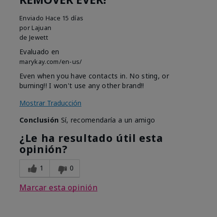
Enviado
Hace 15 días
por
Lajuan
de
Jewett
Evaluado en
marykay.com/en-us/
Even when you have contacts in. No sting, or
burning!! I won't use any other brand!!
Mostrar Traducción
Conclusión
Sí, recomendaría a un amigo
¿Le ha resultado útil esta
opinión?
1
0
Marcar esta opinión