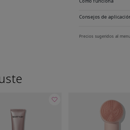
Cómo funciona
Consejos de aplicació
Precios sugeridos al men
uste