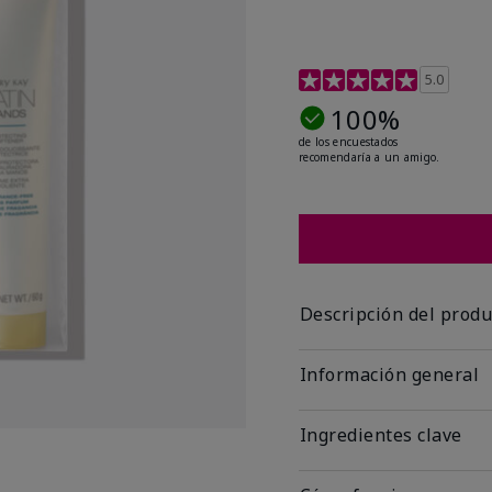
Calificación de clientes 
5.0
100%
de los encuestados
recomendaría a un amigo.
Descripción del produ
Información general
Ingredientes clave