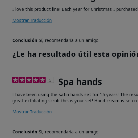
I love this product line! Each year for Christmas I purchase
Mostrar Traducción
Conclusión
Sí, recomendaría a un amigo
¿Le ha resultado útil esta opinió
Spa hands
5
I have been using the satin hands set for 15 years! The res
great exfoliating scrub this is your set! Hand cream is so c
Mostrar Traducción
Conclusión
Sí, recomendaría a un amigo