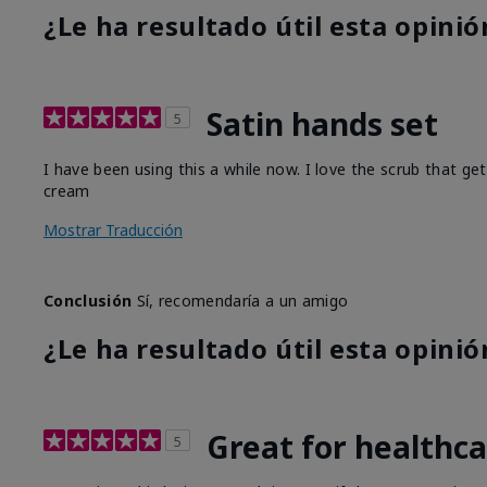
¿Le ha resultado útil esta opinió
Satin hands set
5
I have been using this a while now. I love the scrub that ge
cream
Mostrar Traducción
Conclusión
Sí, recomendaría a un amigo
¿Le ha resultado útil esta opinió
Great for healthc
5