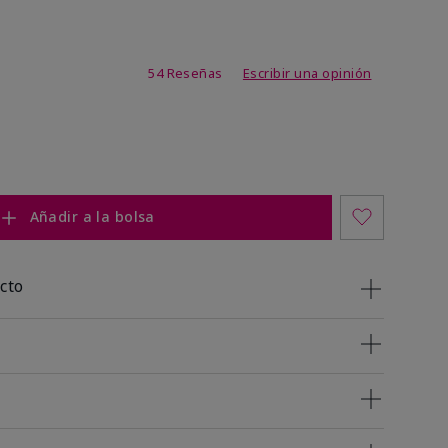
de 4,7 de 5
54 Reseñas
Escribir una opinión
Añadir a la bolsa
cto