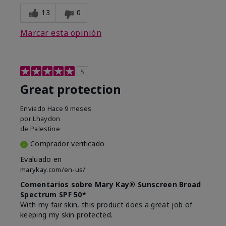
13
0
Marcar esta opinión
5
Great protection
Enviado
Hace 9 meses
por
Lhaydon
de
Palestine
Comprador verificado
Evaluado en
marykay.com/en-us/
Comentarios sobre Mary Kay® Sunscreen Broad
Spectrum SPF 50*
With my fair skin, this product does a great job of
keeping my skin protected.