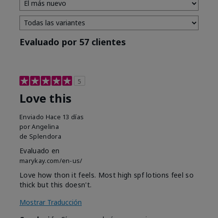
Evaluado por 57 clientes
5
Love this
Enviado
Hace 13 días
por
Angelina
de
Splendora
Evaluado en
marykay.com/en-us/
Love how thon it feels. Most high spf lotions feel so
thick but this doesn't.
Mostrar Traducción