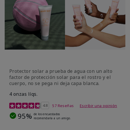
Protector solar a prueba de agua con un alto
factor de protección solar para el rostro y el
cuerpo, no se pega ni deja capa blanca.
4 onzas líqs.
Calificación de clientes de 4,2 de 5
4.8
57 Reseñas
Escribir una opinión
95%
de los encuestados
recomendaría a un amigo.