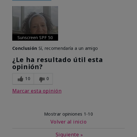
Sunscreen SPF 50
Conclusión
Sí, recomendaría a un amigo
¿Le ha resultado útil esta
opinión?
10
0
Marcar esta opinión
Mostrar opiniones
1-10
Volver al inicio
Siguiente
»