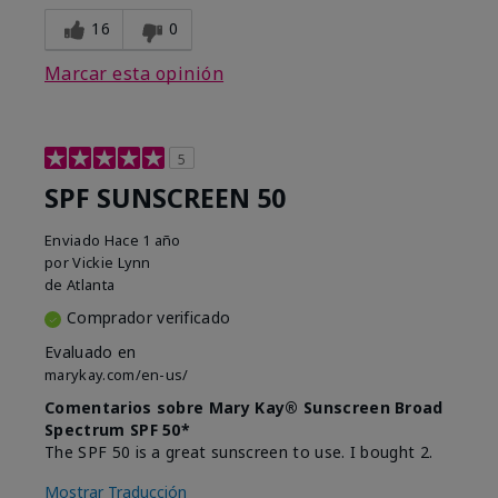
16
0
Marcar esta opinión
5
SPF SUNSCREEN 50
Enviado
Hace 1 año
por
Vickie Lynn
de
Atlanta
Comprador verificado
Evaluado en
marykay.com/en-us/
Comentarios sobre Mary Kay® Sunscreen Broad
Spectrum SPF 50*
The SPF 50 is a great sunscreen to use. I bought 2.
Mostrar Traducción