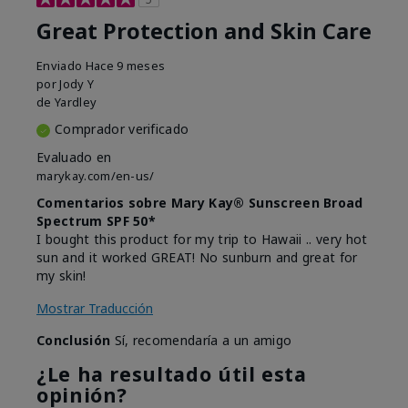
Great Protection and Skin Care
Enviado
Hace 9 meses
por
Jody Y
de
Yardley
Comprador verificado
Evaluado en
marykay.com/en-us/
Comentarios sobre Mary Kay® Sunscreen Broad
Spectrum SPF 50*
I bought this product for my trip to Hawaii .. very hot
sun and it worked GREAT! No sunburn and great for
my skin!
Mostrar Traducción
Conclusión
Sí, recomendaría a un amigo
¿Le ha resultado útil esta
opinión?