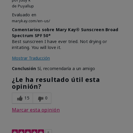
de
Puyallup
Evaluado en
marykay.com/en-us/
Comentarios sobre Mary Kay® Sunscreen Broad
Spectrum SPF 50*
Best sunscreen I have ever tried. Not drying or
irritating. You will love it.
Mostrar Traducción
Conclusión
Sí, recomendaría a un amigo
¿Le ha resultado útil esta
opinión?
15
0
Marcar esta opinión
5