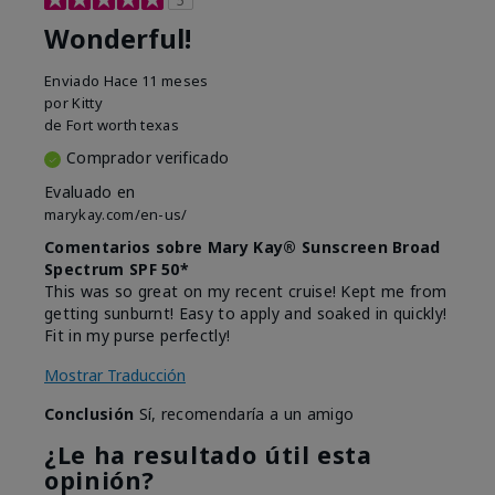
Wonderful!
Enviado
Hace 11 meses
por
Kitty
de
Fort worth texas
Comprador verificado
Evaluado en
marykay.com/en-us/
Comentarios sobre Mary Kay® Sunscreen Broad
Spectrum SPF 50*
This was so great on my recent cruise! Kept me from
getting sunburnt! Easy to apply and soaked in quickly!
Fit in my purse perfectly!
Mostrar Traducción
Conclusión
Sí, recomendaría a un amigo
¿Le ha resultado útil esta
opinión?