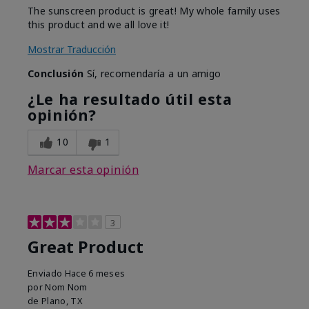
The sunscreen product is great! My whole family uses
this product and we all love it!
Mostrar Traducción
Conclusión
Sí, recomendaría a un amigo
¿Le ha resultado útil esta
opinión?
10
1
Marcar esta opinión
3
Great Product
Enviado
Hace 6 meses
por
Nom Nom
de
Plano, TX