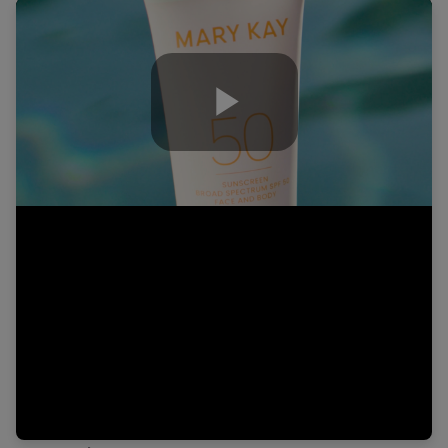
Play
Video