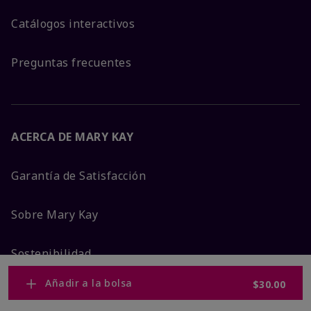
Catálogos interactivos
Preguntas frecuentes
ACERCA DE MARY KAY
Garantía de Satisfacción
Sobre Mary Kay
Sostenibilidad
Añadir a la bolsa
$30.00
Promesa De Producto