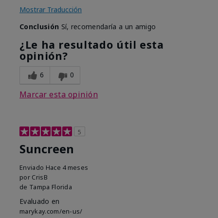
Mostrar Traducción
Conclusión
Sí, recomendaría a un amigo
¿Le ha resultado útil esta
opinión?
6
0
Marcar esta opinión
5
Suncreen
Enviado
Hace 4 meses
por
CrisB
de
Tampa Florida
Evaluado en
marykay.com/en-us/