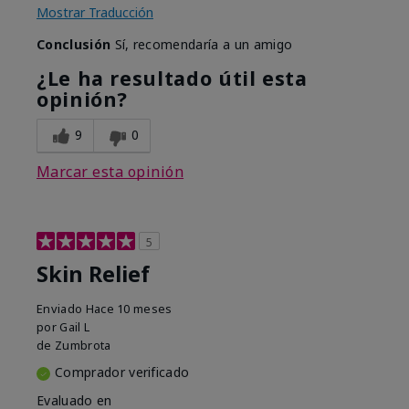
Mostrar Traducción
Conclusión
Sí, recomendaría a un amigo
¿Le ha resultado útil esta
opinión?
9
0
Marcar esta opinión
5
Skin Relief
Enviado
Hace 10 meses
por
Gail L
de
Zumbrota
Comprador verificado
Evaluado en