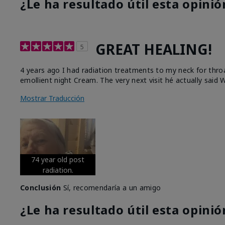
¿Le ha resultado útil esta opinió
GREAT HEALING!
5
4 years ago I had radiation treatments to my neck for thro
emollient night Cream. The very next visit hé actually said W
Mostrar Traducción
74 year old post
radiation.
Conclusión
Sí, recomendaría a un amigo
¿Le ha resultado útil esta opinió