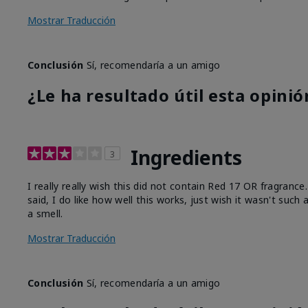
Mostrar Traducción
Conclusión
Sí, recomendaría a un amigo
¿Le ha resultado útil esta opinió
Ingredients
3
I really really wish this did not contain Red 17 OR fragranc
said, I do like how well this works, just wish it wasn't such
a smell.
Mostrar Traducción
Conclusión
Sí, recomendaría a un amigo