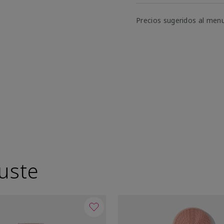
Precios sugeridos al men
uste