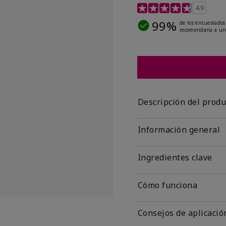
Calificación de clientes
4.9
99%
de los encuestados
recomendaría a un
Descripción del produ
Información general
Ingredientes clave
Cómo funciona
Consejos de aplicació