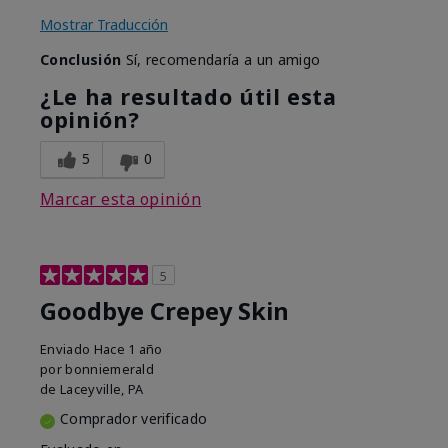
Mostrar Traducción
Conclusión
Sí, recomendaría a un amigo
¿Le ha resultado útil esta
opinión?
5
0
Marcar esta opinión
5
Goodbye Crepey Skin
Enviado
Hace 1 año
por
bonniemerald
de
Laceyville, PA
Comprador verificado