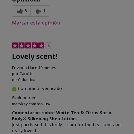
3
1
Marcar esta opinión
5
Lovely scent!
Enviado
Hace 10 meses
por
Carol K
de
Columbia
Comprador verificado
Evaluado en
marykay.com/en-us/
Comentarios sobre White Tea & Citrus Satin
Body® Silkening Shea Lotion
Just purchased this body cream for the first time and
really love it.