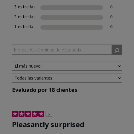
3 estrellas
0
2 estrellas
0
1 estrella
0
Evaluado por 18 clientes
5
Pleasantly surprised