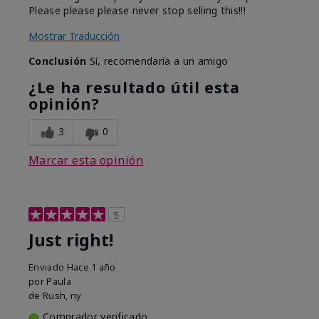
Please please please never stop selling this!!!
Mostrar Traducción
Conclusión
Sí, recomendaría a un amigo
¿Le ha resultado útil esta
opinión?
3
0
Marcar esta opinión
5
Just right!
Enviado
Hace 1 año
por
Paula
de
Rush, ny
Comprador verificado