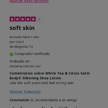
Marcar esta opinión
5
soft skin
Enviado
Hace 1 año
por
Carol
de
Magnolia Tx
Comprador verificado
Evaluado en
marykay.com/en-us/
Comentarios sobre White Tea & Citrus Satin
Body® Silkening Shea Lotion
Like the soft scent and feel on my skin
Mostrar Traducción
Conclusión
Sí, recomendaría a un amigo