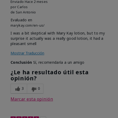
Enviado
Hace 2 meses
por
Carlos
de
San Antonio
Evaluado en
marykay.com/en-us/
I was a bit skeptical with Mary Kay lotion, but to my
surprise it actually was a really good lotion, it had a
pleasant smell
Mostrar Traducción
Conclusión
Sí, recomendaría a un amigo
¿Le ha resultado útil esta
opinión?
3
0
Marcar esta opinión