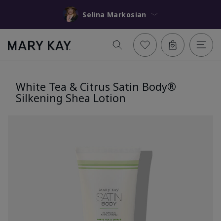
Selina Markosian
White Tea & Citrus Satin Body®
Silkening Shea Lotion