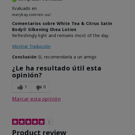
Evaluado en
marykay.com/en-us/
Comentarios sobre White Tea & Citrus Satin
Body® Silkening Shea Lotion
Refreshingly light and remains most of the day.
Mostrar Traducción
Conclusión
Sí, recomendaría a un amigo
¿Le ha resultado útil esta
opinión?
1
0
Marcar esta opinión
5
Product review