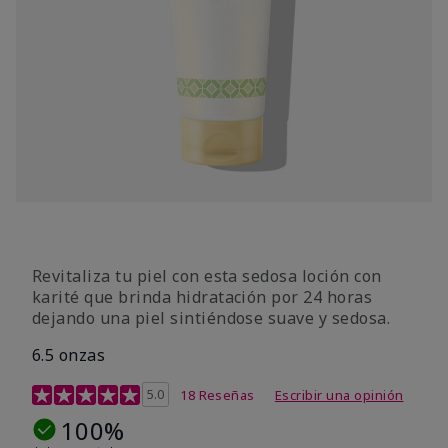
Revitaliza tu piel con esta sedosa loción con
karité que brinda hidratación por 24 horas
dejando una piel sintiéndose suave y sedosa.
6.5 onzas
Calificación de clientes de 3,3 de 5
5.0
18 Reseñas
Escribir una opinión
100%