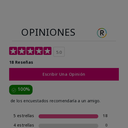
OPINIONES
5.0
18 Reseñas
Escribir Una Opinión
100%
de los encuestados recomendaría a un amigo.
5 estrellas
18
4 estrellas
0