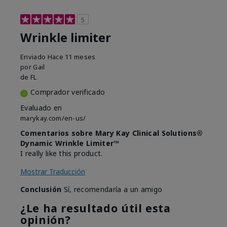
5
Wrinkle limiter
Enviado
Hace 11 meses
por
Gail
de
FL
Comprador verificado
Evaluado en
marykay.com/en-us/
Comentarios sobre Mary Kay Clinical Solutions®
Dynamic Wrinkle Limiter™
I really like this product.
Mostrar Traducción
Conclusión
Sí, recomendaría a un amigo
¿Le ha resultado útil esta
opinión?