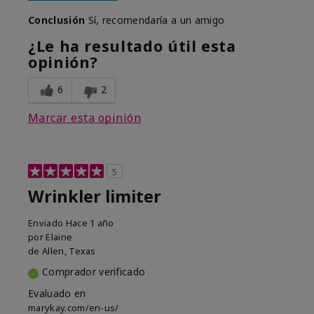
Conclusión
Sí, recomendaría a un amigo
¿Le ha resultado útil esta
opinión?
6
2
Marcar esta opinión
5
Wrinkler limiter
Enviado
Hace 1 año
por
Elaine
de
Allen, Texas
Comprador verificado
Evaluado en
marykay.com/en-us/