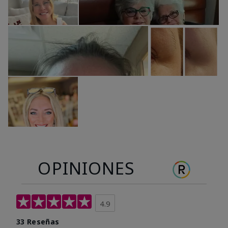
OPINIONES
4.9
33 Reseñas