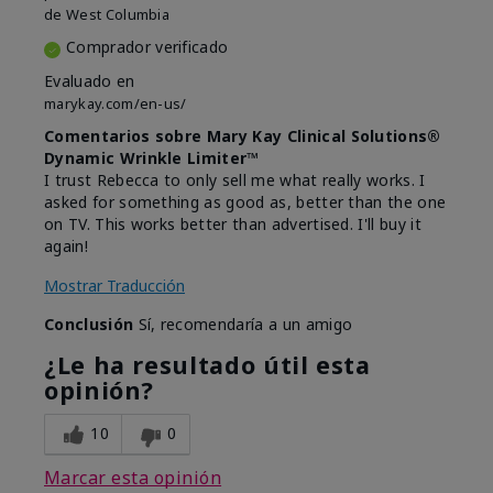
de
West Columbia
Comprador verificado
Evaluado en
marykay.com/en-us/
Comentarios sobre Mary Kay Clinical Solutions®
Dynamic Wrinkle Limiter™
I trust Rebecca to only sell me what really works. I
asked for something as good as, better than the one
on TV. This works better than advertised. I'll buy it
again!
Mostrar Traducción
Conclusión
Sí, recomendaría a un amigo
¿Le ha resultado útil esta
opinión?
10
0
Marcar esta opinión