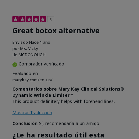
5
Great botox alternative
Enviado
Hace 1 año
por
Ms. Vicky
de
MCDONOUGH
Comprador verificado
Evaluado en
marykay.com/en-us/
Comentarios sobre Mary Kay Clinical Solutions®
Dynamic Wrinkle Limiter™
This product definitely helps with forehead lines.
Mostrar Traducción
Conclusión
Sí, recomendaría a un amigo
¿Le ha resultado útil esta