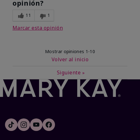
opinión?
11
1
Marcar esta opinión
Mostrar opiniones
1-10
Volver al inicio
Siguiente
»