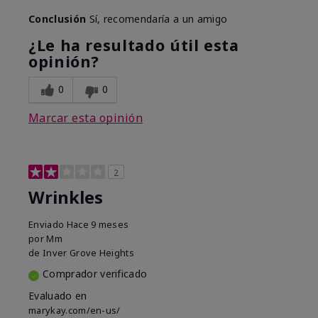
Conclusión
Sí, recomendaría a un amigo
¿Le ha resultado útil esta
opinión?
0
0
Marcar esta opinión
2
Wrinkles
Enviado
Hace 9 meses
por
Mm
de
Inver Grove Heights
Comprador verificado
Evaluado en
marykay.com/en-us/