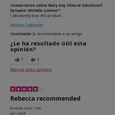
Comentarios sobre Mary Kay Clinical Solutions®
Dynamic Wrinkle Limiter™
I absolutely love this product.
Mostrar Traducción
Conclusión
Sí, recomendaría a un amigo
¿Le ha resultado útil esta
opinión?
5
2
Marcar esta opinión
5
Rebecca recommended
Enviado
Hace 1 año
por
Sandi