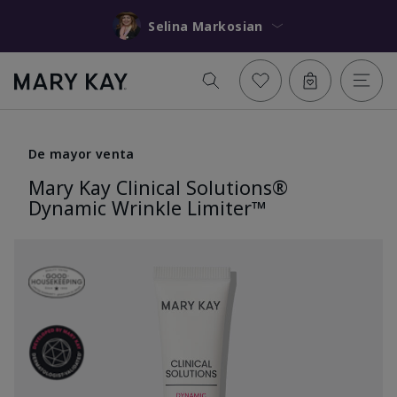
Selina Markosian
De mayor venta
Mary Kay Clinical Solutions®
Dynamic Wrinkle Limiter™