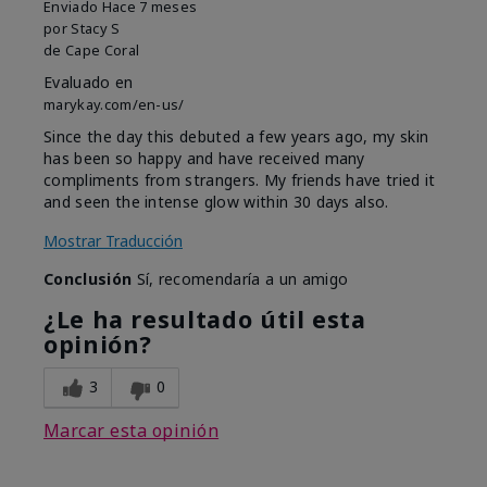
Enviado
Hace 7 meses
por
Stacy S
de
Cape Coral
Evaluado en
marykay.com/en-us/
Since the day this debuted a few years ago, my skin
has been so happy and have received many
compliments from strangers. My friends have tried it
and seen the intense glow within 30 days also.
Mostrar Traducción
Conclusión
Sí, recomendaría a un amigo
¿Le ha resultado útil esta
opinión?
3
0
Marcar esta opinión