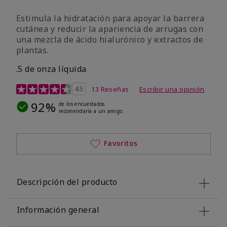
Estimula la hidratación para apoyar la barrera
cutánea y reducir la apariencia de arrugas con
una mezcla de ácido hialurónico y extractos de
plantas.
.5 de onza líquida
Calificación de clientes de 3,2 de 5
4.5
13 Reseñas
Escribir una opinión
92%
de los encuestados
recomendaría a un amigo.
Favoritos
Descripción del producto
Información general