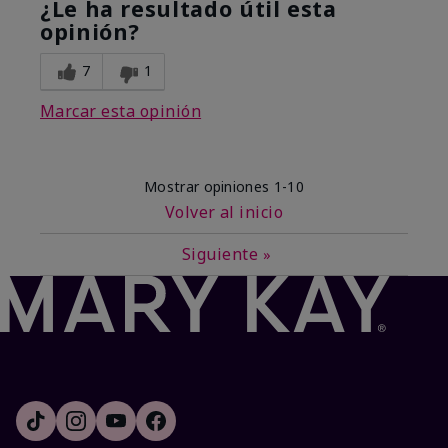
¿Le ha resultado útil esta
opinión?
7
1
Marcar esta opinión
Mostrar opiniones
1-10
Volver al inicio
Siguiente
»