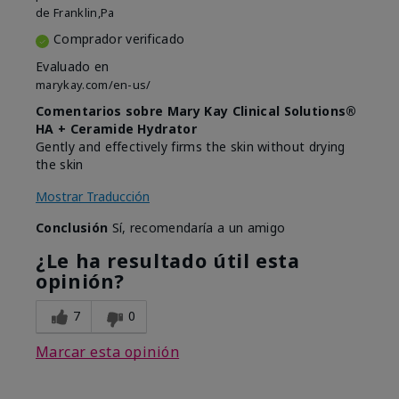
de
Franklin,Pa
Comprador verificado
Evaluado en
marykay.com/en-us/
Comentarios sobre Mary Kay Clinical Solutions®
HA + Ceramide Hydrator
Gently and effectively firms the skin without drying
the skin
Mostrar Traducción
Conclusión
Sí, recomendaría a un amigo
¿Le ha resultado útil esta
opinión?
7
0
Marcar esta opinión