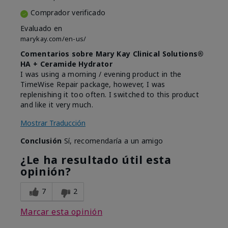
Comprador verificado
Evaluado en
marykay.com/en-us/
Comentarios sobre Mary Kay Clinical Solutions®
HA + Ceramide Hydrator
I was using a morning / evening product in the
TimeWise Repair package, however, I was
replenishing it too often. I switched to this product
and like it very much.
Mostrar Traducción
Conclusión
Sí, recomendaría a un amigo
¿Le ha resultado útil esta
opinión?
7
2
Marcar esta opinión