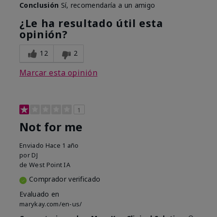
Conclusión
Sí, recomendaría a un amigo
¿Le ha resultado útil esta
opinión?
12
2
Marcar esta opinión
1
Not for me
Enviado
Hace 1 año
por
DJ
de
West Point IA
Comprador verificado
Evaluado en
marykay.com/en-us/