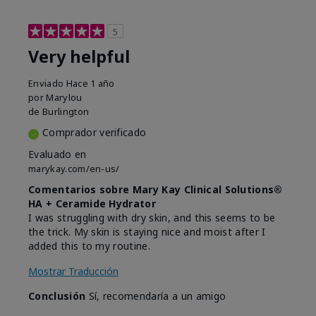
5
Very helpful
Enviado
Hace 1 año
por
Marylou
de
Burlington
Comprador verificado
Evaluado en
marykay.com/en-us/
Comentarios sobre Mary Kay Clinical Solutions®
HA + Ceramide Hydrator
I was struggling with dry skin, and this seems to be
the trick. My skin is staying nice and moist after I
added this to my routine.
Mostrar Traducción
Conclusión
Sí, recomendaría a un amigo