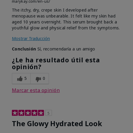
marykay.com/en-us/
The itchy, dry, crepe skin I developed after
menopause was unbearable. It felt like my skin had
aged 10 years overnight. This serum brought back a
youthful glow and physical relief from the symptoms.
Mostrar Traducción
Conclusión
Sí, recomendaría a un amigo
¿Le ha resultado útil esta
opinión?
5
0
Marcar esta opinión
5
The Glowy Hydrated Look