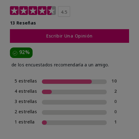
4.5
13 Reseñas
Escribir Una Opinión
92%
de los encuestados recomendaría a un amigo.
5 estrellas
10
4 estrellas
2
3 estrellas
0
2 estrellas
0
1 estrella
1