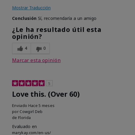
Mostrar Traducción
Conclusión
Sí, recomendaría a un amigo
¿Le ha resultado útil esta
opinión?
4
0
Marcar esta opinión
5
Love this. (Over 60)
Enviado
Hace 5 meses
por
Cowgirl Deb
de
Florida
Evaluado en
marykay.com/en-us/