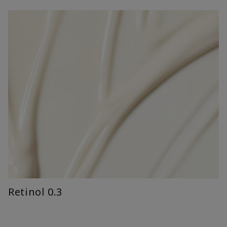
Retinol 0.3