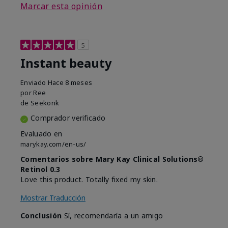
Marcar esta opinión
5
Instant beauty
Enviado
Hace 8 meses
por
Ree
de
Seekonk
Comprador verificado
Evaluado en
marykay.com/en-us/
Comentarios sobre Mary Kay Clinical Solutions®
Retinol 0.3
Love this product. Totally fixed my skin.
Mostrar Traducción
Conclusión
Sí, recomendaría a un amigo