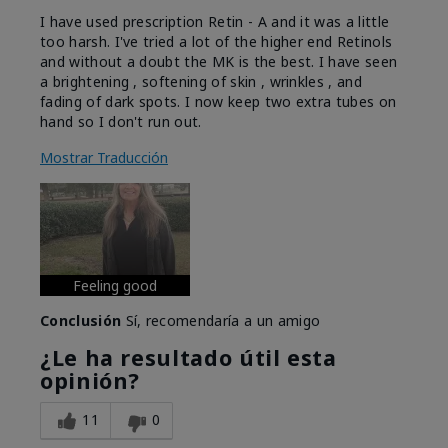
I have used prescription Retin - A and it was a little
too harsh. I've tried a lot of the higher end Retinols
and without a doubt the MK is the best. I have seen
a brightening , softening of skin , wrinkles , and
fading of dark spots. I now keep two extra tubes on
hand so I don't run out.
Mostrar Traducción
Feeling good
Conclusión
Sí, recomendaría a un amigo
¿Le ha resultado útil esta
opinión?
11
0