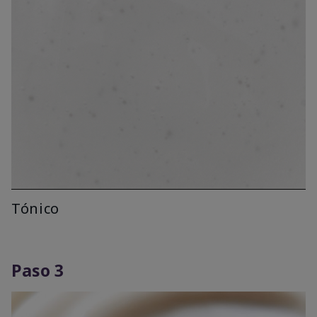
Tónico
Paso 3