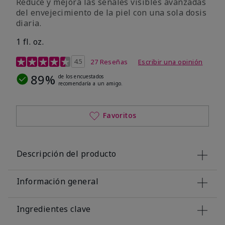
Reduce y mejora las señales visibles avanzadas
del envejecimiento de la piel con una sola dosis
diaria.
1 fl. oz.
Calificación de clientes de 4,1 de 5
4.5
27 Reseñas
Escribir una opinión
89%
de los encuestados
recomendaría a un amigo.
Favoritos
Descripción del producto
Información general
Ingredientes clave