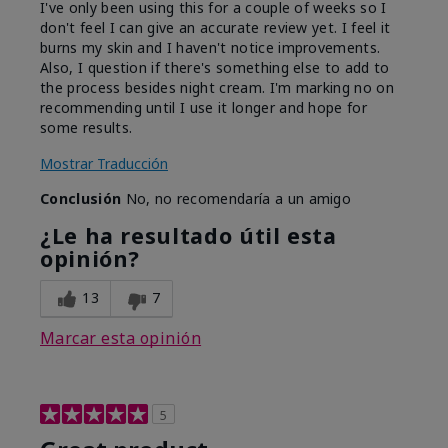
I've only been using this for a couple of weeks so I
don't feel I can give an accurate review yet. I feel it
burns my skin and I haven't notice improvements.
Also, I question if there's something else to add to
the process besides night cream. I'm marking no on
recommending until I use it longer and hope for
some results.
Mostrar Traducción
Conclusión
No, no recomendaría a un amigo
¿Le ha resultado útil esta
opinión?
13
7
Marcar esta opinión
5