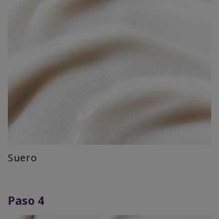
Suero
Paso 4