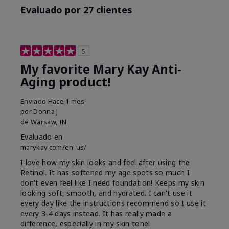
Evaluado por 27 clientes
5
My favorite Mary Kay Anti-
Aging product!
Enviado
Hace 1 mes
por
Donna J
de
Warsaw, IN
Evaluado en
marykay.com/en-us/
I love how my skin looks and feel after using the
Retinol. It has softened my age spots so much I
don't even feel like I need foundation! Keeps my skin
looking soft, smooth, and hydrated. I can't use it
every day like the instructions recommend so I use it
every 3-4 days instead. It has really made a
difference, especially in my skin tone!