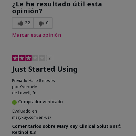
¿Le ha resultado útil esta
opinión?
22
0
Marcar esta opinión
3
Just Started Using
Enviado
Hace 8 meses
por
YvonneM
de
Lowell, In
Comprador verificado
Evaluado en
marykay.com/en-us/
Comentarios sobre Mary Kay Clinical Solutions®
Retinol 0.3